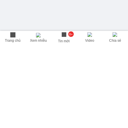
8+
Trang chủ
Xem nhiều
Video
Chia sẻ
Tin mới
THÔNG TIN HỮU ÍCH