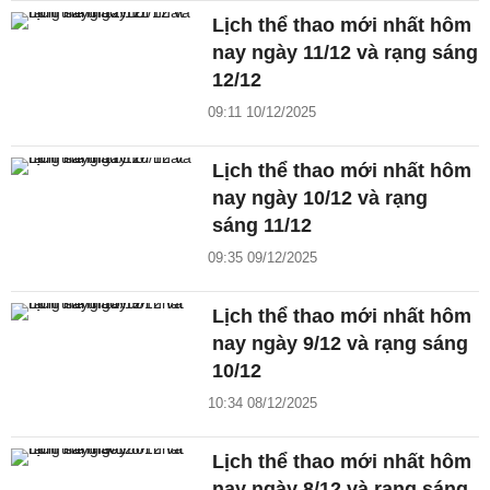
Lịch thể thao mới nhất hôm
nay ngày 11/12 và rạng sáng
12/12
09:11 10/12/2025
Lịch thể thao mới nhất hôm
nay ngày 10/12 và rạng
sáng 11/12
09:35 09/12/2025
Lịch thể thao mới nhất hôm
nay ngày 9/12 và rạng sáng
10/12
10:34 08/12/2025
Lịch thể thao mới nhất hôm
nay ngày 8/12 và rạng sáng