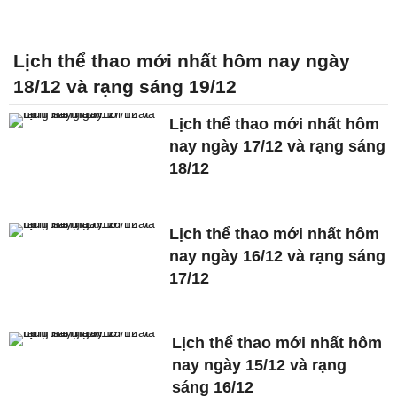
Lịch thể thao mới nhất hôm nay ngày
18/12 và rạng sáng 19/12
Lịch thể thao mới nhất hôm
nay ngày 17/12 và rạng sáng
18/12
Lịch thể thao mới nhất hôm
nay ngày 16/12 và rạng sáng
17/12
Lịch thể thao mới nhất hôm
nay ngày 15/12 và rạng
sáng 16/12