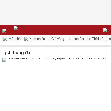
Mới nhất
Xem nhiều
💰 Giá vàng
📅 Lịch âm
☀️ Thời tiết

lịch bóng đá