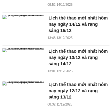
09:52 14/12/2025
Lịch thể thao mới nhất hôm
nay ngày 14/12 và rạng
sáng 15/12
13:48 13/12/2025
Lịch thể thao mới nhất hôm
nay ngày 13/12 và rạng
sáng 14/12
13:01 12/12/2025
Lịch thể thao mới nhất hôm
nay ngày 12/12 và rạng
sáng 13/12
08:32 11/12/2025