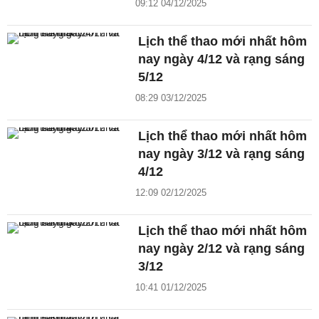
09:12 04/12/2025
Lịch thể thao mới nhất hôm
nay ngày 4/12 và rạng sáng
5/12
08:29 03/12/2025
Lịch thể thao mới nhất hôm
nay ngày 3/12 và rạng sáng
4/12
12:09 02/12/2025
Lịch thể thao mới nhất hôm
nay ngày 2/12 và rạng sáng
3/12
10:41 01/12/2025