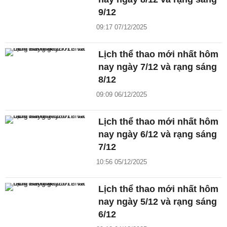
9/12
09:17 07/12/2025
Lịch thể thao mới nhất hôm
nay ngày 7/12 và rạng sáng
8/12
09:09 06/12/2025
Lịch thể thao mới nhất hôm
nay ngày 6/12 và rạng sáng
7/12
10:56 05/12/2025
Lịch thể thao mới nhất hôm
nay ngày 5/12 và rạng sáng
6/12