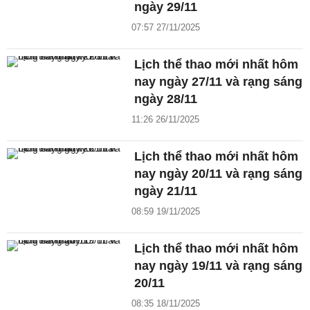
ngày 29/11
07:57 27/11/2025
Lịch thể thao mới nhất hôm
nay ngày 27/11 và rạng sáng
ngày 28/11
11:26 26/11/2025
Lịch thể thao mới nhất hôm
nay ngày 20/11 và rạng sáng
ngày 21/11
08:59 19/11/2025
Lịch thể thao mới nhất hôm
nay ngày 19/11 và rạng sáng
20/11
08:35 18/11/2025