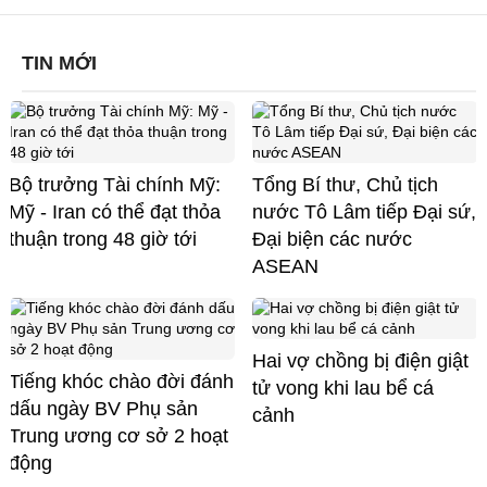
TIN MỚI
Bộ trưởng Tài chính Mỹ:
Tổng Bí thư, Chủ tịch
Mỹ - Iran có thể đạt thỏa
nước Tô Lâm tiếp Đại sứ,
thuận trong 48 giờ tới
Đại biện các nước
ASEAN
Hai vợ chồng bị điện giật
Tiếng khóc chào đời đánh
tử vong khi lau bể cá
dấu ngày BV Phụ sản
cảnh
Trung ương cơ sở 2 hoạt
động