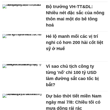
Bộ trưởng VH-TT&DL:
Nhiều nét đặc sắc của nông
thôn mai một do bê tông
hoá
Hé lộ manh mối các vị trí
nghi có hơn 200 hài cốt liệt
sỹ ở Huế
Vì sao chủ tịch công ty
từng 'nổ' chi 100 tỷ USD
làm đường sắt cao tốc bị
bắt?
Dự báo thời tiết miền Nam
ngày mai 7/8: Chiều tối có
mưa dông rải rác