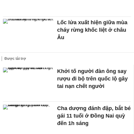
Lốc lửa xuất hiện giữa mùa
cháy rừng khốc liệt ở châu
Âu
Được tài trợ
Khởi tố người đàn ông say
rượu đi bộ trên quốc lộ gây
tai nạn chết người
Cha dượng đánh đập, bắt bé
gái 11 tuổi ở Đồng Nai quỳ
đến 1h sáng