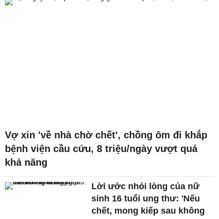
Vợ xin 'về nhà chờ chết', chồng ôm đi khắp
bệnh viện cầu cứu, 8 triệu/ngày vượt quá
khả năng
Lời ước nhói lòng của nữ
sinh 16 tuổi ung thư: 'Nếu
chết, mong kiếp sau không