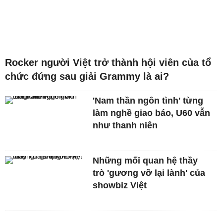
Rocker người Việt trở thành hội viên của tổ
chức đứng sau giải Grammy là ai?
'Nam thần ngôn tình' từng
làm nghề giao báo, U60 vẫn
như thanh niên
Những mối quan hệ thầy
trò 'gương vỡ lại lành' của
showbiz Việt