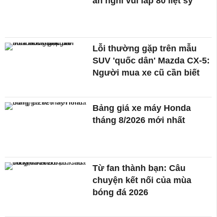
ẩn nghi vùi lấp 80 liệt sỹ
Lỗi thường gặp trên mẫu
SUV 'quốc dân' Mazda CX-5:
Người mua xe cũ cần biết
Bảng giá xe máy Honda
tháng 8/2026 mới nhất
Từ fan thành bạn: Câu
chuyện kết nối của mùa
bóng đá 2026