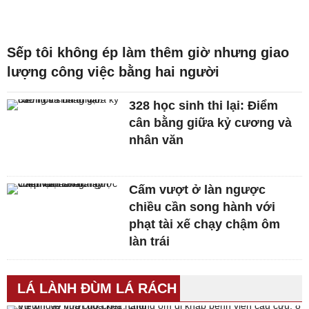
Sếp tôi không ép làm thêm giờ nhưng giao
lượng công việc bằng hai người
328 học sinh thi lại: Điểm
cân bằng giữa kỷ cương và
nhân văn
Cấm vượt ở làn ngược
chiều cần song hành với
phạt tài xế chạy chậm ôm
làn trái
LÁ LÀNH ĐÙM LÁ RÁCH