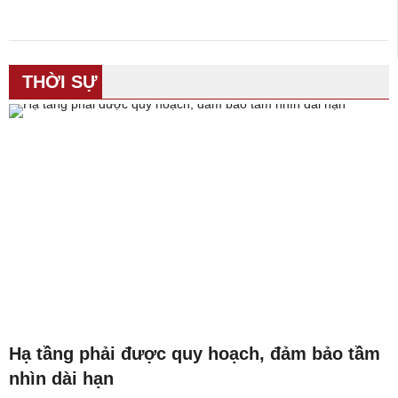
THỜI SỰ
Hạ tầng phải được quy hoạch, đảm bảo tầm
nhìn dài hạn