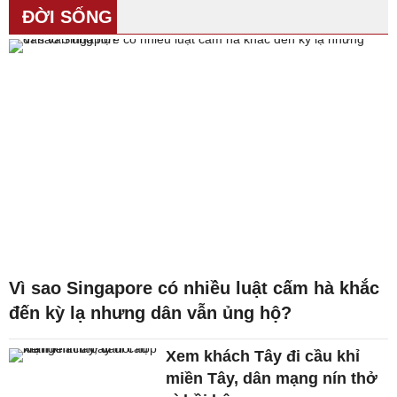
ĐỜI SỐNG
Vì sao Singapore có nhiều luật cấm hà khắc
đến kỳ lạ nhưng dân vẫn ủng hộ?
Xem khách Tây đi cầu khỉ
miền Tây, dân mạng nín thở