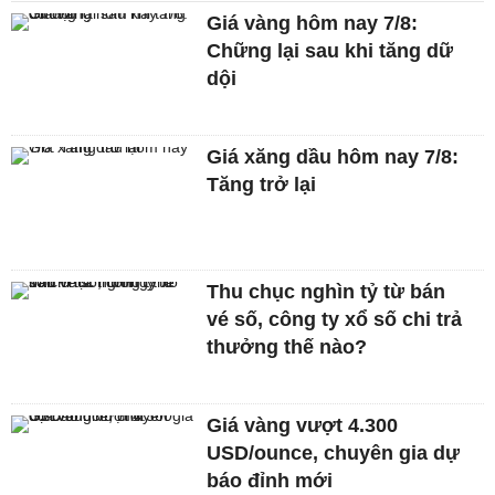
Giá vàng hôm nay 7/8:
Chững lại sau khi tăng dữ
dội
Giá xăng dầu hôm nay 7/8:
Tăng trở lại
Thu chục nghìn tỷ từ bán
vé số, công ty xổ số chi trả
thưởng thế nào?
Giá vàng vượt 4.300
USD/ounce, chuyên gia dự
báo đỉnh mới