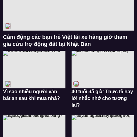
Cảm động các bạn trẻ Việt lái xe hàng giờ tham
gia cứu trợ động đất tại Nhật Bản
Vì sao nhiều người vẫn
40 tuổi đã già: Thực tế hay
bất an sau khi mua nhà?
lời nhắc nhở cho tương
lai?