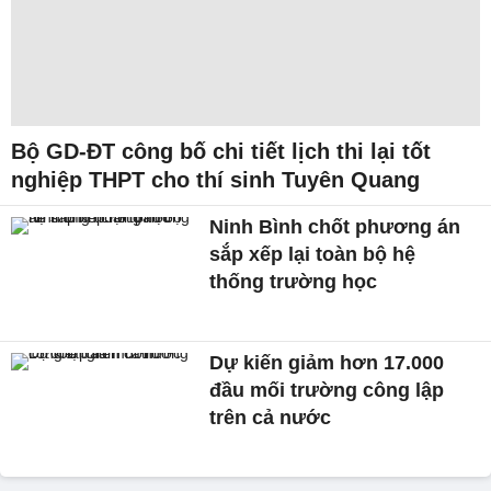
Bộ GD-ĐT công bố chi tiết lịch thi lại tốt
nghiệp THPT cho thí sinh Tuyên Quang
Ninh Bình chốt phương án
sắp xếp lại toàn bộ hệ
thống trường học
Dự kiến giảm hơn 17.000
đầu mối trường công lập
trên cả nước