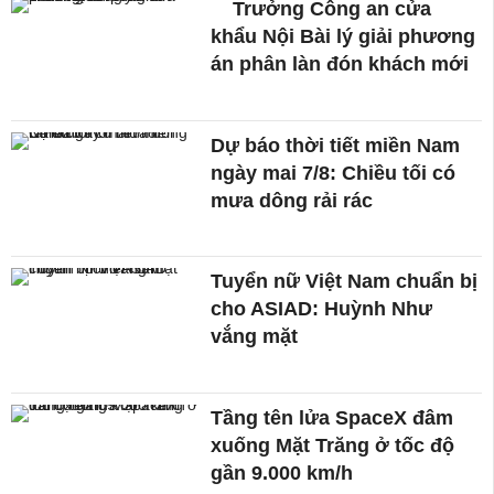
Trưởng Công an cửa
khẩu Nội Bài lý giải phương
án phân làn đón khách mới
Dự báo thời tiết miền Nam
ngày mai 7/8: Chiều tối có
mưa dông rải rác
Tuyển nữ Việt Nam chuẩn bị
cho ASIAD: Huỳnh Như
vắng mặt
Tầng tên lửa SpaceX đâm
xuống Mặt Trăng ở tốc độ
gần 9.000 km/h