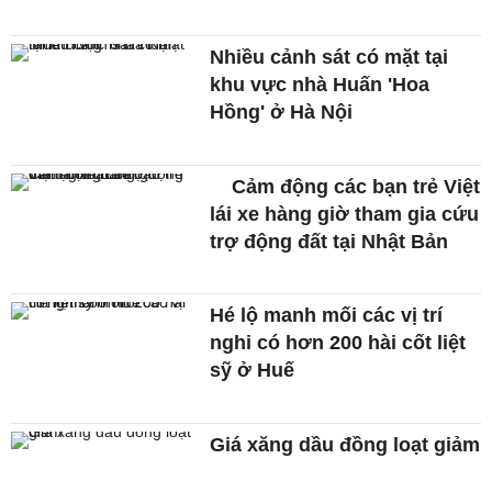
Nhiều cảnh sát có mặt tại
khu vực nhà Huấn 'Hoa
Hồng' ở Hà Nội
Cảm động các bạn trẻ Việt
lái xe hàng giờ tham gia cứu
trợ động đất tại Nhật Bản
Hé lộ manh mối các vị trí
nghi có hơn 200 hài cốt liệt
sỹ ở Huế
Giá xăng dầu đồng loạt giảm