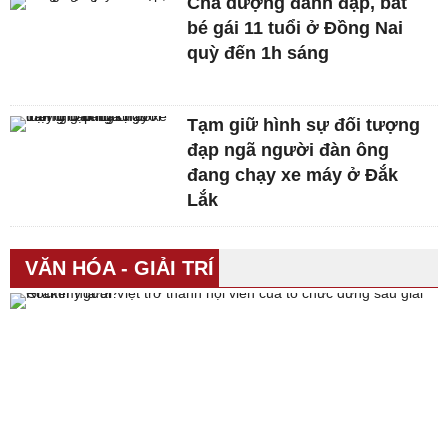
Cha dượng đánh đập, bắt
bé gái 11 tuổi ở Đồng Nai
quỳ đến 1h sáng
Tạm giữ hình sự đối tượng
đạp ngã người đàn ông
đang chạy xe máy ở Đắk
Lắk
VĂN HÓA - GIẢI TRÍ