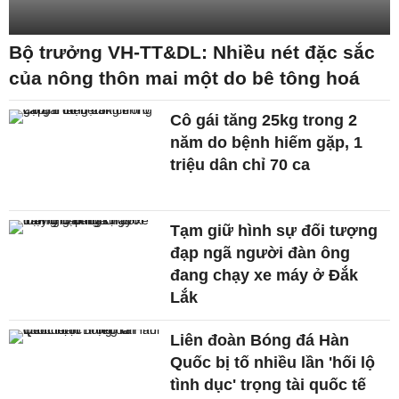
Bộ trưởng VH-TT&DL: Nhiều nét đặc sắc
của nông thôn mai một do bê tông hoá
Cô gái tăng 25kg trong 2
năm do bệnh hiếm gặp, 1
triệu dân chỉ 70 ca
Tạm giữ hình sự đối tượng
đạp ngã người đàn ông
đang chạy xe máy ở Đắk
Lắk
Liên đoàn Bóng đá Hàn
Quốc bị tố nhiều lần 'hối lộ
tình dục' trọng tài quốc tế