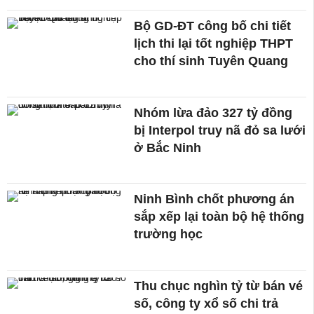
Bộ GD-ĐT công bố chi tiết
lịch thi lại tốt nghiệp THPT
cho thí sinh Tuyên Quang
Nhóm lừa đảo 327 tỷ đồng
bị Interpol truy nã đỏ sa lưới
ở Bắc Ninh
Ninh Bình chốt phương án
sắp xếp lại toàn bộ hệ thống
trường học
Thu chục nghìn tỷ từ bán vé
số, công ty xổ số chi trả