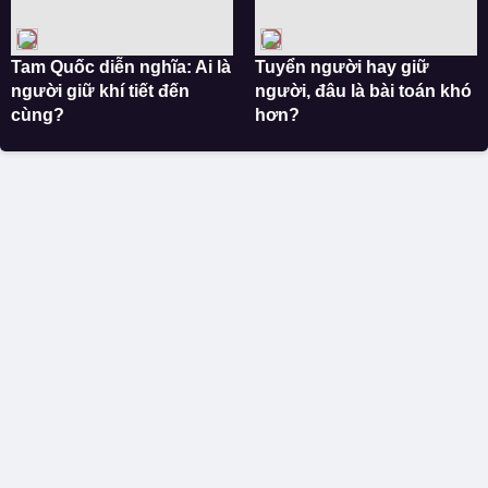
Tam Quốc diễn nghĩa: Ai là
Tuyển người hay giữ
người giữ khí tiết đến
người, đâu là bài toán khó
cùng?
hơn?