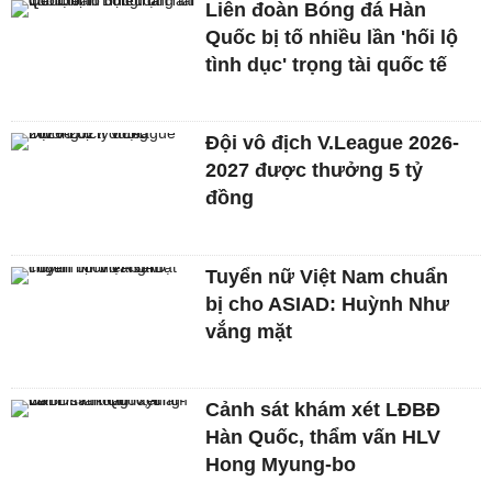
Liên đoàn Bóng đá Hàn
Quốc bị tố nhiều lần 'hối lộ
tình dục' trọng tài quốc tế
Đội vô địch V.League 2026-
2027 được thưởng 5 tỷ
đồng
Tuyển nữ Việt Nam chuẩn
bị cho ASIAD: Huỳnh Như
vắng mặt
Cảnh sát khám xét LĐBĐ
Hàn Quốc, thẩm vấn HLV
Hong Myung-bo