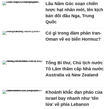
Lầu Năm Góc soạn chiến
lược hạt nhân mới, lên kịch
bản đối đầu Nga, Trung
Quốc
Có gì trong đàm phán Iran-
Oman về eo biển Hormuz?
Tổng Bí thư, Chủ tịch nước
Tô Lâm thăm cấp Nhà nước
Australia và New Zealand
Khoảnh khắc đạn pháo của
Israel bay nhanh như 'tên
lửa' về phía Lebanon