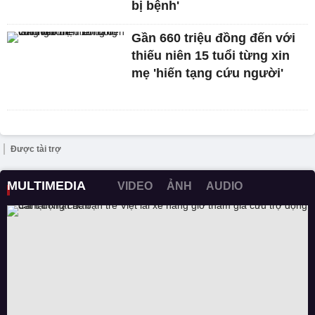
bị bệnh'
Gần 660 triệu đồng đến với
thiếu niên 15 tuổi từng xin
mẹ 'hiến tạng cứu người'
Được tài trợ
MULTIMEDIA
VIDEO
ẢNH
AUDIO