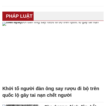
PHÁP LUẬT
Khởi tố người đàn ông say rượu đi bộ trên
quốc lộ gây tai nạn chết người