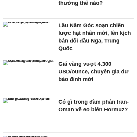
thưởng thế nào?
Lầu Năm Góc soạn chiến
lược hạt nhân mới, lên kịch
bản đối đầu Nga, Trung
Quốc
Giá vàng vượt 4.300
USD/ounce, chuyên gia dự
báo đỉnh mới
Có gì trong đàm phán Iran-
Oman về eo biển Hormuz?