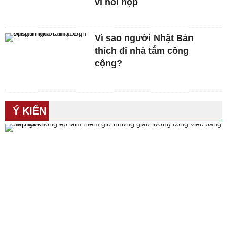
vì hồi hộp
Vì sao người Nhật Bản
thích đi nhà tắm công
cộng?
Ý KIẾN