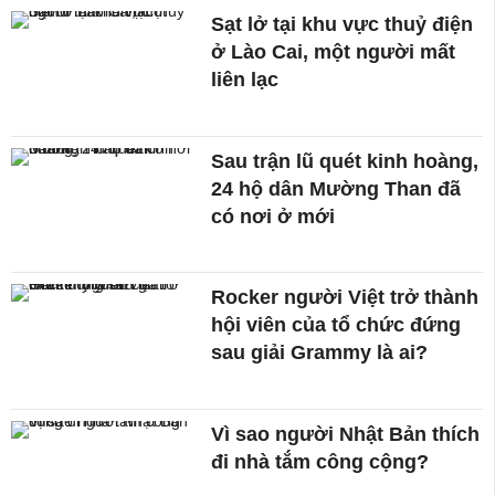
Sạt lở tại khu vực thuỷ điện
ở Lào Cai, một người mất
liên lạc
Sau trận lũ quét kinh hoàng,
24 hộ dân Mường Than đã
có nơi ở mới
Rocker người Việt trở thành
hội viên của tổ chức đứng
sau giải Grammy là ai?
Vì sao người Nhật Bản thích
đi nhà tắm công cộng?