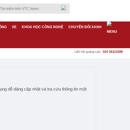
ỐNG
XE
KHOA HỌC CÔNG NGHỆ
CHUYỂN ĐỔI XANH
Liên hệ quảng cáo:
024 36321588
dụng dễ dàng cập nhật và tra cứu thông tin một