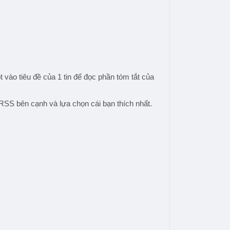
vào tiêu đề của 1 tin để đọc phần tóm tắt của
RSS bên cạnh và lựa chọn cái bạn thích nhất.