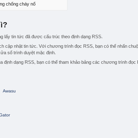
ng chống cháy nổ
ì?
lấy tin tức đã được cấu trúc theo định dạng RSS.
cập nhật tin tức. Với chương trình đọc RSS, bạn có thể nhấn chuột 
cửa sổ trình duyệt mặc định.
ua định dạng RSS, bạn có thể tham khảo bảng các chương trình đọc 
Awasu
Gator