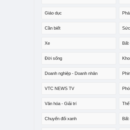
Giáo dục
Phá
Cần biết
Sức
Xe
Bất
Đời sống
Kho
Doanh nghiệp - Doanh nhân
Phi
VTC NEWS TV
Phó
Văn hóa - Giải trí
Thể
Chuyển đổi xanh
Bất