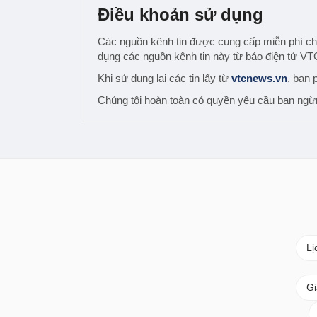
Điều khoản sử dụng
Các nguồn kênh tin được cung cấp miễn phí cho 
dụng các nguồn kênh tin này từ báo điện tử V
Khi sử dụng lại các tin lấy từ
vtcnews.vn
, bạn p
Chúng tôi hoàn toàn có quyền yêu cầu bạn ngừng
Lị
Gi