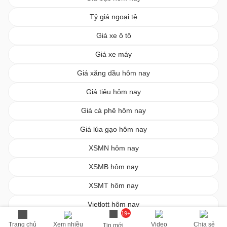
Tỷ giá ngoại tệ
Giá xe ô tô
Giá xe máy
Giá xăng dầu hôm nay
Giá tiêu hôm nay
Giá cà phê hôm nay
Giá lúa gạo hôm nay
XSMN hôm nay
XSMB hôm nay
XSMT hôm nay
Vietlott hôm nay
19+
Trang chủ
Xem nhiều
Video
Chia sẻ
Tin mới