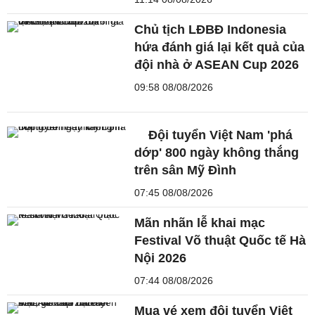
Chủ tịch LĐBĐ Indonesia
hứa đánh giá lại kết quả của
đội nhà ở ASEAN Cup 2026
09:58 08/08/2026
Đội tuyển Việt Nam 'phá
dớp' 800 ngày không thắng
trên sân Mỹ Đình
07:45 08/08/2026
Mãn nhãn lễ khai mạc
Festival Võ thuật Quốc tế Hà
Nội 2026
07:44 08/08/2026
Mua vé xem đội tuyển Việt