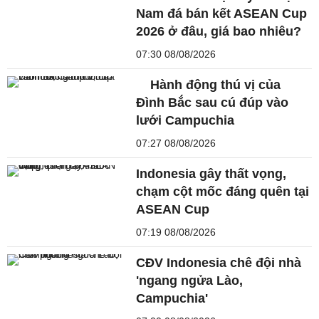
Nam đá bán kết ASEAN Cup
2026 ở đâu, giá bao nhiêu?
07:30 08/08/2026
Hành động thú vị của
Đình Bắc sau cú đúp vào
lưới Campuchia
07:27 08/08/2026
Indonesia gây thất vọng,
chạm cột mốc đáng quên tại
ASEAN Cup
07:19 08/08/2026
CĐV Indonesia chê đội nhà
'ngang ngửa Lào,
Campuchia'