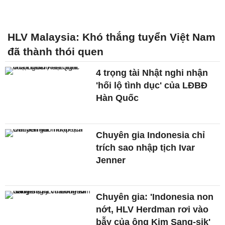
HLV Malaysia: Khó thắng tuyển Việt Nam
đã thành thói quen
4 trọng tài Nhật nghi nhận
'hối lộ tình dục' của LĐBĐ
Hàn Quốc
Chuyên gia Indonesia chỉ
trích sao nhập tịch Ivar
Jenner
Chuyên gia: 'Indonesia non
nớt, HLV Herdman rơi vào
bẫy của ông Kim Sang-sik'