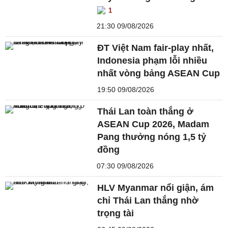
1
21:30 09/08/2026
ĐT Việt Nam fair-play nhất,
Indonesia phạm lỗi nhiều
nhất vòng bảng ASEAN Cup
19:50 09/08/2026
Thái Lan toàn thắng ở
ASEAN Cup 2026, Madam
Pang thưởng nóng 1,5 tỷ
đồng
07:30 09/08/2026
HLV Myanmar nổi giận, ám
chỉ Thái Lan thắng nhờ
trọng tài