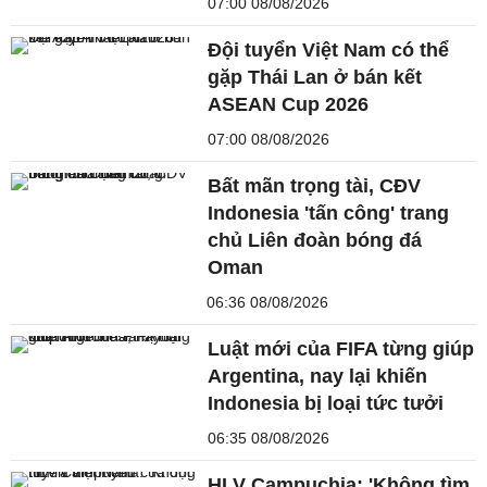
07:00 08/08/2026
Đội tuyển Việt Nam có thể
gặp Thái Lan ở bán kết
ASEAN Cup 2026
07:00 08/08/2026
Bất mãn trọng tài, CĐV
Indonesia 'tấn công' trang
chủ Liên đoàn bóng đá
Oman
06:36 08/08/2026
Luật mới của FIFA từng giúp
Argentina, nay lại khiến
Indonesia bị loại tức tưởi
06:35 08/08/2026
HLV Campuchia: 'Không tìm