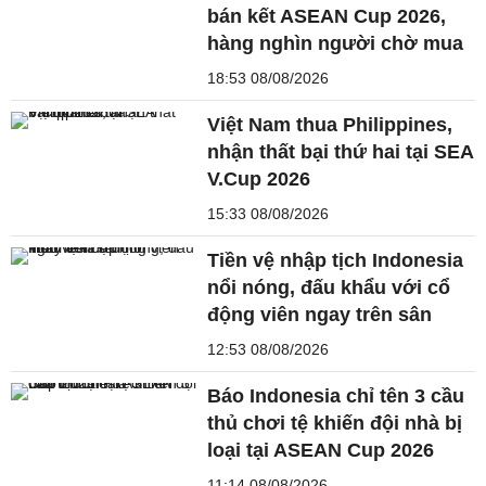
bán kết ASEAN Cup 2026,
hàng nghìn người chờ mua
18:53 08/08/2026
Việt Nam thua Philippines,
nhận thất bại thứ hai tại SEA
V.Cup 2026
15:33 08/08/2026
Tiền vệ nhập tịch Indonesia
nổi nóng, đấu khẩu với cổ
động viên ngay trên sân
12:53 08/08/2026
Báo Indonesia chỉ tên 3 cầu
thủ chơi tệ khiến đội nhà bị
loại tại ASEAN Cup 2026
11:14 08/08/2026