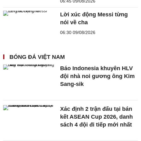
06:45 09/08/2026
Lời xúc động Messi từng
nói về cha
06:30 09/08/2026
BÓNG ĐÁ VIỆT NAM
Báo Indonesia khuyên HLV
đội nhà noi gương ông Kim
Sang-sik
Xác định 2 trận đấu tại bán
kết ASEAN Cup 2026, danh
sách 4 đội đi tiếp mới nhất