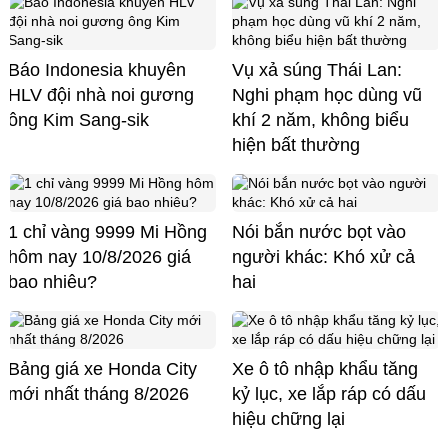
Báo Indonesia khuyên
Vụ xả súng Thái Lan:
HLV đội nhà noi gương
Nghi phạm học dùng vũ
ông Kim Sang-sik
khí 2 năm, không biểu
hiện bất thường
1 chỉ vàng 9999 Mi Hồng
Nói bắn nước bọt vào
hôm nay 10/8/2026 giá
người khác: Khó xử cả
bao nhiêu?
hai
Bảng giá xe Honda City
Xe ô tô nhập khẩu tăng
mới nhất tháng 8/2026
kỷ lục, xe lắp ráp có dấu
hiệu chững lại