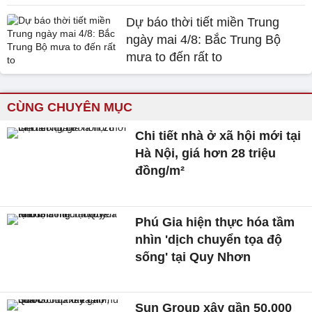
Dự báo thời tiết miền Trung
ngày mai 4/8: Bắc Trung Bộ
mưa to đến rất to
CÙNG CHUYÊN MỤC
Chi tiết nhà ở xã hội mới tại
Hà Nội, giá hơn 28 triệu
đồng/m²
Phú Gia hiện thực hóa tầm
nhìn 'dịch chuyển tọa độ
sống' tại Quy Nhơn
Sun Group xây gần 50.000