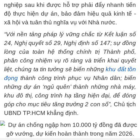
nghiệp sau khi được hỗ trợ phải đẩy nhanh tiến
độ thực hiện dự án, bảo đảm hiệu quả kinh tế -
xã hội và tuân thủ nghĩa vụ với Nhà nước.
“Với nền tảng pháp lý vững chắc từ Kết luận số
24, Nghị quyết số 29, Nghị định số 147; sự đồng
lòng của toàn hệ thống chính trị Thành phố,
phân công nhiệm vụ rõ ràng và triển khai quyết
liệt, chúng ta tin tưởng sẽ biến những
khu đất tồn
đọng
thành công trình phục vụ Nhân dân; biến
những dự án ‘ngủ quên’ thành những nhà máy,
khu đô thị, công trình hạ tầng hiện đại, để đóng
góp cho mục tiêu tăng trưởng 2 con số”,
Chủ tịch
UBND TP.HCM khẳng định.