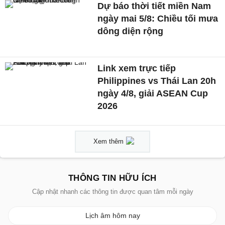
Dự báo thời tiết miền Nam
ngày mai 5/8: Chiều tối mưa
dông diện rộng
Link xem trực tiếp
Philippines vs Thái Lan 20h
ngày 4/8, giải ASEAN Cup
2026
Xem thêm
THÔNG TIN HỮU ÍCH
Cập nhật nhanh các thông tin được quan tâm mỗi ngày
Lịch âm hôm nay