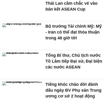
Thái Lan cầm chắc vé vào
bán kết ASEAN Cup
Bộ trưởng Tài chính Mỹ: Mỹ
- Iran có thể đạt thỏa thuận
trong 48 giờ tới
Tổng Bí thư, Chủ tịch nước
Tô Lâm tiếp Đại sứ, Đại biện
các nước ASEAN
Tiếng khóc chào đời đánh
dấu ngày BV Phụ sản Trung
ương cơ sở 2 hoạt động