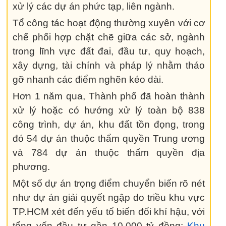
xử lý các dự án phức tạp, liên ngành.
Tổ công tác hoạt động thường xuyên với cơ
chế phối hợp chặt chẽ giữa các sở, ngành
trong lĩnh vực đất đai, đầu tư, quy hoạch,
xây dựng, tài chính và pháp lý nhằm tháo
gỡ nhanh các điểm nghẽn kéo dài.
Hơn 1 năm qua, Thành phố đã hoàn thành
xử lý hoặc có hướng xử lý toàn bộ 838
công trình, dự án, khu đất tồn đọng, trong
đó 54 dự án thuộc thẩm quyền Trung ương
và 784 dự án thuộc thẩm quyền địa
phương.
Một số dự án trọng điểm chuyển biến rõ nét
như dự án giải quyết ngập do triều khu vực
TP.HCM xét đến yếu tố biến đổi khí hậu, với
tổng vốn đầu tư gần 10.000 tỷ đồng;
Khu