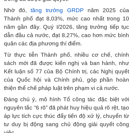
Nhờ đó,
tăng trưởng GRDP
năm 2025 của
Thành phố đạt 8,03%, mức cao nhất trong 10
năm gần đây. Quý I/2026, tăng trưởng tiếp tục
dẫn đầu cả nước, đạt 8,27%, cao hơn mức bình
quân các địa phương thí điểm.
Từ thực tiễn Thành phố, nhiều cơ chế, chính
sách mới đã được kiến nghị và ban hành, như
Kết luận số 77 của Bộ Chính trị, các Nghị quyết
của Quốc hội và Chính phủ, góp phần hoàn
thiện thể chế pháp luật trên phạm vi cả nước.
Đáng chú ý, mô hình Tổ công tác đặc biệt với
nguyên tắc “6 rõ” đã phát huy hiệu quả rõ rệt, tạo
áp lực tích cực thúc đẩy tiến độ xử lý, chuyển từ
tư duy bị động sang chủ động giải quyết công
việc.