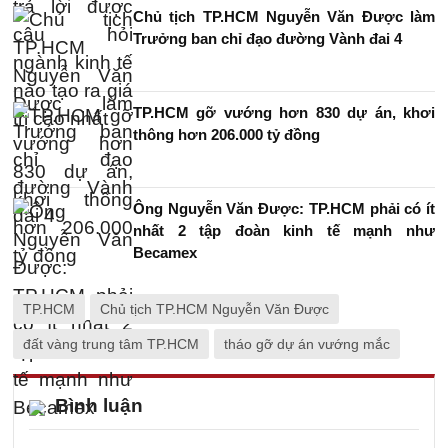
Chủ tịch TP.HCM Nguyễn Văn Được làm
Trưởng ban chỉ đạo đường Vành đai 4
TP.HCM gỡ vướng hơn 830 dự án, khơi
thông hơn 206.000 tỷ đồng
Ông Nguyễn Văn Được: TP.HCM phải có ít
nhất 2 tập đoàn kinh tế mạnh như
Becamex
TP.HCM
Chủ tịch TP.HCM Nguyễn Văn Được
đất vàng trung tâm TP.HCM
tháo gỡ dự án vướng mắc
Bình luận