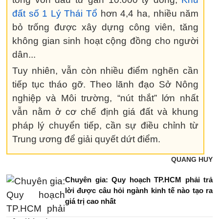
đất số 1 Lý Thái Tổ
hơn 4,4 ha, nhiều năm
bỏ trống được xây dựng công viên, tăng
không gian sinh hoạt cộng đồng cho người
dân...
Tuy nhiên, vẫn còn nhiều điểm nghẽn cần
tiếp tục tháo gỡ. Theo lãnh đạo Sở Nông
nghiệp và Môi trường, “nút thắt” lớn nhất
vẫn nằm ở cơ chế định giá đất và khung
pháp lý chuyển tiếp, cần sự điều chỉnh từ
Trung ương để giải quyết dứt điểm.
QUANG HUY
Chuyên gia: Quy hoạch TP.HCM phải trả
lời được câu hỏi ngành kinh tế nào tạo ra
giá trị cao nhất