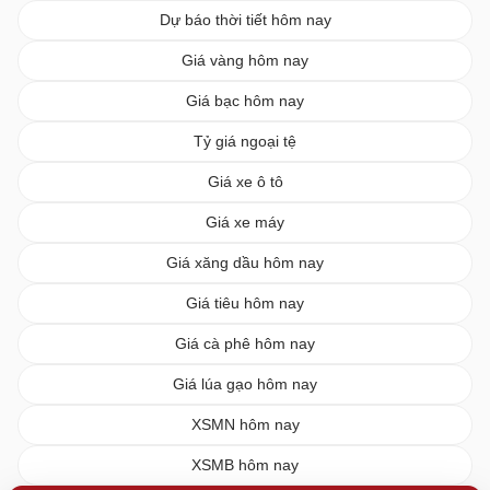
Dự báo thời tiết hôm nay
Giá vàng hôm nay
Giá bạc hôm nay
Tỷ giá ngoại tệ
Giá xe ô tô
Giá xe máy
Giá xăng dầu hôm nay
Giá tiêu hôm nay
Giá cà phê hôm nay
Giá lúa gạo hôm nay
XSMN hôm nay
XSMB hôm nay