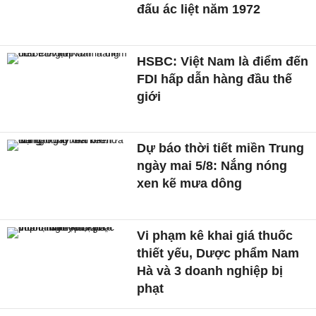
đấu ác liệt năm 1972
HSBC: Việt Nam là điểm đến
FDI hấp dẫn hàng đầu thế
giới
Dự báo thời tiết miền Trung
ngày mai 5/8: Nắng nóng
xen kẽ mưa dông
Vi phạm kê khai giá thuốc
thiết yếu, Dược phẩm Nam
Hà và 3 doanh nghiệp bị
phạt