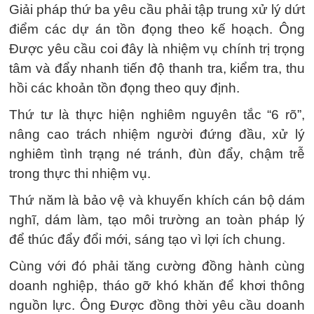
Giải pháp thứ ba yêu cầu phải tập trung xử lý dứt
điểm các dự án tồn đọng theo kế hoạch. Ông
Được yêu cầu coi đây là nhiệm vụ chính trị trọng
tâm và đẩy nhanh tiến độ thanh tra, kiểm tra, thu
hồi các khoản tồn đọng theo quy định.
Thứ tư là thực hiện nghiêm nguyên tắc “6 rõ”,
nâng cao trách nhiệm người đứng đầu, xử lý
nghiêm tình trạng né tránh, đùn đẩy, chậm trễ
trong thực thi nhiệm vụ.
Thứ năm là bảo vệ và khuyến khích cán bộ dám
nghĩ, dám làm, tạo môi trường an toàn pháp lý
để thúc đẩy đổi mới, sáng tạo vì lợi ích chung.
Cùng với đó phải tăng cường đồng hành cùng
doanh nghiệp, tháo gỡ khó khăn để khơi thông
nguồn lực. Ông Được đồng thời yêu cầu doanh