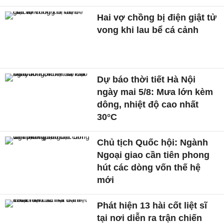
Hai vợ chồng bị điện giật tử
vong khi lau bể cá cảnh
Dự báo thời tiết Hà Nội
ngày mai 5/8: Mưa lớn kèm
dông, nhiệt độ cao nhất
30°C
Chủ tịch Quốc hội: Ngành
Ngoại giao cần tiên phong
hút các dòng vốn thế hệ
mới
Phát hiện 13 hài cốt liệt sĩ
tại nơi diễn ra trận chiến