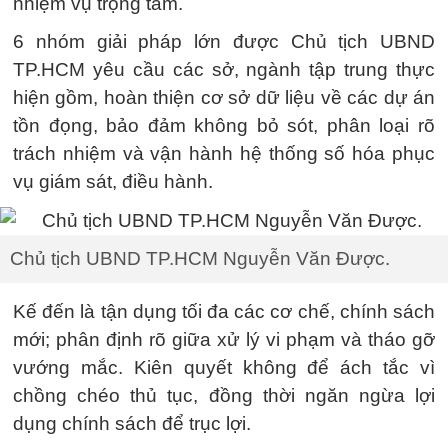
nhiệm vụ trọng tâm.
6 nhóm giải pháp lớn được Chủ tịch UBND
TP.HCM yêu cầu các sở, ngành tập trung thực
hiện gồm, hoàn thiện cơ sở dữ liệu về các dự án
tồn đọng, bảo đảm không bỏ sót, phân loại rõ
trách nhiệm và vận hành hệ thống số hóa phục
vụ giám sát, điều hành.
Chủ tịch UBND TP.HCM Nguyễn Văn Được.
Kế đến là tận dụng tối đa các cơ chế, chính sách
mới; phân định rõ giữa xử lý vi phạm và tháo gỡ
vướng mắc. Kiên quyết không để ách tắc vì
chồng chéo thủ tục, đồng thời ngăn ngừa lợi
dụng chính sách để trục lợi.