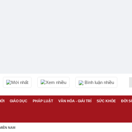
Mới nhất
Xem nhiều
Bình luận nhiều
IỚI
GIÁO DỤC
PHÁP LUẬT
VĂN HÓA - GIẢI TRÍ
SỨC KHỎE
ĐỜI S
MIỀN NAM