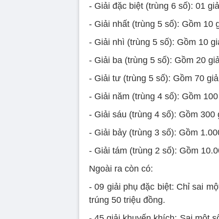
- Giải đặc biệt (trùng 6 số): 01 giả
- Giải nhất (trùng 5 số): Gồm 10 gi
- Giải nhì (trùng 5 số): Gồm 10 giả
- Giải ba (trùng 5 số): Gồm 20 giải
- Giải tư (trùng 5 số): Gồm 70 giải,
- Giải năm (trùng 4 số): Gồm 100 gi
- Giải sáu (trùng 4 số): Gồm 300 g
- Giải bảy (trùng 3 số): Gồm 1.000
- Giải tám (trùng 2 số): Gồm 10.00
Ngoài ra còn có:
- 09 giải phụ đặc biệt: Chỉ sai mộ
trúng 50 triệu đồng.
- 45 giải khuyến khích: Sai một số