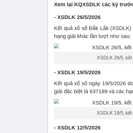
Xem lại KQXSDLK các kỳ trướ
- XSDLK 26/5/2026
Kết quả xổ số Đắk Lắk (XSDLK) n
hạng giải khác lần lượt như sau:
XSDLK 26/5, kết 
- XSDLK 19/5/2026
Kết quả xổ số ngày 19/5/2026 do
giải đặc biệt là 637189 và các hạ
XSDLK 19/5, kết 
- XSDLK 12/5/2026