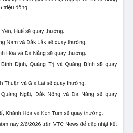
6 triệu đồng.
T
 Yên, Huế sẽ quay thưởng.
ng Nam và Đắk Lắk sẽ quay thưởng.
nh Hòa và Đà Nẵng sẽ quay thưởng.
Bình Định, Quảng Trị và Quảng Bình sẽ quay
h Thuận và Gia Lai sẽ quay thưởng.
 Quảng Ngãi, Đắk Nông và Đà Nẵng sẽ quay
uế, Khánh Hòa và Kon Tum sẽ quay thưởng.
hôm nay 2/6/2026 trên VTC News để cập nhật kết