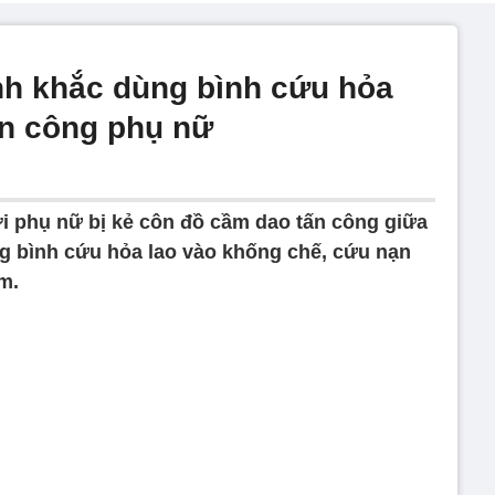
nh khắc dùng bình cứu hỏa
ấn công phụ nữ
 phụ nữ bị kẻ côn đồ cầm dao tấn công giữa
g bình cứu hỏa lao vào khống chế, cứu nạn
m.