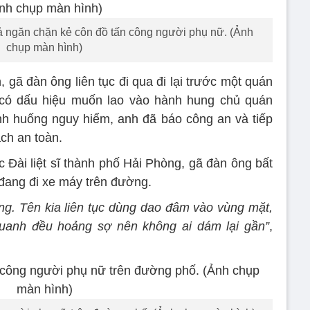
 ngăn chặn kẻ côn đồ tấn công người phụ nữ. (Ảnh
chụp màn hình)
 gã đàn ông liên tục đi qua đi lại trước một quán
, có dấu hiệu muốn lao vào hành hung chủ quán
tình huống nguy hiểm, anh đã báo công an và tiếp
ách an toàn.
c Đài liệt sĩ thành phố Hải Phòng, gã đàn ông bất
 đang đi xe máy trên đường.
g. Tên kia liên tục dùng dao đâm vào vùng mặt,
uanh đều hoảng sợ nên không ai dám lại gần”
,