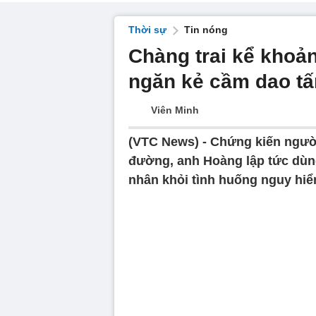
Thời sự
Tin nóng
Chàng trai kể khoả
ngăn kẻ cầm dao t
Viên Minh
(VTC News) -
Chứng kiến người
đường, anh Hoàng lập tức dùn
nhân khỏi tình huống nguy hiể