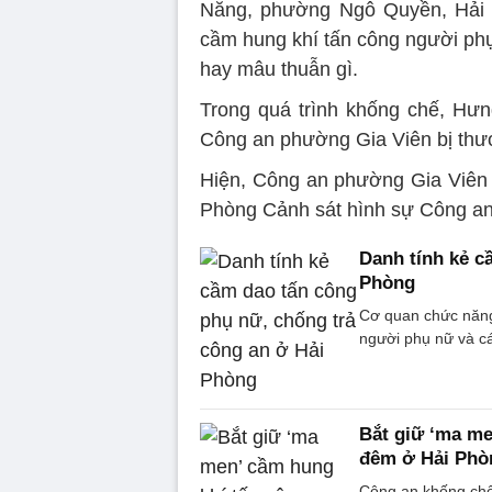
Nẵng, phường Ngô Quyền, Hải P
cầm hung khí tấn công người phụ
hay mâu thuẫn gì.
Trong quá trình khống chế, Hưn
Công an phường Gia Viên bị thư
Hiện, Công an phường Gia Viên 
Phòng Cảnh sát hình sự Công an 
Danh tính kẻ c
Phòng
Cơ quan chức năng
người phụ nữ và c
Bắt giữ ‘ma me
đêm ở Hải Phò
Công an khống chế,