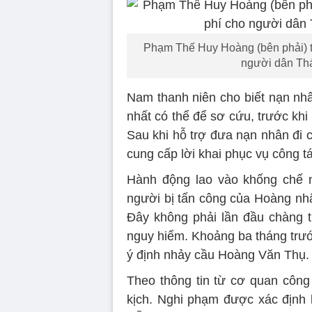
Phạm Thế Huy Hoàng (bên phải) tr
người dân Thá
Nam thanh niên cho biết nạn nhâ
nhất có thể để sơ cứu, trước khi 
Sau khi hỗ trợ đưa nạn nhân đi 
cung cấp lời khai phục vụ công tá
Hành động lao vào khống chế 
người bị tấn công của Hoàng nh
Đây không phải lần đầu chàng tr
nguy hiểm. Khoảng ba tháng trướ
ý định nhảy cầu Hoàng Văn Thụ.
Theo thông tin từ cơ quan công
kịch. Nghi phạm được xác định 