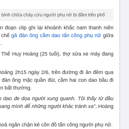
g bình chữa cháy cứu người phụ nữ bị đâm trên phố
n đoạn clip ghi lại khoảnh khắc nam thanh niên
g chế
gã đàn ông cầm dao tấn công phụ nữ
giữa
.
m Thế Huy Hoàng (25 tuổi), thợ sửa xe máy đang
khoảng 2h15 ngày 2/6, trên đường đi ăn đêm qua
ã đàn ông mặc quần đùi, cầm hai con dao bầu đi
ện bất thường.
m dao đe dọa người xung quanh. Tôi thấy từ đầu
 sang mình để những người khác tránh xa”
, Hoàng