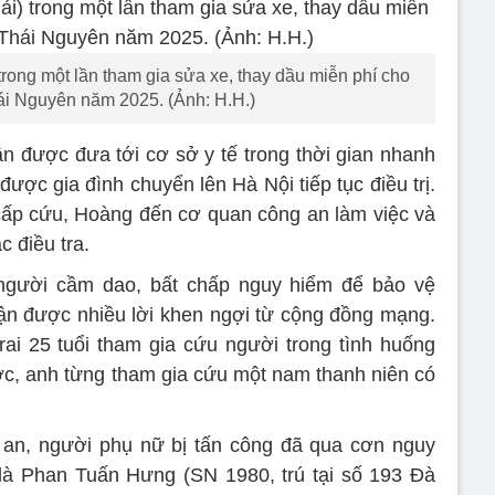
ong một lần tham gia sửa xe, thay dầu miễn phí cho
i Nguyên năm 2025. (Ảnh: H.H.)
n được đưa tới cơ sở y tế trong thời gian nhanh
được gia đình chuyển lên Hà Nội tiếp tục điều trị.
cấp cứu, Hoàng đến cơ quan công an làm việc và
c điều tra.
người cầm dao, bất chấp nguy hiểm để bảo vệ
ận được nhiều lời khen ngợi từ cộng đồng mạng.
ai 25 tuổi tham gia cứu người trong tình huống
c, anh từng tham gia cứu một nam thanh niên có
 an, người phụ nữ bị tấn công đã qua cơn nguy
là Phan Tuấn Hưng (SN 1980, trú tại số 193 Đà