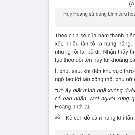
Huy Hoàng sử dụng bình cứu hoả
Theo chia sẻ của nam thanh niên,
xôi, nhiều lần tỏ ra hung hăng
nhưng rồi lại bỏ đi. Nhận thấy 
tục theo dõi tên này từ khoảng c
Ít phút sau, khi đến khu vực trướ
ngờ lao tới tấn công một phụ nữ
“Cô ấy giật mình ngã xuống đườn
cổ nạn nhân. Mọi người xung q
Hoàng nhớ lại.