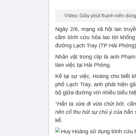
Video: Giây phút thanh niên dùn
Ngày 2/6, mạng xã hội lan truyề
cầm bình cứu hỏa lao tới khốn
đường Lạch Tray (TP Hải Phòng)
Nhân vật trong clip là anh Phạ
làm việc tại Hải Phòng.
Kể lại sự việc, Hoàng cho biết 
phố Lạch Tray, anh phát hiện g
bộ giữa đường với nhiều biểu hi
“Hắn ta vừa đi vừa chửi bới, cầ
nên cố thu hút sự chú ý của hắn
kể.