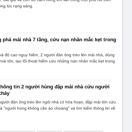
ng lúc rạng sáng.
 phá mái nhà 7 tầng, cứu nạn nhân mắc kẹt trong
và độ cao nguy hiểm, 2 người đàn ông trèo lên mái nhà, dùng
ái tôn, tạo lối thoát hiểm cứu những nạn nhân mắc kẹt trong
thông tin 2 người hùng đập mái nhà cứu người
cháy
gười đàn ông trèo lên ngôi nhà có hỏa hoạn, đập mái tôn cứu
à "người hùng không cần áo choàng" và tìm kiếm thông tin về