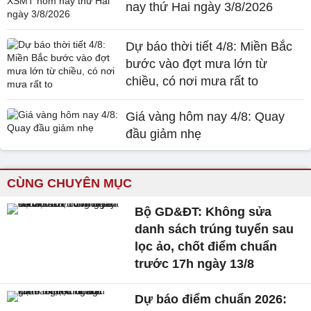
nay thứ Hai ngày 3/8/2026
Dự báo thời tiết 4/8: Miền Bắc
bước vào đợt mưa lớn từ
chiều, có nơi mưa rất to
Giá vàng hôm nay 4/8: Quay
đầu giảm nhẹ
CÙNG CHUYÊN MỤC
Bộ GD&ĐT: Không sửa
danh sách trúng tuyển sau
lọc ảo, chốt điểm chuẩn
trước 17h ngày 13/8
Dự báo điểm chuẩn 2026: