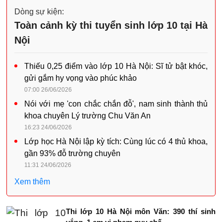
Dòng sự kiện:
Toàn cảnh kỳ thi tuyển sinh lớp 10 tại Hà
Nội
Thiếu 0,25 điểm vào lớp 10 Hà Nội: Sĩ tử bật khóc,
gửi gắm hy vọng vào phúc khảo
07:00 26/06/2026
Nói với mẹ 'con chắc chắn đỗ', nam sinh thành thủ
khoa chuyên Lý trường Chu Văn An
16:23 24/06/2026
Lớp học Hà Nội lập kỳ tích: Cùng lúc có 4 thủ khoa,
gần 93% đỗ trường chuyên
11:31 24/06/2026
Xem thêm
Thi lớp 10 Hà Nội môn Văn: 390 thí sinh