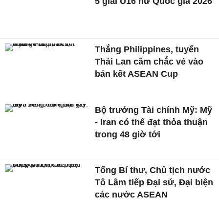
5 giải U16 nữ Quốc gia 2026
Thắng Philippines, tuyển
Thái Lan cầm chắc vé vào
bán kết ASEAN Cup
Bộ trưởng Tài chính Mỹ: Mỹ
- Iran có thể đạt thỏa thuận
trong 48 giờ tới
Tổng Bí thư, Chủ tịch nước
Tô Lâm tiếp Đại sứ, Đại biện
các nước ASEAN