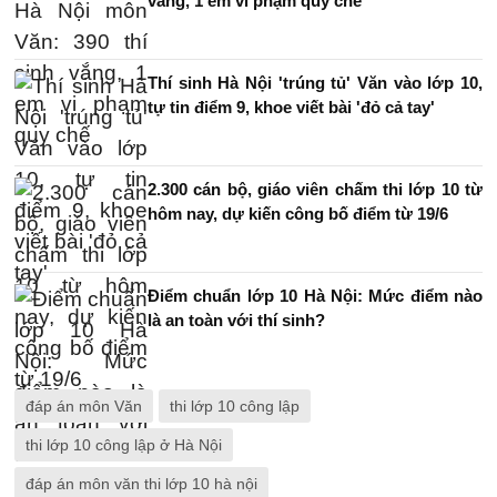
vắng, 1 em vi phạm quy chế
Thí sinh Hà Nội 'trúng tủ' Văn vào lớp 10,
tự tin điểm 9, khoe viết bài 'đỏ cả tay'
2.300 cán bộ, giáo viên chấm thi lớp 10 từ
hôm nay, dự kiến công bố điểm từ 19/6
Điểm chuẩn lớp 10 Hà Nội: Mức điểm nào
là an toàn với thí sinh?
đáp án môn Văn
thi lớp 10 công lập
thi lớp 10 công lập ở Hà Nội
đáp án môn văn thi lớp 10 hà nội