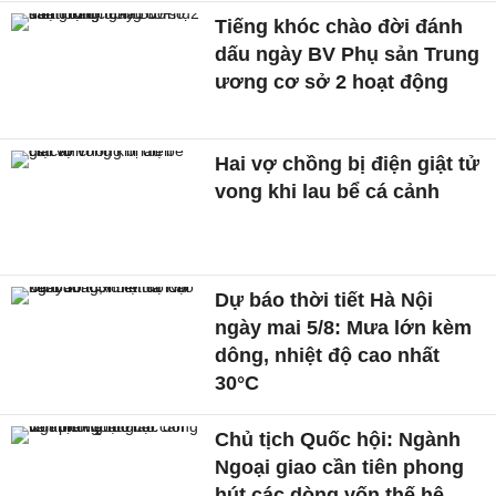
Tiếng khóc chào đời đánh
dấu ngày BV Phụ sản Trung
ương cơ sở 2 hoạt động
Hai vợ chồng bị điện giật tử
vong khi lau bể cá cảnh
Dự báo thời tiết Hà Nội
ngày mai 5/8: Mưa lớn kèm
dông, nhiệt độ cao nhất
30°C
Chủ tịch Quốc hội: Ngành
Ngoại giao cần tiên phong
hút các dòng vốn thế hệ