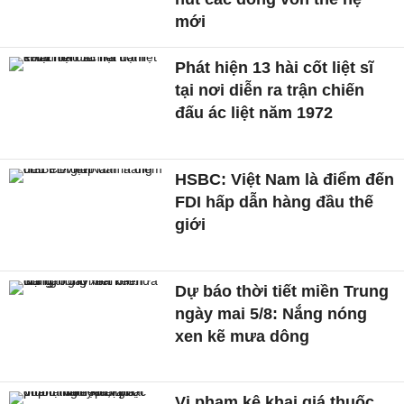
mới
Phát hiện 13 hài cốt liệt sĩ
tại nơi diễn ra trận chiến
đấu ác liệt năm 1972
HSBC: Việt Nam là điểm đến
FDI hấp dẫn hàng đầu thế
giới
Dự báo thời tiết miền Trung
ngày mai 5/8: Nắng nóng
xen kẽ mưa dông
Vi phạm kê khai giá thuốc