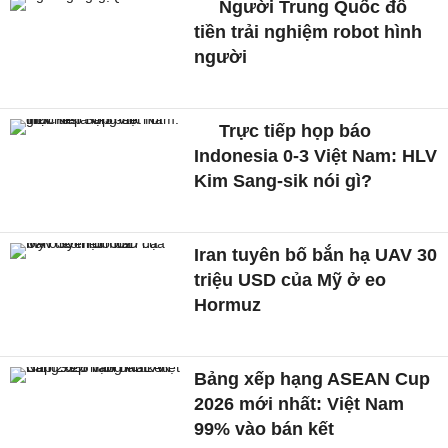
Người Trung Quốc đổ
tiền trải nghiệm robot hình
người
Trực tiếp họp báo
Indonesia 0-3 Việt Nam: HLV
Kim Sang-sik nói gì?
Iran tuyên bố bắn hạ UAV 30
triệu USD của Mỹ ở eo
Hormuz
Bảng xếp hạng ASEAN Cup
2026 mới nhất: Việt Nam
99% vào bán kết