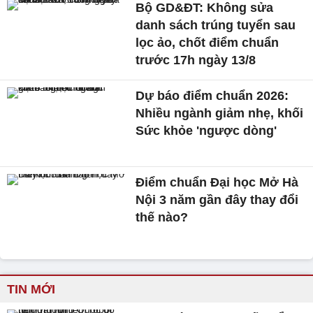
Bộ GD&ĐT: Không sửa
danh sách trúng tuyển sau
lọc ảo, chốt điểm chuẩn
trước 17h ngày 13/8
Dự báo điểm chuẩn 2026:
Nhiều ngành giảm nhẹ, khối
Sức khỏe 'ngược dòng'
Điểm chuẩn Đại học Mở Hà
Nội 3 năm gần đây thay đổi
thế nào?
TIN MỚI