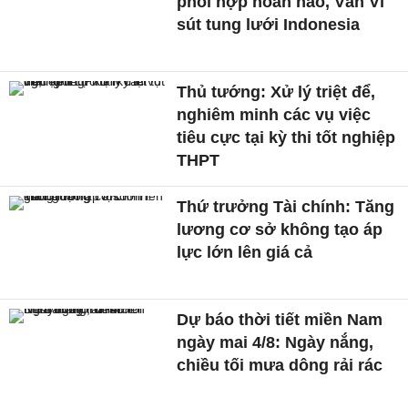
phối hợp hoàn hảo, Văn Vĩ
sút tung lưới Indonesia
Thủ tướng: Xử lý triệt để,
nghiêm minh các vụ việc
tiêu cực tại kỳ thi tốt nghiệp
THPT
Thứ trưởng Tài chính: Tăng
lương cơ sở không tạo áp
lực lớn lên giá cả
Dự báo thời tiết miền Nam
ngày mai 4/8: Ngày nắng,
chiều tối mưa dông rải rác