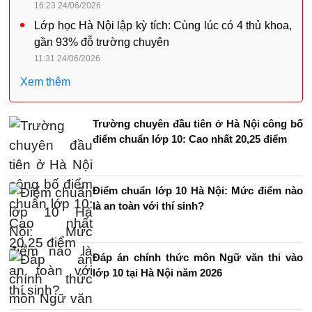
16:23 24/06/2026
Lớp học Hà Nội lập kỳ tích: Cùng lúc có 4 thủ khoa,
gần 93% đỗ trường chuyên
11:31 24/06/2026
Xem thêm
Trường chuyên đầu tiên ở Hà Nội công bố
điểm chuẩn lớp 10: Cao nhất 20,25 điểm
Điểm chuẩn lớp 10 Hà Nội: Mức điểm nào
là an toàn với thí sinh?
Đáp án chính thức môn Ngữ văn thi vào
lớp 10 tại Hà Nội năm 2026