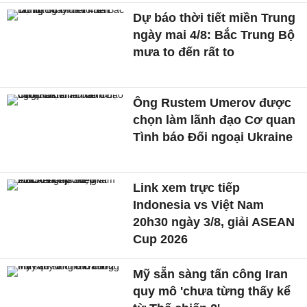
Dự báo thời tiết miền Trung
ngày mai 4/8: Bắc Trung Bộ
mưa to đến rất to
Ông Rustem Umerov được
chọn làm lãnh đạo Cơ quan
Tình báo Đối ngoại Ukraine
Link xem trực tiếp
Indonesia vs Việt Nam
20h30 ngày 3/8, giải ASEAN
Cup 2026
Mỹ sẵn sàng tấn công Iran
quy mô 'chưa từng thấy kể