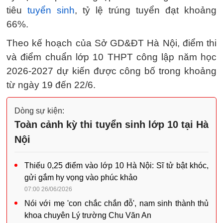
tiêu
tuyển sinh
, tỷ lệ trúng tuyển đạt khoảng
66%.
Theo kế hoạch của Sở GD&ĐT Hà Nội, điểm thi
và điểm chuẩn lớp 10 THPT công lập năm học
2026-2027 dự kiến được công bố trong khoảng
từ ngày 19 đến 22/6.
Dòng sự kiện:
Toàn cảnh kỳ thi tuyển sinh lớp 10 tại Hà
Nội
Thiếu 0,25 điểm vào lớp 10 Hà Nội: Sĩ tử bật khóc,
gửi gắm hy vọng vào phúc khảo
07:00 26/06/2026
Nói với mẹ 'con chắc chắn đỗ', nam sinh thành thủ
khoa chuyên Lý trường Chu Văn An