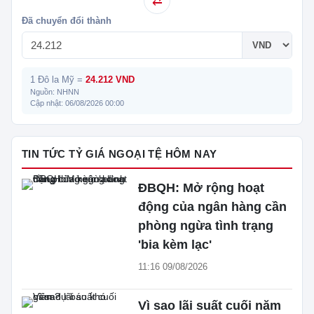
⇄
Đã chuyển đổi thành
1 Đô la Mỹ =
24.212 VND
Nguồn: NHNN
Cập nhật: 06/08/2026 00:00
TIN TỨC TỶ GIÁ NGOẠI TỆ HÔM NAY
ĐBQH: Mở rộng hoạt
động của ngân hàng cần
phòng ngừa tình trạng
'bia kèm lạc'
11:16 09/08/2026
Vì sao lãi suất cuối năm