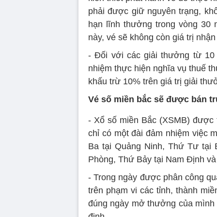
phải được giữ nguyên trạng, khô
hạn lĩnh thưởng trong vòng 30 
này, vé sẽ không còn giá trị nhậ
- Đối với các giải thưởng từ 10
nhiệm thực hiện nghĩa vụ thuế t
khấu trừ 10% trên giá trị giải thư
Vé số miền bắc sẽ được bán t
- Xổ số miền Bắc (XSMB) được t
chỉ có một đài đảm nhiệm việc m
Ba tại Quảng Ninh, Thứ Tư tại 
Phòng, Thứ Bảy tại Nam Định và 
- Trong ngày được phân công qua
trên phạm vi các tỉnh, thành mi
đúng ngày mở thưởng của mình 
định.