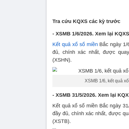
Tra cứu KQXS các kỳ trước
- XSMB 1/6/2026. Xem lại KQX
Kết quả xổ số miền
Bắc ngày 1/6
đủ, chính xác nhất, được quay
(XSHN).
XSMB 1/6, kết quả x
- XSMB 31/5/2026. Xem lại KQ
Kết quả xổ số miền Bắc ngày 3
đầy đủ, chính xác nhất, được qu
(XSTB).