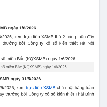
SMB ngày 1/6/2026
/2026, xem trực tiếp XSMB thứ 2 hàng tuần đầy
 thưởng bởi Công ty xổ số kiến thiết Hà Nội
ổ số miền Bắc (KQXSMB) ngày 1/6/2026.
XSMB ngày 31/5/2026
1/5/2026, xem
trực tiếp XSMB
chủ nhật hàng tuần
ay thưởng bởi Công ty xổ số kiến thiết Thái Bình