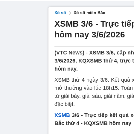
Xổ số
Xổ số miền Bắc
XSMB 3/6 - Trực tiế
hôm nay 3/6/2026
(VTC News) - XSMB 3/6, cập nh
3/6/2026, KQXSMB thứ 4, trực t
hôm nay.
XSMB thứ 4 ngày 3/6. Kết quả 
mở thưởng vào lúc 18h15. Toàn
từ giải bảy, giải sáu, giải năm, giả
đặc biệt.
XSMB
3/6 - Trực tiếp kết quả
Bắc thứ 4 - KQXSMB hôm nay