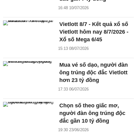
16:48 10/07/2026
Vietlott 8/7 - Kết quả xổ số
Vietlott hôm nay 8/7/2026 -
Xổ số Mega 6/45
15:13 08/07/2026
Mua vé số dạo, người đàn
ông trúng độc đắc Vietlott
hơn 23 tỷ đồng
17:33 06/07/2026
Chọn số theo giấc mơ,
người đàn ông trúng độc
đắc gần 10 tỷ đồng
19:30 23/06/2026