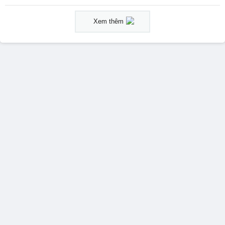
Xem thêm