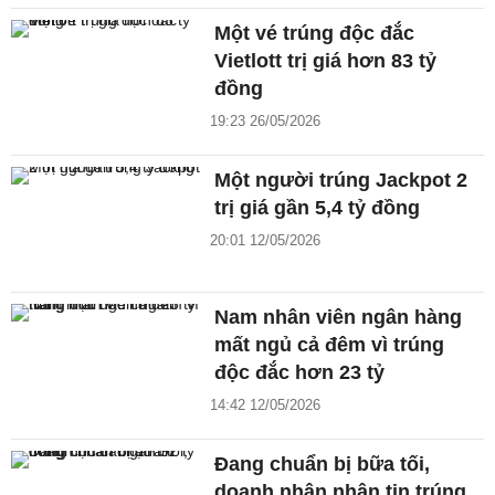
Một vé trúng độc đắc
Vietlott trị giá hơn 83 tỷ
đồng
19:23 26/05/2026
Một người trúng Jackpot 2
trị giá gần 5,4 tỷ đồng
20:01 12/05/2026
Nam nhân viên ngân hàng
mất ngủ cả đêm vì trúng
độc đắc hơn 23 tỷ
14:42 12/05/2026
Đang chuẩn bị bữa tối,
doanh nhân nhận tin trúng