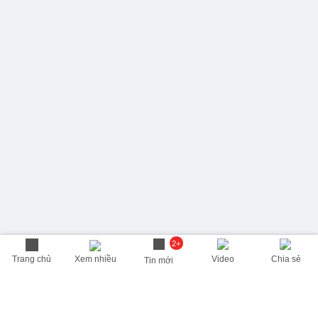
2+
Trang chủ
Xem nhiều
Video
Chia sẻ
Tin mới