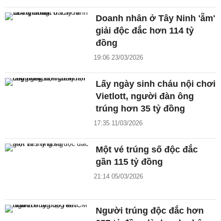
Doanh nhân ở Tây Ninh 'ẵm'
giải độc đắc hơn 114 tỷ
đồng
19:06 23/03/2026
Lấy ngày sinh cháu nội chơi
Vietlott, người đàn ông
trúng hơn 35 tỷ đồng
17:35 11/03/2026
Một vé trúng số độc đắc
gần 115 tỷ đồng
21:14 05/03/2026
Người trúng độc đắc hơn