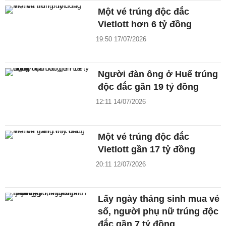
Một vé trúng độc đắc
Vietlott hơn 6 tỷ đồng
19:50 17/07/2026
Người đàn ông ở Huế trúng
độc đắc gần 19 tỷ đồng
12:11 14/07/2026
Một vé trúng độc đắc
Vietlott gần 17 tỷ đồng
20:11 12/07/2026
Lấy ngày tháng sinh mua vé
số, người phụ nữ trúng độc
đắc gần 7 tỷ đồng