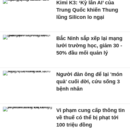
Kimi K3: ‘Kỳ lân AI’ của
Trung Quốc khiến Thung
lũng Silicon lo ngại
Bắc Ninh sắp xếp lại mạng
lưới trường học, giảm 30 -
50% đầu mối quản lý
Người đàn ông để lại 'món
quà' cuối đời, cứu sống 3
bệnh nhân
Vi phạm cung cấp thông tin
về thuế có thể bị phạt tới
100 triệu đồng