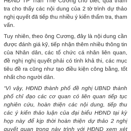
HĐND TP Trần Thế Cương cho biết, qua thẩm
tra cho thấy các nội dung của 2 tờ trình dự thảo
nghị quyết đã tiếp thu nhiều ý kiến thẩm tra, tham
vấn.
Tuy nhiên, theo ông Cương, đây là nội dung cần
được đánh giá kỹ, tiếp nhận thêm nhiều thông tin
của Nhân dân, các tổ chức cá nhân liên quan,
đề nghị nghị quyết phải có tính khả thi, các mục
tiêu đề ra cũng như tạo điều kiện công bằng, tốt
nhất cho người dân.
“Vì vậy, HĐND thành phố đề nghị UBND thành
phố chỉ đạo các cơ quan có liên quan tiếp tục
nghiên cứu, hoàn thiện các nội dung, tiếp thu
các ý kiến thảo luận của đại biểu HĐND tại kỳ
họp này để kịp thời hoàn thiện dự thảo 2 nghị
quyết quan trọng này trình với HĐND xem xét