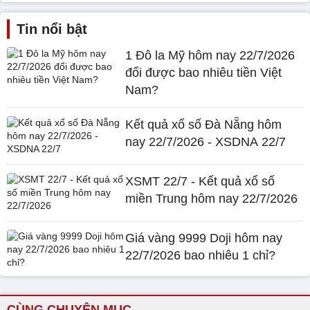
Tin nổi bật
1 Đô la Mỹ hôm nay 22/7/2026
đổi được bao nhiêu tiền Việt
Nam?
Kết quả xổ số Đà Nẵng hôm
nay 22/7/2026 - XSDNA 22/7
XSMT 22/7 - Kết quả xổ số
miền Trung hôm nay 22/7/2026
Giá vàng 9999 Doji hôm nay
22/7/2026 bao nhiêu 1 chỉ?
CÙNG CHUYÊN MỤC