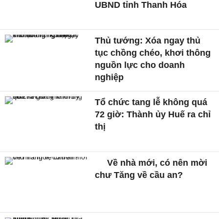
UBND tỉnh Thanh Hóa
Thủ tướng: Xóa ngay thủ
tục chồng chéo, khơi thông
nguồn lực cho doanh
nghiệp
Tổ chức tang lễ không quá
72 giờ: Thành ủy Huế ra chỉ
thị
Về nhà mới, có nên mời
chư Tăng về cầu an?