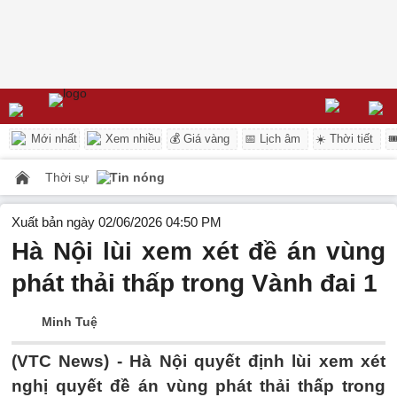
Mới nhất
Xem nhiều
💰 Giá vàng
📅 Lịch âm
☀️ Thời tiết

Thời sự
Tin nóng
Xuất bản ngày 02/06/2026 04:50 PM
Hà Nội lùi xem xét đề án vùng
phát thải thấp trong Vành đai 1
Minh Tuệ
(VTC News) -
Hà Nội quyết định lùi xem xét
nghị quyết đề án vùng phát thải thấp trong