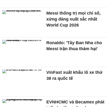
Messi thống trị mọi chỉ số,
xứng đáng xuất sắc nhất
World Cup 2026
Ronaldo: 'Tây Ban Nha cho
Messi trận thua thảm hại'
VinFast xuất khẩu lô xe thứ
38 ra quốc tế
EVNHCMC và Becamex phát