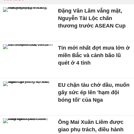
Đặng Văn Lâm vắng mặt,
Nguyễn Tài Lộc chấn
thương trước ASEAN Cup
Tin mới nhất đợt mưa lớn ở
miền Bắc và cảnh bão lũ
quét ở 4 tỉnh
EU chặn tàu chở dầu, muốn
gây sức ép lên 'hạm đội
bóng tối' của Nga
Ông Mai Xuân Liêm được
giao phụ trách, điều hành