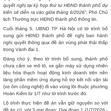
quyết nghị tại kỳ họp thứ tư HĐND thành phố dự
kiến sẽ diễn ra vào giữa tháng 6/2026”
, Phó Chủ
tịch Thường trực HĐND thành phố thông tin.
Cuối tháng 5, UBND TP Hà Nội có tờ trình bổ
sung gửi HĐND thành phố đề nghị ban hành
nghị quyết thông qua đề án vùng phát thải thấp
trong Vành đai 1.
Đáng chú ý, theo tờ trình bổ sung, thành phố
chưa cấm xe mô tô, xe gắn máy sử dụng nhiên
liệu hóa thạch hoạt động kinh doanh trên nền
tảng phần mềm ứng dụng hỗ trợ kết nối vận tải
(xe ôm công nghệ) đi vào vùng lõi thuộc phường
Hoàn Kiếm từ 1/7 như tờ trình trước đó.
Lộ trình thực hiện đề án vẫn giữ nguyên so với
đề án cũ, với 3 giai đoạn: Giai đoạn 1 (1/7/2026 -