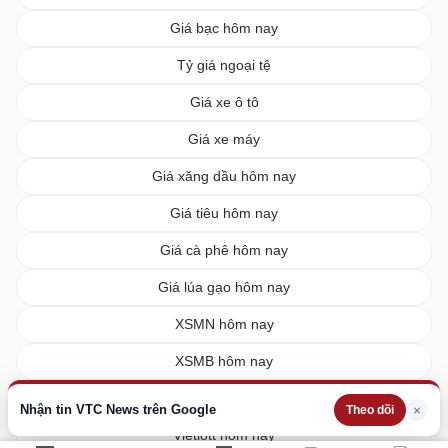
Giá bạc hôm nay
Tỷ giá ngoại tệ
Giá xe ô tô
Giá xe máy
Giá xăng dầu hôm nay
Giá tiêu hôm nay
Giá cà phê hôm nay
Giá lúa gạo hôm nay
XSMN hôm nay
XSMB hôm nay
XSMT hôm nay
Nhận tin VTC News trên Google
×
Theo dõi
Vietlott hôm nay