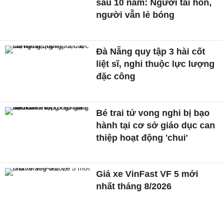
sau 10 năm: Người tái hôn,
người vẫn lẻ bóng
Đà Nẵng quy tập 3 hài cốt
liệt sĩ, nghi thuộc lực lượng
đặc công
Bé trai tử vong nghi bị bạo
hành tại cơ sở giáo dục can
thiệp hoạt động 'chui'
Giá xe VinFast VF 5 mới
nhất tháng 8/2026