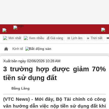
Mới nhất
Xem nhiều
💰 Giá vàng
📅 Lịch âm
☀️ Thời tiết

Kinh tế
Bất động sản
Xuất bản ngày 02/06/2026 10:28 AM
3 trường hợp được giảm 70%
tiền sử dụng đất
Bằng Lăng
(VTC News) -
Mới đây, Bộ Tài chính có công
văn hướng dẫn việc nộp tiền sử dụng đất khi