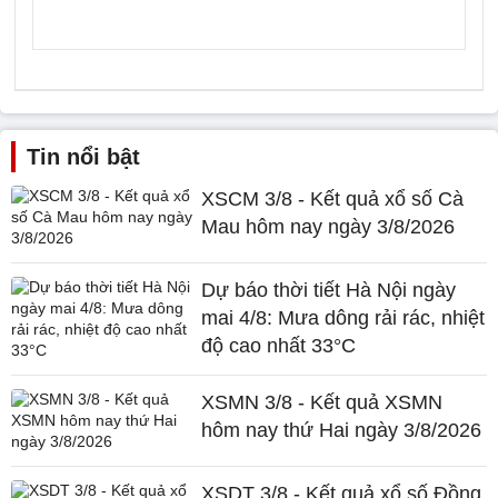
Tin nổi bật
XSCM 3/8 - Kết quả xổ số Cà
Mau hôm nay ngày 3/8/2026
Dự báo thời tiết Hà Nội ngày
mai 4/8: Mưa dông rải rác, nhiệt
độ cao nhất 33°C
XSMN 3/8 - Kết quả XSMN
hôm nay thứ Hai ngày 3/8/2026
XSDT 3/8 - Kết quả xổ số Đồng