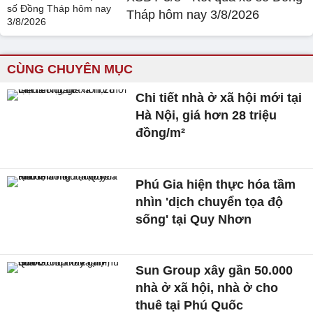
Tháp hôm nay 3/8/2026
CÙNG CHUYÊN MỤC
Chi tiết nhà ở xã hội mới tại
Hà Nội, giá hơn 28 triệu
đồng/m²
Phú Gia hiện thực hóa tầm
nhìn 'dịch chuyển tọa độ
sống' tại Quy Nhơn
Sun Group xây gần 50.000
nhà ở xã hội, nhà ở cho
thuê tại Phú Quốc