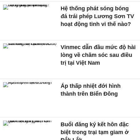
Hệ thống phát sóng bóng
đá trái phép Lương Sơn TV
hoạt động tinh vi thế nào?
Vinmec dẫn đầu mức độ hài
lòng về chăm sóc sau điều
trị tại Việt Nam
Áp thấp nhiệt đới hình
thành trên Biển Đông
Buổi đăng ký kết hôn đặc
biệt trong trại tạm giam ở