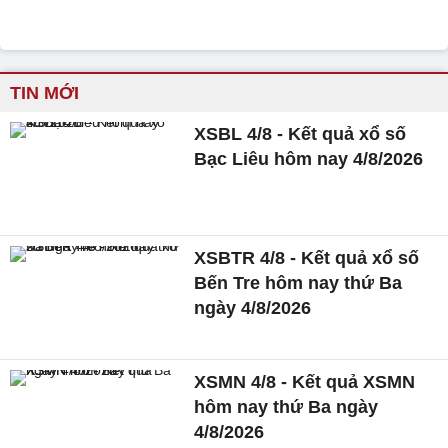
TIN MỚI
XSBL 4/8 - Kết quả xổ số
Bạc Liêu hôm nay 4/8/2026
XSBTR 4/8 - Kết quả xổ số
Bến Tre hôm nay thứ Ba
ngày 4/8/2026
XSMN 4/8 - Kết quả XSMN
hôm nay thứ Ba ngày
4/8/2026