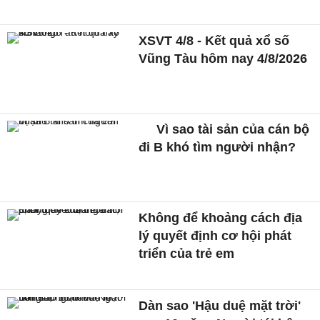
XSVT 4/8 - Kết quả xổ số
Vũng Tàu hôm nay 4/8/2026
Vì sao tài sản của cán bộ
đi B khó tìm người nhận?
Không để khoảng cách địa
lý quyết định cơ hội phát
triển của trẻ em
Dàn sao 'Hậu duệ mặt trời'