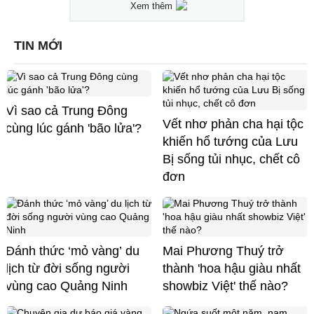
Xem thêm
TIN MỚI
Vì sao cả Trung Đông
Vết nhơ phản cha hại tộc
cùng lúc gánh 'bão lửa'?
khiến hổ tướng của Lưu
Bị sống tủi nhục, chết cô
đơn
Đánh thức ‘mỏ vàng’ du
Mai Phương Thuý trở
lịch từ đời sống người
thành 'hoa hậu giàu nhất
vùng cao Quảng Ninh
showbiz Việt' thế nào?