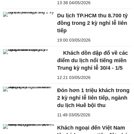
13:38 04/05/2026
Du lịch TP.HCM thu 8.700 tỷ
đồng trong 2 kỳ nghỉ lễ liên
tiếp
19:00 03/05/2026
Khách dồn dập đổ về các
điểm du lịch nổi tiếng miền
Trung kỳ nghỉ lễ 30/4 - 1/5
12:21 03/05/2026
Đón hơn 1 triệu khách trong
2 kỳ nghỉ lễ liên tiếp, ngành
du lịch Huế bội thu
11:48 03/05/2026
Khách ngoại đến Việt Nam