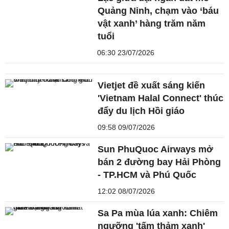
Quảng Ninh, chạm vào ‘báu
vật xanh’ hàng trăm năm
tuổi
06:30 23/07/2026
Vietjet đề xuất sáng kiến
'Vietnam Halal Connect' thúc
đẩy du lịch Hồi giáo
09:58 09/07/2026
Sun PhuQuoc Airways mở
bán 2 đường bay Hải Phòng
- TP.HCM và Phú Quốc
12:02 08/07/2026
Sa Pa mùa lúa xanh: Chiêm
ngưỡng 'tấm thảm xanh'