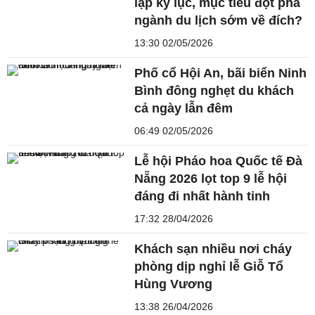
lập kỷ lục, mục tiêu đột phá
ngành du lịch sớm về đích?
13:30 02/05/2026
Phố cổ Hội An, bãi biển Ninh
Bình đông nghẹt du khách
cả ngày lẫn đêm
06:49 02/05/2026
Lễ hội Pháo hoa Quốc tế Đà
Nẵng 2026 lọt top 9 lễ hội
đáng đi nhất hành tinh
17:32 28/04/2026
Khách sạn nhiều nơi cháy
phòng dịp nghỉ lễ Giỗ Tổ
Hùng Vương
13:38 26/04/2026