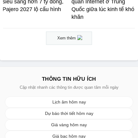
siêu sang hơn 7 tỷ đồng,
quán Internet ở Trung
Pajero 2027 lộ cấu hình
Quốc giữa lúc kinh tế khó
khăn
Xem thêm
THÔNG TIN HỮU ÍCH
Cập nhật nhanh các thông tin được quan tâm mỗi ngày
Lịch âm hôm nay
Dự báo thời tiết hôm nay
Giá vàng hôm nay
Giá bạc hôm nay