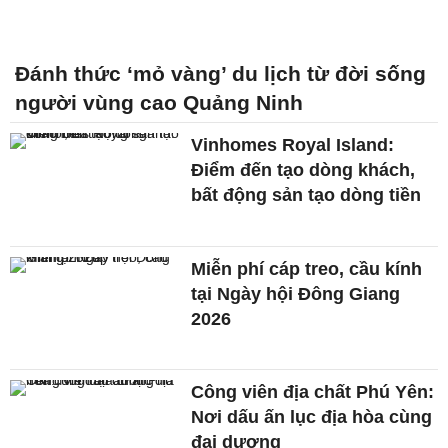
Đánh thức ‘mỏ vàng’ du lịch từ đời sống
người vùng cao Quảng Ninh
Vinhomes Royal Island:
Điểm đến tạo dòng khách,
bất động sản tạo dòng tiền
Miễn phí cáp treo, cầu kính
tại Ngày hội Đông Giang
2026
Công viên địa chất Phú Yên:
Nơi dấu ấn lục địa hòa cùng
đại dương