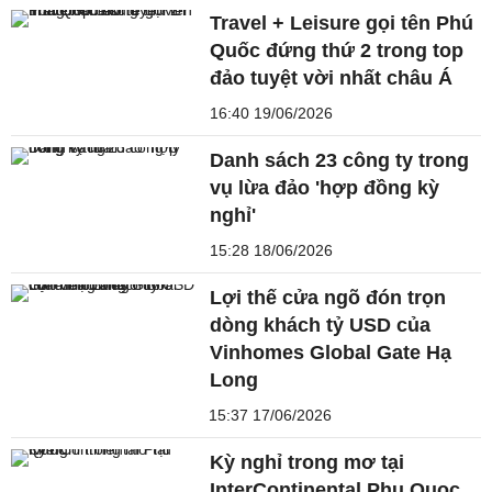
Travel + Leisure gọi tên Phú
Quốc đứng thứ 2 trong top
đảo tuyệt vời nhất châu Á
16:40 19/06/2026
Danh sách 23 công ty trong
vụ lừa đảo 'hợp đồng kỳ
nghỉ'
15:28 18/06/2026
Lợi thế cửa ngõ đón trọn
dòng khách tỷ USD của
Vinhomes Global Gate Hạ
Long
15:37 17/06/2026
Kỳ nghỉ trong mơ tại
InterContinental Phu Quoc