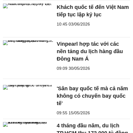
Khách quốc tế đến Việt Nam
tiếp tục lập kỷ lục
10:45 03/06/2026
Vinpearl hợp tác với các
nền tảng du lịch hàng đầu
Đông Nam Á
09:09 30/05/2026
'Sân bay quốc tế mà cả năm
không có chuyến bay quốc
tế'
09:55 15/05/2026
4 tháng đầu năm, du lịch
TP.HCM thu 172.000 tỷ đồng,