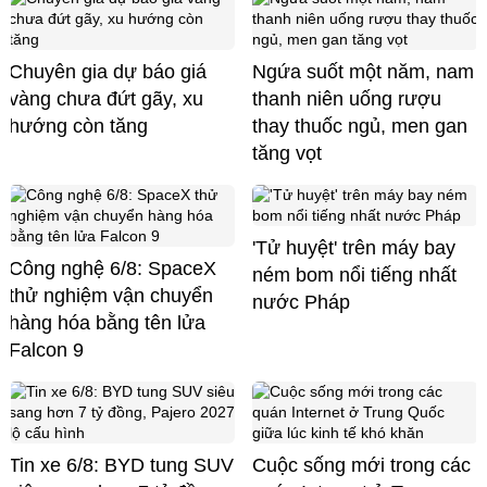
Chuyên gia dự báo giá
Ngứa suốt một năm, nam
vàng chưa đứt gãy, xu
thanh niên uống rượu
hướng còn tăng
thay thuốc ngủ, men gan
tăng vọt
'Tử huyệt' trên máy bay
Công nghệ 6/8: SpaceX
ném bom nổi tiếng nhất
thử nghiệm vận chuyển
nước Pháp
hàng hóa bằng tên lửa
Falcon 9
Tin xe 6/8: BYD tung SUV
Cuộc sống mới trong các