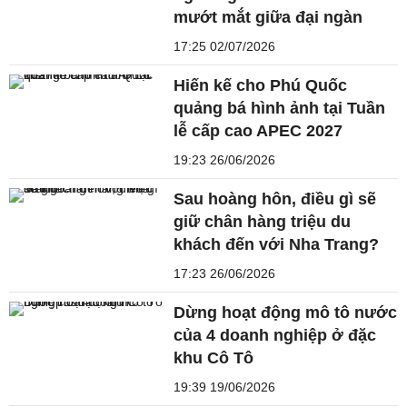
mướt mắt giữa đại ngàn
17:25 02/07/2026
Hiến kế cho Phú Quốc
quảng bá hình ảnh tại Tuần
lễ cấp cao APEC 2027
19:23 26/06/2026
Sau hoàng hôn, điều gì sẽ
giữ chân hàng triệu du
khách đến với Nha Trang?
17:23 26/06/2026
Dừng hoạt động mô tô nước
của 4 doanh nghiệp ở đặc
khu Cô Tô
19:39 19/06/2026