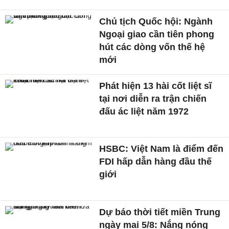
Chủ tịch Quốc hội: Ngành
Ngoại giao cần tiên phong
hút các dòng vốn thế hệ
mới
Phát hiện 13 hài cốt liệt sĩ
tại nơi diễn ra trận chiến
đấu ác liệt năm 1972
HSBC: Việt Nam là điểm đến
FDI hấp dẫn hàng đầu thế
giới
Dự báo thời tiết miền Trung
ngày mai 5/8: Nắng nóng