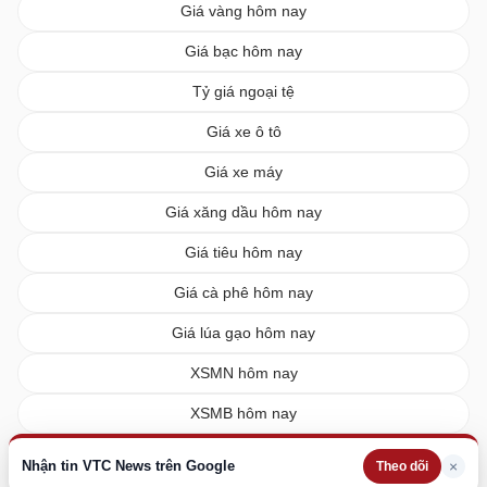
Giá vàng hôm nay
Giá bạc hôm nay
Tỷ giá ngoại tệ
Giá xe ô tô
Giá xe máy
Giá xăng dầu hôm nay
Giá tiêu hôm nay
Giá cà phê hôm nay
Giá lúa gạo hôm nay
XSMN hôm nay
XSMB hôm nay
XSMT hôm nay
Nhận tin VTC News trên Google
×
Theo dõi