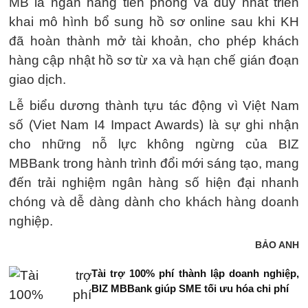
MB là ngân hàng tiên phong và duy nhất triển
khai mô hình bổ sung hồ sơ online sau khi KH
đã hoàn thành mở tài khoản, cho phép khách
hàng cập nhật hồ sơ từ xa và hạn chế gián đoạn
giao dịch.
Lễ biểu dương thành tựu tác động vì Việt Nam
số (Viet Nam I4 Impact Awards) là sự ghi nhận
cho những nỗ lực không ngừng của BIZ
MBBank trong hành trình đổi mới sáng tạo, mang
đến trải nghiệm ngân hàng số hiện đại nhanh
chóng và dễ dàng dành cho khách hàng doanh
nghiệp.
BẢO ANH
Tài trợ 100% phí thành lập doanh nghiệp,
BIZ MBBank giúp SME tối ưu hóa chi phí