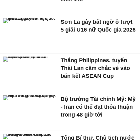
Sơn La gây bất ngờ ở lượt
5 giải U16 nữ Quốc gia 2026
Thắng Philippines, tuyển
Thái Lan cầm chắc vé vào
bán kết ASEAN Cup
Bộ trưởng Tài chính Mỹ: Mỹ
- Iran có thể đạt thỏa thuận
trong 48 giờ tới
Tổng Bí thư, Chủ tịch nước