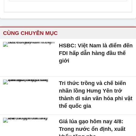
CÙNG CHUYÊN MỤC
HSBC: Việt Nam là điểm đến
FDI hấp dẫn hàng đầu thế
giới
Tri thức trồng và chế biến
nhãn lồng Hưng Yên trở
thành di sản văn hóa phi vật
thể quốc gia
Giá lúa gạo hôm nay 4/8:
Trong nước ổn định, xuất