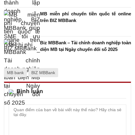
MB miễn phí chuyển tiền quốc tế online
trên BIZ MBBank
Biz MBBank – Tài chính doanh nghiệp toàn
diện MB tại Ngày chuyển đổi số 2025
MB bank
BIZ MBBank
Bình luận