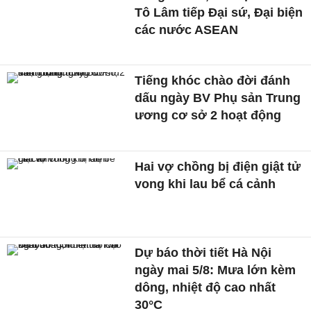
Tô Lâm tiếp Đại sứ, Đại biện
các nước ASEAN
Tiếng khóc chào đời đánh
dấu ngày BV Phụ sản Trung
ương cơ sở 2 hoạt động
Hai vợ chồng bị điện giật tử
vong khi lau bể cá cảnh
Dự báo thời tiết Hà Nội
ngày mai 5/8: Mưa lớn kèm
dông, nhiệt độ cao nhất
30°C