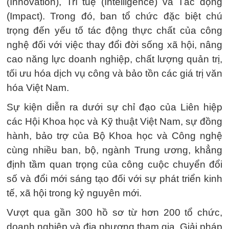
(Innovation), Trí tuệ (Intelligence) và Tác động
(Impact). Trong đó, ban tổ chức đặc biệt chú
trọng đến yếu tố tác động thực chất của công
nghệ đối với việc thay đổi đời sống xã hội, nâng
cao năng lực doanh nghiệp, chất lượng quản trị,
tối ưu hóa dịch vụ công và bảo tồn các giá trị văn
hóa Việt Nam.
Sự kiện diễn ra dưới sự chỉ đạo của Liên hiệp
các Hội Khoa học và Kỹ thuật Việt Nam, sự đồng
hành, bảo trợ của Bộ Khoa học và Công nghệ
cùng nhiều ban, bộ, ngành Trung ương, khẳng
định tầm quan trọng của công cuộc chuyển đổi
số và đổi mới sáng tạo đối với sự phát triển kinh
tế, xã hội trong kỷ nguyên mới.
Vượt qua gần 300 hồ sơ từ hơn 200 tổ chức,
doanh nghiệp và địa phương tham gia, Giải pháp