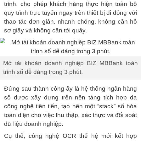
trình, cho phép khách hàng thực hiện toàn bộ
quy trình trực tuyến ngay trên thiết bị di động với
thao tác đơn giản, nhanh chóng, không cần hồ
sơ giấy và không cần tới quầy.
Mở tài khoản doanh nghiệp BIZ MBBank toàn
trình số dễ dàng trong 3 phút.
Đứng sau thành công ấy là hệ thống ngân hàng
số được xây dựng trên nền tảng tích hợp đa
công nghệ tiên tiến, tạo nên một “stack” số hóa
toàn diện cho việc thu thập, xác thực và đối soát
dữ liệu doanh nghiệp.
Cụ thể, công nghệ OCR thế hệ mới kết hợp