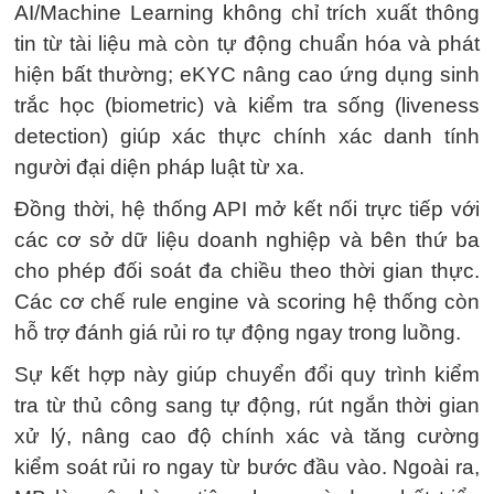
AI/Machine Learning không chỉ trích xuất thông
tin từ tài liệu mà còn tự động chuẩn hóa và phát
hiện bất thường; eKYC nâng cao ứng dụng sinh
trắc học (biometric) và kiểm tra sống (liveness
detection) giúp xác thực chính xác danh tính
người đại diện pháp luật từ xa.
Đồng thời, hệ thống API mở kết nối trực tiếp với
các cơ sở dữ liệu doanh nghiệp và bên thứ ba
cho phép đối soát đa chiều theo thời gian thực.
Các cơ chế rule engine và scoring hệ thống còn
hỗ trợ đánh giá rủi ro tự động ngay trong luồng.
Sự kết hợp này giúp chuyển đổi quy trình kiểm
tra từ thủ công sang tự động, rút ngắn thời gian
xử lý, nâng cao độ chính xác và tăng cường
kiểm soát rủi ro ngay từ bước đầu vào. Ngoài ra,