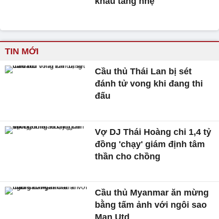
khẩu tăng nhẹ
TIN MỚI
Cầu thủ Thái Lan bị sét
đánh tử vong khi đang thi
đấu
Vợ DJ Thái Hoàng chi 1,4 tỷ
đồng 'chạy' giám định tâm
thần cho chồng
Cầu thủ Myanmar ăn mừng
bằng tấm ảnh với ngôi sao
Man Utd