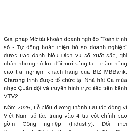
Giải pháp Mở tài khoản doanh nghiệp “Toàn trình
số - Tự động hoàn thiện hồ sơ doanh nghiệp”
được trao danh hiệu Dịch vụ số xuất sắc, ghi
nhận những nỗ lực đổi mới sáng tạo nhằm nâng
cao trải nghiệm khách hàng của BIZ MBBank.
Chương trình được tổ chức tại Nhà hát Ca múa
nhạc Quân đội và truyền hình trực tiếp trên kênh
VTV2.
Năm 2026, Lễ biểu dương thành tựu tác động vì
Việt Nam số tập trung vào 4 trụ cột chính bao
gồm Công nghiệp (Industry), Đổi mới