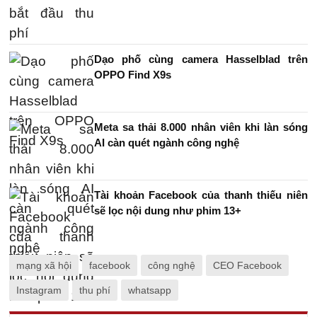
Dạo phố cùng camera Hasselblad trên
OPPO Find X9s
Meta sa thải 8.000 nhân viên khi làn sóng
AI càn quét ngành công nghệ
Tài khoản Facebook của thanh thiếu niên
sẽ lọc nội dung như phim 13+
mạng xã hội
facebook
công nghệ
CEO Facebook
Instagram
thu phí
whatsapp