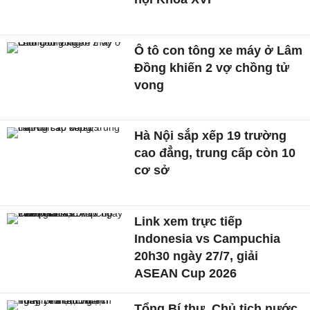
Ô tô con tông xe máy ở Lâm
Đồng khiến 2 vợ chồng tử
vong
Hà Nội sắp xếp 19 trường
cao đẳng, trung cấp còn 10
cơ sở
Link xem trực tiếp
Indonesia vs Campuchia
20h30 ngày 27/7, giải
ASEAN Cup 2026
Tổng Bí thư, Chủ tịch nước