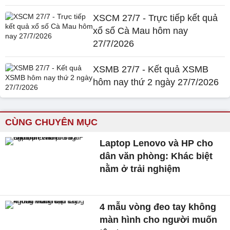
XSCM 27/7 - Trực tiếp kết quả
xổ số Cà Mau hôm nay
27/7/2026
XSMB 27/7 - Kết quả XSMB
hôm nay thứ 2 ngày 27/7/2026
CÙNG CHUYÊN MỤC
Laptop Lenovo và HP cho
dân văn phòng: Khác biệt
nằm ở trải nghiệm
4 mẫu vòng đeo tay không
màn hình cho người muốn