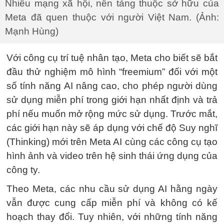
Nhiều mạng xã hội, nền tảng thuộc sở hữu của
Meta đã quen thuộc với người Việt Nam. (Ảnh:
Mạnh Hùng)
Với công cụ trí tuệ nhân tạo, Meta cho biết sẽ bắt
đầu thử nghiệm mô hình “freemium” đối với một
số tính năng AI nâng cao, cho phép người dùng
sử dụng miễn phí trong giới hạn nhất định và trả
phí nếu muốn mở rộng mức sử dụng. Trước mắt,
các giới hạn này sẽ áp dụng với chế độ Suy nghĩ
(Thinking) mới trên Meta AI cùng các công cụ tạo
hình ảnh và video trên hệ sinh thái ứng dụng của
công ty.
Theo Meta, các nhu cầu sử dụng AI hằng ngày
vẫn được cung cấp miễn phí và không có kế
hoạch thay đổi. Tuy nhiên, với những tính năng