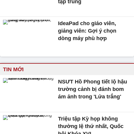
tập trung
IdeaPad cho giáo viên,
giảng viên: Gợi ý chọn
dòng máy phù hợp
TIN MỚI
NSƯT Hồ Phong tiết lộ hậu
trường cảnh bị đánh bom
ám ảnh trong 'Lửa trắng'
Triệu tập Kỳ họp không
thường lệ thứ nhất, Quốc
hội Khóa XVI