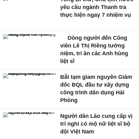
yêu cầu ngành Thanh tra
thực hiện ngay 7 nhiệm vụ
Dòng người đến Công
viên Lê Thị Riêng tưởng
niệm, tri ân các Anh hùng
liệt sĩ
Bắt tạm giam nguyên Giám
đốc BQL đầu tư xây dựng
công trình dân dụng Hải
Phòng
Người dân Lào cung cấp vị
trí nghi có mộ nữ liệt sĩ bộ
đội Việt Nam