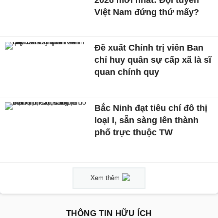
Việt Nam đứng thứ mấy?
Đề xuất Chính trị viên Ban
chỉ huy quân sự cấp xã là sĩ
quan chính quy
Bắc Ninh đạt tiêu chí đô thị
loại I, sẵn sàng lên thành
phố trực thuộc TW
Xem thêm
THÔNG TIN HỮU ÍCH