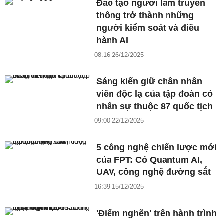
Đào tạo người làm truyền
thông trở thành những
người kiểm soát và điều
hành AI
08:16 26/12/2025
Sáng kiến giữ chân nhân
viên độc lạ của tập đoàn có
nhân sự thuộc 87 quốc tịch
09:00 22/12/2025
5 công nghệ chiến lược mới
của FPT: Có Quantum AI,
UAV, công nghệ đường sắt
16:39 15/12/2025
'Điểm nghẽn' trên hành trình