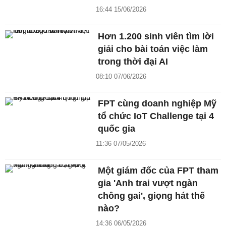
16:44 15/06/2026
Hơn 1.200 sinh viên tìm lời
giải cho bài toán việc làm
trong thời đại AI
08:10 07/06/2026
FPT cùng doanh nghiệp Mỹ
tổ chức IoT Challenge tại 4
quốc gia
11:36 07/05/2026
Một giám đốc của FPT tham
gia 'Anh trai vượt ngàn
chông gai', giọng hát thế
nào?
14:36 06/05/2026