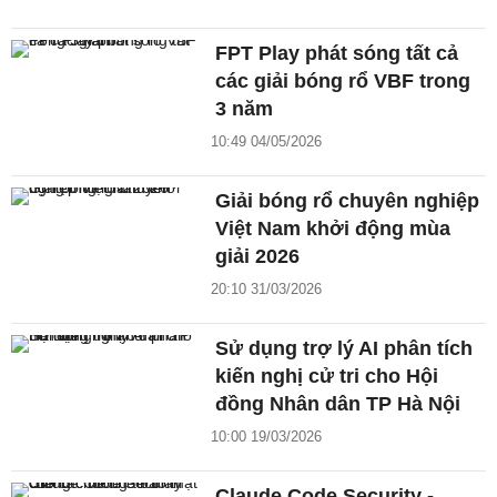
FPT Play phát sóng tất cả
các giải bóng rổ VBF trong
3 năm
10:49 04/05/2026
Giải bóng rổ chuyên nghiệp
Việt Nam khởi động mùa
giải 2026
20:10 31/03/2026
Sử dụng trợ lý AI phân tích
kiến nghị cử tri cho Hội
đồng Nhân dân TP Hà Nội
10:00 19/03/2026
Claude Code Security -