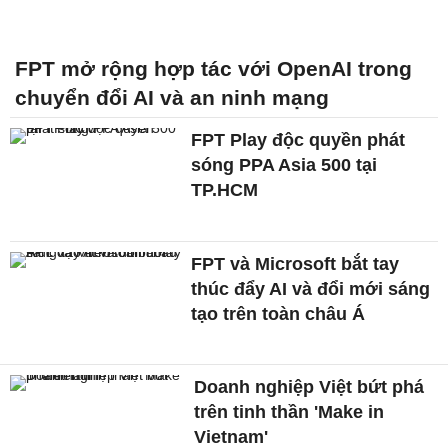
FPT mở rộng hợp tác với OpenAI trong
chuyển đổi AI và an ninh mạng
FPT Play độc quyền phát
sóng PPA Asia 500 tại
TP.HCM
FPT và Microsoft bắt tay
thúc đẩy AI và đổi mới sáng
tạo trên toàn châu Á
Doanh nghiệp Việt bứt phá
trên tinh thần 'Make in
Vietnam'