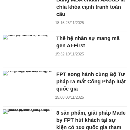
chìa khóa cạnh tranh toàn
cầu
18:15 25/11/2025
Thế hệ nhân sự mang mã
gen AI-First
15:32 10/11/2025
FPT song hành cùng Bộ Tư
pháp ra mắt Cổng Pháp luật
quốc gia
15:08 08/11/2025
8 sản phẩm, giải pháp Made
by FPT hút khách tại sự
kiện có 100 quốc gia tham