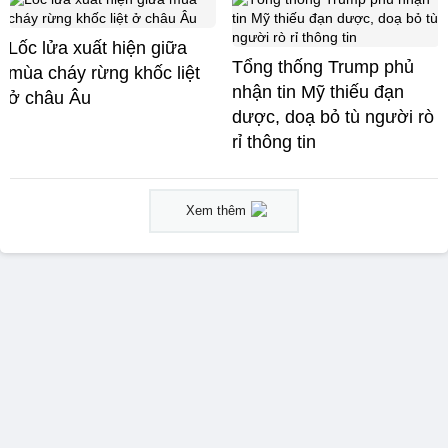
Lốc lửa xuất hiện giữa
Tổng thống Trump phủ
mùa cháy rừng khốc liệt
nhận tin Mỹ thiếu đạn
ở châu Âu
dược, doạ bỏ tù người rò
rỉ thông tin
Xem thêm