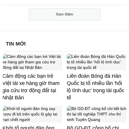
Xem thêm
TIN MỚI
Cảm động các bạn trẻ
Liên đoàn Bóng đá Hàn
Việt lái xe hàng giờ tham
Quốc bị tố nhiều lần 'hối
gia cứu trợ động đất tại
lộ tình dục' trọng tài quốc
Nhật Bản
tế
Khởi tố người đàn ông
Bộ GD-ĐT công bố chi