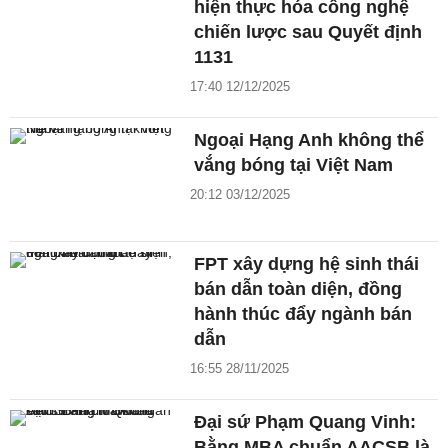
hiện thực hóa công nghệ
chiến lược sau Quyết định
1131
17:40 12/12/2025
Ngoại Hạng Anh không thể
vắng bóng tại Việt Nam
20:12 03/12/2025
FPT xây dựng hệ sinh thái
bán dẫn toàn diện, đồng
hành thúc đẩy ngành bán
dẫn
16:55 28/11/2025
Đại sứ Phạm Quang Vinh:
Bằng MBA chuẩn AACSB là