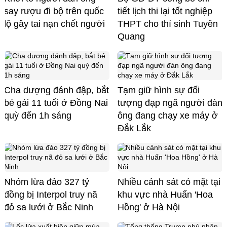
say rượu đi bộ trên quốc
tiết lịch thi lại tốt nghiệp
lộ gây tai nạn chết người
THPT cho thí sinh Tuyên
Quang
Cha dượng đánh đập, bắt
Tạm giữ hình sự đối
bé gái 11 tuổi ở Đồng Nai
tượng đạp ngã người đàn
quỳ đến 1h sáng
ông đang chạy xe máy ở
Đắk Lắk
Nhóm lừa đảo 327 tỷ
Nhiều cảnh sát có mặt tại
đồng bị Interpol truy nã
khu vực nhà Huấn 'Hoa
đỏ sa lưới ở Bắc Ninh
Hồng' ở Hà Nội