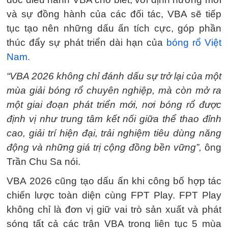
và sự đồng hành của các đối tác, VBA sẽ tiếp
tục tạo nên những dấu ấn tích cực, góp phần
thúc đẩy sự phát triển dài hạn của
bóng rổ Việt
Nam.
“VBA 2026 không chỉ đánh dấu sự trở lại của một
mùa giải bóng rổ chuyên nghiệp, mà còn mở ra
một giai đoạn phát triển mới, nơi bóng rổ được
định vị như trung tâm kết nối giữa thể thao đỉnh
cao, giải trí hiện đại, trải nghiệm tiêu dùng năng
động và những giá trị cộng đồng bền vững”,
ông
Trần Chu Sa nói.
VBA 2026 cũng tạo dấu ấn khi công bố hợp tác
chiến lược toàn diện cùng FPT Play. FPT Play
không chỉ là đơn vị giữ vai trò sản xuất và phát
sóng tất cả các trận VBA trong liên tục 5 mùa