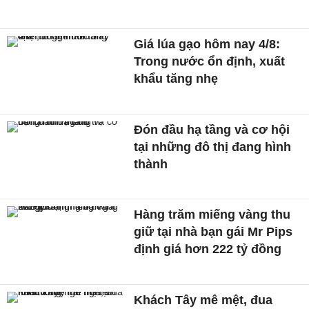
Giá lúa gạo hôm nay 4/8:
Trong nước ổn định, xuất
khẩu tăng nhẹ
Đón đầu hạ tầng và cơ hội
tại những đô thị đang hình
thành
Hàng trăm miếng vàng thu
giữ tại nhà bạn gái Mr Pips
định giá hơn 222 tỷ đồng
Khách Tây mê mệt, đua