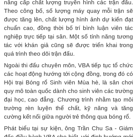
nâng cấp chất lượng truyền hình các trận đấu.
Theo công bố, số lượng máy quay mỗi trận sẽ
được tăng lên, chất lượng hình ảnh dự kiến đạt
chuẩn cao, đồng thời bố trí bình luận viên tác
nghiệp trực tiếp tại sân. Một số tính năng tương
tác với khán giả cũng sẽ được triển khai trong
quá trình theo dõi trận đấu.
Ngoài thi đấu chuyên môn, VBA tiếp tục tổ chức
các hoạt động hướng tới cộng đồng, trong đó có
Hội trại Bóng rổ Sinh viên Mùa hè, là sân chơi
quy mô toàn quốc dành cho sinh viên các trường
đại học, cao đẳng. Chương trình nhằm tạo môi
trường rèn luyện thể chất, kỹ năng và tăng
cường kết nối giữa người trẻ thông qua bóng rổ.
Phát biểu tại sự kiện, ông Trần Chu Sa - Giám
đốc điều hành VBA cho biết, với định hướng mới