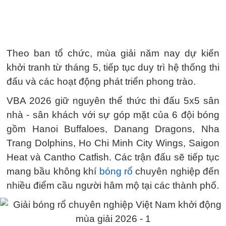
Theo ban tổ chức, mùa giải năm nay dự kiến
khởi tranh từ tháng 5, tiếp tục duy trì hệ thống thi
đấu và các hoạt động phát triển phong trào.
VBA 2026 giữ nguyên thể thức thi đấu 5x5 sân
nhà - sân khách với sự góp mặt của 6 đội bóng
gồm Hanoi Buffaloes, Danang Dragons, Nha
Trang Dolphins, Ho Chi Minh City Wings, Saigon
Heat và Cantho Catfish. Các trận đấu sẽ tiếp tục
mang bầu không khí
bóng rổ
chuyên nghiệp đến
nhiều điểm cầu người hâm mộ tại các thành phố.