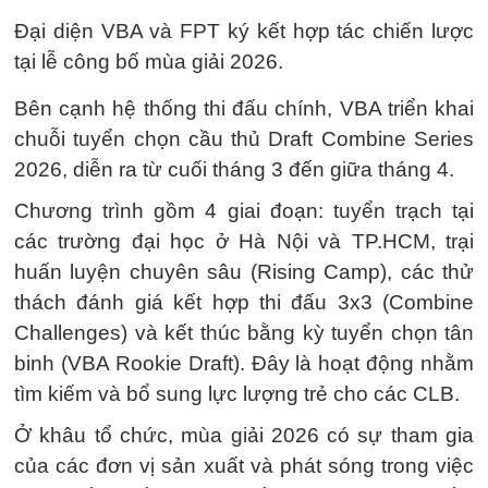
Đại diện VBA và FPT ký kết hợp tác chiến lược
tại lễ công bố mùa giải 2026.
Bên cạnh hệ thống thi đấu chính, VBA triển khai
chuỗi tuyển chọn cầu thủ Draft Combine Series
2026, diễn ra từ cuối tháng 3 đến giữa tháng 4.
Chương trình gồm 4 giai đoạn: tuyển trạch tại
các trường đại học ở Hà Nội và TP.HCM, trại
huấn luyện chuyên sâu (Rising Camp), các thử
thách đánh giá kết hợp thi đấu 3x3 (Combine
Challenges) và kết thúc bằng kỳ tuyển chọn tân
binh (VBA Rookie Draft). Đây là hoạt động nhằm
tìm kiếm và bổ sung lực lượng trẻ cho các CLB.
Ở khâu tổ chức, mùa giải 2026 có sự tham gia
của các đơn vị sản xuất và phát sóng trong việc