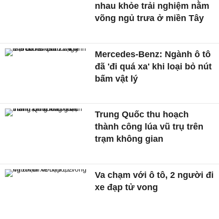
nhau khỏe trải nghiệm nằm
võng ngủ trưa ở miền Tây
Mercedes-Benz: Ngành ô tô
đã 'đi quá xa' khi loại bỏ nút
bấm vật lý
Trung Quốc thu hoạch
thành công lúa vũ trụ trên
trạm không gian
Va chạm với ô tô, 2 người đi
xe đạp tử vong