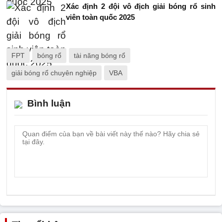
Xác định 2 đội vô địch giải bóng rổ sinh
viên toàn quốc 2025
FPT
bóng rổ
tài năng bóng rổ
giải bóng rổ chuyên nghiệp
VBA
Bình luận