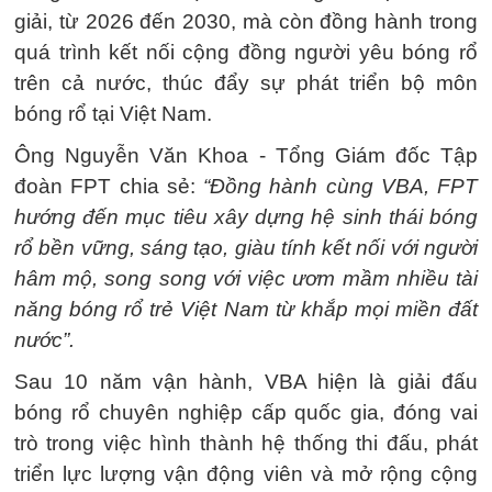
giải, từ 2026 đến 2030, mà còn đồng hành trong
quá trình kết nối cộng đồng người yêu bóng rổ
trên cả nước, thúc đẩy sự phát triển bộ môn
bóng rổ tại Việt Nam.
Ông Nguyễn Văn Khoa - Tổng Giám đốc Tập
đoàn FPT chia sẻ:
“Đồng hành cùng VBA, FPT
hướng đến mục tiêu xây dựng hệ sinh thái bóng
rổ bền vững, sáng tạo, giàu tính kết nối với người
hâm mộ, song song với việc ươm mầm nhiều tài
năng bóng rổ trẻ Việt Nam từ khắp mọi miền đất
nước”.
Sau 10 năm vận hành, VBA hiện là giải đấu
bóng rổ chuyên nghiệp cấp quốc gia, đóng vai
trò trong việc hình thành hệ thống thi đấu, phát
triển lực lượng vận động viên và mở rộng cộng