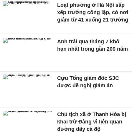
Loạt phường ở Hà Nội sắp
xếp trường công lập, có nơi
giảm từ 41 xuống 21 trường
Anh trải qua tháng 7 khô
hạn nhất trong gần 200 năm
Cựu Tổng giám đốc SJC
được đề nghị giảm án
Chủ tịch xã ở Thanh Hóa bị
khai trừ Đảng vì liên quan
đường dây cá độ