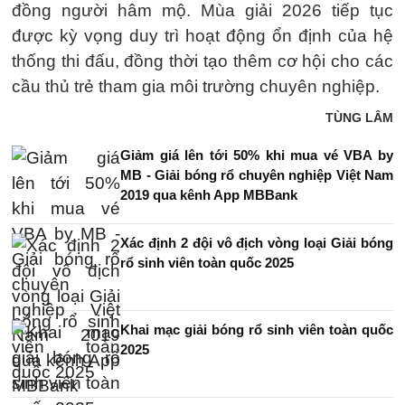
đồng người hâm mộ. Mùa giải 2026 tiếp tục
được kỳ vọng duy trì hoạt động ổn định của hệ
thống thi đấu, đồng thời tạo thêm cơ hội cho các
cầu thủ trẻ tham gia môi trường chuyên nghiệp.
TÙNG LÂM
Giảm giá lên tới 50% khi mua vé VBA by
MB - Giải bóng rổ chuyên nghiệp Việt Nam
2019 qua kênh App MBBank
Xác định 2 đội vô địch vòng loại Giải bóng
rổ sinh viên toàn quốc 2025
Khai mạc giải bóng rổ sinh viên toàn quốc
2025