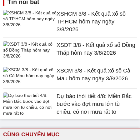
Tin nổi bật
XSHCM 3/8 - Kết quả xổ số
TP.HCM hôm nay ngày
3/8/2026
XSDT 3/8 - Kết quả xổ số Đồng
Tháp hôm nay 3/8/2026
XSCM 3/8 - Kết quả xổ số Cà
Mau hôm nay ngày 3/8/2026
Dự báo thời tiết 4/8: Miền Bắc
bước vào đợt mưa lớn từ
chiều, có nơi mưa rất to
CÙNG CHUYÊN MỤC