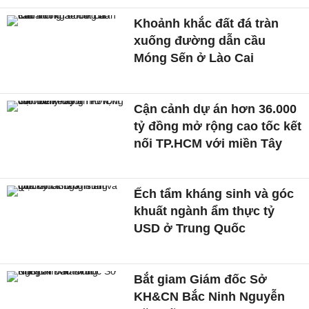
Khoảnh khắc đất đá tràn
xuống đường dẫn cầu
Móng Sến ở Lào Cai
Cận cảnh dự án hơn 36.000
tỷ đồng mở rộng cao tốc kết
nối TP.HCM với miền Tây
Ếch tẩm kháng sinh và góc
khuất ngành ẩm thực tỷ
USD ở Trung Quốc
Bắt giam Giám đốc Sở
KH&CN Bắc Ninh Nguyễn