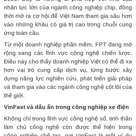
nhân lực lớn của ngành công nghiệp chip, đồng
thời mở ra cơ hội để Việt Nam tham gia sâu hơn
vào những khâu có giá trị cao trong chuỗi cung
ứng toàn cầu.
Từ một doanh nghiệp phần mềm, FPT đang mở
rộng sang các lĩnh vực công nghệ chiến lược.
Điều này cho thấy doanh nghiệp Việt có thể đi xa
hơn vai trò cung cấp dịch vụ, từng bước xây
dựng năng lực nghiên cứu, phát triển giải pháp
và tham gia vào các ngành công nghệ cốt lõi của
thế giới.
VinFast và dấu ấn trong công nghiệp xe điện
Không chỉ trong lĩnh vực công nghệ số, tinh thần
làm chủ công nghệ còn được thể hiện trong
công nghiệp chế tạo, nơi VinFast là một ví dụ