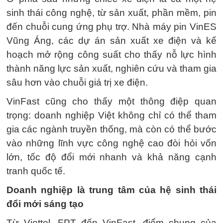
sinh thái công nghệ, từ sản xuất, phần mềm, pin
đến chuỗi cung ứng phụ trợ. Nhà máy pin VinES
Vũng Áng, các dự án sản xuất xe điện và kế
hoạch mở rộng công suất cho thấy nỗ lực hình
thành năng lực sản xuất, nghiên cứu và tham gia
sâu hơn vào chuỗi giá trị xe điện.
VinFast cũng cho thấy một thông điệp quan
trọng: doanh nghiệp Việt không chỉ có thể tham
gia các ngành truyền thống, mà còn có thể bước
vào những lĩnh vực công nghệ cao đòi hỏi vốn
lớn, tốc độ đổi mới nhanh và khả năng cạnh
tranh quốc tế.
Doanh nghiệp là trung tâm của hệ sinh thái
đổi mới sáng tạo
Từ Viettel, FPT đến VinFast, điểm chung của