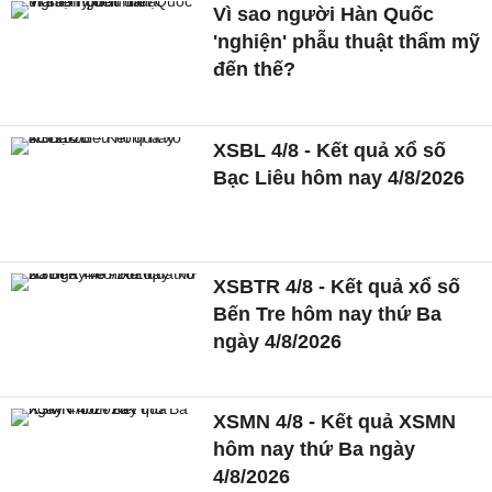
Vì sao người Hàn Quốc
'nghiện' phẫu thuật thẩm mỹ
đến thế?
XSBL 4/8 - Kết quả xổ số
Bạc Liêu hôm nay 4/8/2026
XSBTR 4/8 - Kết quả xổ số
Bến Tre hôm nay thứ Ba
ngày 4/8/2026
XSMN 4/8 - Kết quả XSMN
hôm nay thứ Ba ngày
4/8/2026