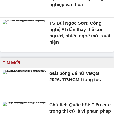
nghiệp văn hóa
TS Bùi Ngọc Sơn: Công
nghệ AI dần thay thế con
người, nhiều nghề mới xuất
hiện
TIN MỚI
Giải bóng đá nữ VĐQG
2026: TP.HCM I tăng tốc
Chủ tịch Quốc hội: Tiêu cực
trong thi cử là vi phạm pháp