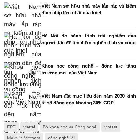
Việt Nam sở hữu nhà máy lắp ráp và kiểm
định chip lớn nhất của Intel
Hà Nội đo hành trình trải nghiệm của
người dân để tìm điểm nghẽn dịch vụ công
Khoa học công nghệ - động lực tăng
trưởng mới của Việt Nam
Việt Nam đặt mục tiêu đến năm 2030 kinh
tế số đóng góp khoảng 30% GDP
FPT
viettel
Bộ khoa học và Công nghệ
vinfast
Make in Vietnam
công nghệ lõi