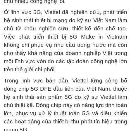
chủ nhiều công nghệ lõi.
Ở lĩnh vực 5G, Viettel đã nghiên cứu, phát triển
hệ sinh thái thiết bị mạng do kỹ sư Việt Nam làm
chủ từ khâu nghiên cứu, thiết kế đến chế tạo.
Việc phát triển thiết bị 5G Make in Vietnam
không chỉ phục vụ nhu cầu trong nước mà còn
cho thấy khả năng của doanh nghiệp Việt trong
một lĩnh vực vốn do các tập đoàn công nghệ lớn
trên thế giới chi phối.
Trong lĩnh vực bán dẫn, Viettel từng công bố
dòng chip 5G DFE đầu tiên của Việt Nam, thuộc
hệ sinh thái sản phẩm 5G do kỹ sư Viettel làm
chủ thiết kế. Dòng chip này có năng lực tính toán
lớn, phục vụ xử lý thuật toán 5G và điều khiển
các hoạt động của thiết bị thu phát tín hiệu trong
mạng 5G.