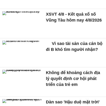
XSVT 4/8 - Kết quả xổ số
Vũng Tàu hôm nay 4/8/2026
Vì sao tài sản của cán bộ
đi B khó tìm người nhận?
Không để khoảng cách địa
lý quyết định cơ hội phát
triển của trẻ em
Dàn sao 'Hậu duệ mặt trời'