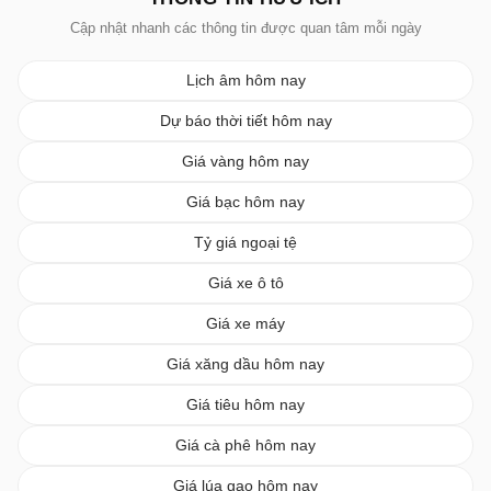
Cập nhật nhanh các thông tin được quan tâm mỗi ngày
Lịch âm hôm nay
Dự báo thời tiết hôm nay
Giá vàng hôm nay
Giá bạc hôm nay
Tỷ giá ngoại tệ
Giá xe ô tô
Giá xe máy
Giá xăng dầu hôm nay
Giá tiêu hôm nay
Giá cà phê hôm nay
Giá lúa gạo hôm nay