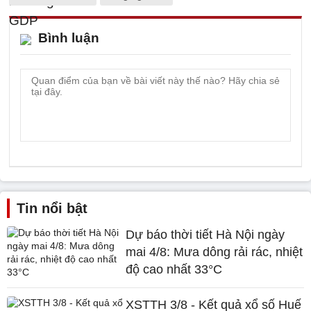
Bình luận
Tin nổi bật
Dự báo thời tiết Hà Nội ngày
mai 4/8: Mưa dông rải rác, nhiệt
độ cao nhất 33°C
XSTTH 3/8 - Kết quả xổ số Huế