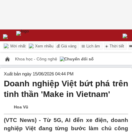
Mới nhất
Xem nhiều
💰 Giá vàng
📅 Lịch âm
☀️ Thời tiết

Khoa học - Công nghệ
Chuyển đổi số
Xuất bản ngày 15/06/2026 04:44 PM
Doanh nghiệp Việt bứt phá trên
tinh thần 'Make in Vietnam'
Hoa Vũ
(VTC News) -
Từ 5G, AI đến xe điện, doanh
nghiệp Việt đang từng bước làm chủ công