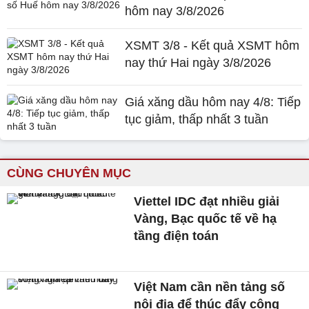
hôm nay 3/8/2026
XSMT 3/8 - Kết quả XSMT hôm
nay thứ Hai ngày 3/8/2026
Giá xăng dầu hôm nay 4/8: Tiếp
tục giảm, thấp nhất 3 tuần
CÙNG CHUYÊN MỤC
Viettel IDC đạt nhiều giải
Vàng, Bạc quốc tế về hạ
tầng điện toán
Việt Nam cần nền tảng số
nội địa để thúc đẩy công