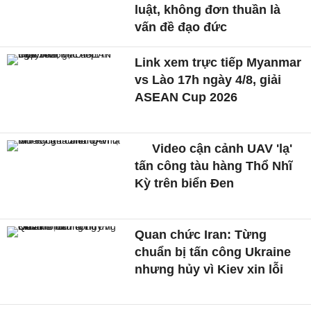
luật, không đơn thuần là
vấn đề đạo đức
Link xem trực tiếp Myanmar
vs Lào 17h ngày 4/8, giải
ASEAN Cup 2026
Video cận cảnh UAV 'lạ'
tấn công tàu hàng Thổ Nhĩ
Kỳ trên biển Đen
Quan chức Iran: Từng
chuẩn bị tấn công Ukraine
nhưng hủy vì Kiev xin lỗi