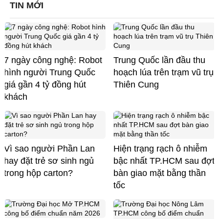
TIN MỚI
7 ngày công nghệ: Robot
Trung Quốc lần đầu thu
hình người Trung Quốc
hoạch lúa trên trạm vũ trụ
giá gần 4 tỷ đồng hút
Thiên Cung
khách
Vì sao người Phần Lan
Hiện trạng rạch ô nhiễm
hay đặt trẻ sơ sinh ngủ
bậc nhất TP.HCM sau đợt
trong hộp carton?
bàn giao mặt bằng thần
tốc