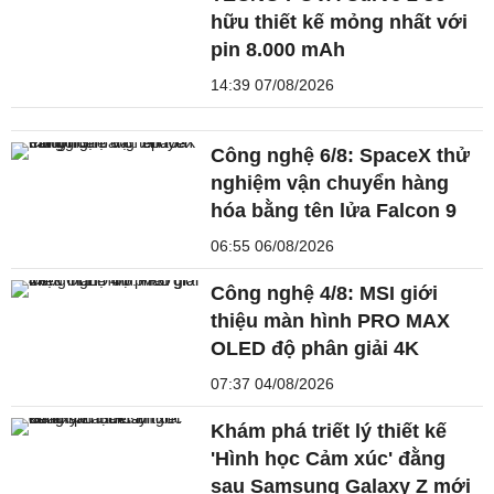
hữu thiết kế mỏng nhất với
pin 8.000 mAh
14:39 07/08/2026
Công nghệ 6/8: SpaceX thử
nghiệm vận chuyển hàng
hóa bằng tên lửa Falcon 9
06:55 06/08/2026
Công nghệ 4/8: MSI giới
thiệu màn hình PRO MAX
OLED độ phân giải 4K
07:37 04/08/2026
Khám phá triết lý thiết kế
'Hình học Cảm xúc' đằng
sau Samsung Galaxy Z mới