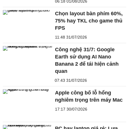
06:18 01/08/2026
Chọn layout bàn phím 60%,
75% hay TKL cho game thủ
FPS
11:48 31/07/2026
Công nghệ 31/7: Google
Earth sử dụng AI Nano
Banana 2 để tái hiện cảnh
quan
07:43 31/07/2026
Apple công bố lỗ hổng
nghiêm trọng trên máy Mac
17:17 30/07/2026
PC hay laptop giá rẻ: Lựa