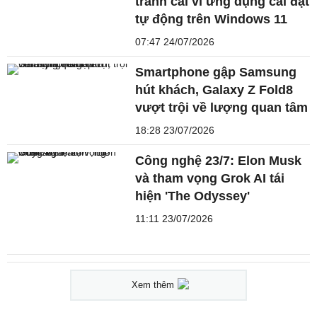
tranh cãi vì ứng dụng cài đặt
tự động trên Windows 11
07:47 24/07/2026
Smartphone gập Samsung
hút khách, Galaxy Z Fold8
vượt trội về lượng quan tâm
18:28 23/07/2026
Công nghệ 23/7: Elon Musk
và tham vọng Grok AI tái
hiện 'The Odyssey'
11:11 23/07/2026
Xem thêm