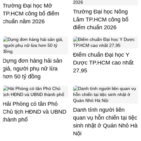
Trường Đại học Mở
Trường Đại học Nông
TP.HCM công bố điểm
Lâm TP.HCM công bố
chuẩn năm 2026
điểm chuẩn 2026
Điểm chuẩn Đại học Y
Dựng đơn hàng hải sản
Dược TP.HCM cao nhất
giả, người phụ nữ lừa
27,95
hơn 50 tỷ đồng
Hải Phòng có tân Phó
Danh tính người liên
Chủ tịch HĐND và UBND
quan vụ hỗn chiến tại tiệc
thành phố
sinh nhật ở Quán Nhỏ Hà
Nội