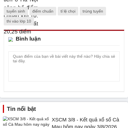
tuyển sinh
điểm chuẩn
tỉ lệ chọi
trúng tuyển
thi vào lớp 10
Bình luận
Tin nổi bật
XSCM 3/8 - Kết quả xổ số Cà
Mau hôm nay ngày 3/8/2026