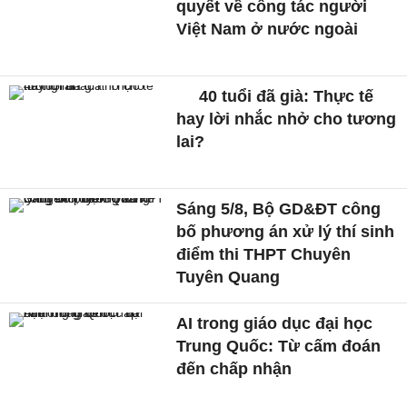
quyết về công tác người
Việt Nam ở nước ngoài
40 tuổi đã già: Thực tế
hay lời nhắc nhở cho tương
lai?
Sáng 5/8, Bộ GD&ĐT công
bố phương án xử lý thí sinh
điểm thi THPT Chuyên
Tuyên Quang
AI trong giáo dục đại học
Trung Quốc: Từ cấm đoán
đến chấp nhận