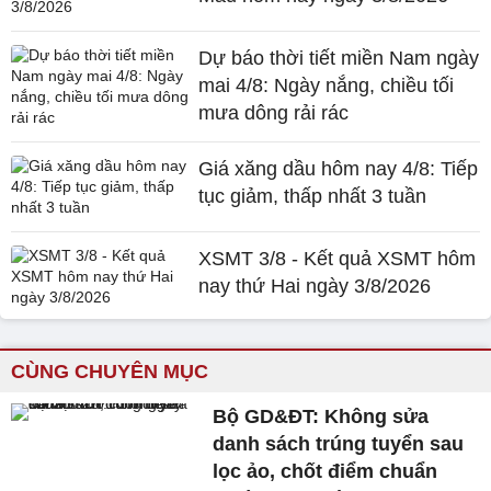
Dự báo thời tiết miền Nam ngày
mai 4/8: Ngày nắng, chiều tối
mưa dông rải rác
Giá xăng dầu hôm nay 4/8: Tiếp
tục giảm, thấp nhất 3 tuần
XSMT 3/8 - Kết quả XSMT hôm
nay thứ Hai ngày 3/8/2026
CÙNG CHUYÊN MỤC
Bộ GD&ĐT: Không sửa
danh sách trúng tuyển sau
lọc ảo, chốt điểm chuẩn