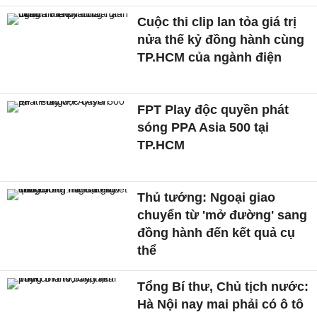
Cuộc thi clip lan tỏa giá trị
nửa thế kỷ đồng hành cùng
TP.HCM của ngành điện
FPT Play độc quyền phát
sóng PPA Asia 500 tại
TP.HCM
Thủ tướng: Ngoại giao
chuyển từ 'mở đường' sang
đồng hành đến kết quả cụ
thể
Tổng Bí thư, Chủ tịch nước:
Hà Nội nay mai phải có ô tô