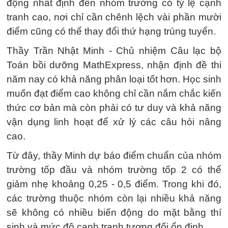
động nhất định đến nhóm trường có tỷ lệ cạnh
tranh cao, nơi chỉ cần chênh lệch vài phần mười
điểm cũng có thể thay đổi thứ hạng trúng tuyển.
Thầy Trần Nhật Minh - Chủ nhiệm Câu lạc bộ
Toán bồi dưỡng MathExpress, nhận định đề thi
năm nay có khả năng phân loại tốt hơn. Học sinh
muốn đạt điểm cao không chỉ cần nắm chắc kiến
thức cơ bản mà còn phải có tư duy và khả năng
vận dụng linh hoạt để xử lý các câu hỏi nâng
cao.
Từ đây, thầy Minh dự báo điểm chuẩn của nhóm
trường tốp đầu và nhóm trường tốp 2 có thể
giảm nhẹ khoảng 0,25 - 0,5 điểm. Trong khi đó,
các trường thuộc nhóm còn lại nhiều khả năng
sẽ không có nhiều biến động do mặt bằng thí
sinh và mức độ cạnh tranh tương đối ổn định.