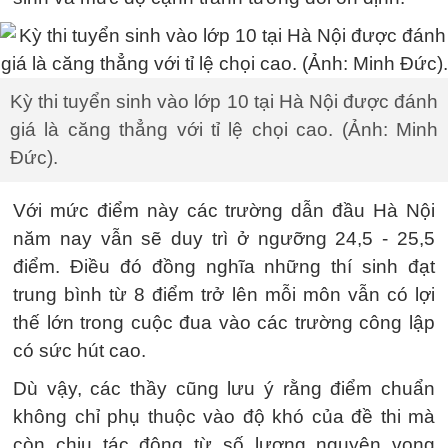
Kỳ thi tuyển sinh vào lớp 10 tại Hà Nội được đánh
giá là căng thẳng với tỉ lệ chọi cao. (Ảnh: Minh
Đức).
Với mức điểm này các trường dẫn đầu Hà Nội
năm nay vẫn sẽ duy trì ở ngưỡng 24,5 - 25,5
điểm. Điều đó đồng nghĩa những thí sinh đạt
trung bình từ 8 điểm trở lên mỗi môn vẫn có lợi
thế lớn trong cuộc đua vào các trường công lập
có sức hút cao.
Dù vậy, các thầy cũng lưu ý rằng điểm chuẩn
không chỉ phụ thuộc vào độ khó của đề thi mà
còn chịu tác động từ số lượng nguyện vọng