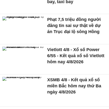
bay, taxi bay
Phạt 7,5 triệu đồng người
đăng tin sai sự thật về dự
án Trục đại lộ sông Hồng
Vietlott 4/8 - Xổ số Power
6/55 - Kết quả xổ số Vietlott
hôm nay 4/8/2026
XSMB 4/8 - Kết quả xổ số
miền Bắc hôm nay thứ Ba
ngày 4/8/2026