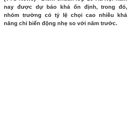
nay được dự báo khá ổn định, trong đó,
nhóm trường có tỷ lệ chọi cao nhiều khả
năng chỉ biến động nhẹ so với năm trước.