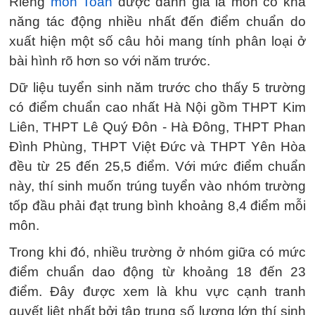
Riêng
môn Toán
được đánh giá là môn có khả
năng tác động nhiều nhất đến điểm chuẩn do
xuất hiện một số câu hỏi mang tính phân loại ở
bài hình rõ hơn so với năm trước.
Dữ liệu tuyển sinh năm trước cho thấy 5 trường
có điểm chuẩn cao nhất Hà Nội gồm THPT Kim
Liên, THPT Lê Quý Đôn - Hà Đông, THPT Phan
Đình Phùng, THPT Việt Đức và THPT Yên Hòa
đều từ 25 đến 25,5 điểm. Với mức điểm chuẩn
này, thí sinh muốn trúng tuyển vào nhóm trường
tốp đầu phải đạt trung bình khoảng 8,4 điểm mỗi
môn.
Trong khi đó, nhiều trường ở nhóm giữa có mức
điểm chuẩn dao động từ khoảng 18 đến 23
điểm. Đây được xem là khu vực cạnh tranh
quyết liệt nhất bởi tập trung số lượng lớn thí sinh