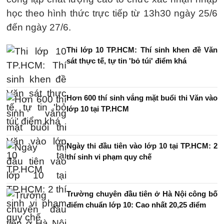
học theo hình thức trực tiếp từ 13h30 ngày 25/6
đến ngày 27/6.
Thi lớp 10 TP.HCM: Thí sinh khen đề Văn
sát thực tế, tự tin 'bỏ túi' điểm khá
Hơn 600 thí sinh vắng mặt buổi thi Văn vào
lớp 10 tại TP.HCM
Ngày thi đầu tiên vào lớp 10 tại TP.HCM: 2
thí sinh vi phạm quy chế
Trường chuyên đầu tiên ở Hà Nội công bố
điểm chuẩn lớp 10: Cao nhất 20,25 điểm