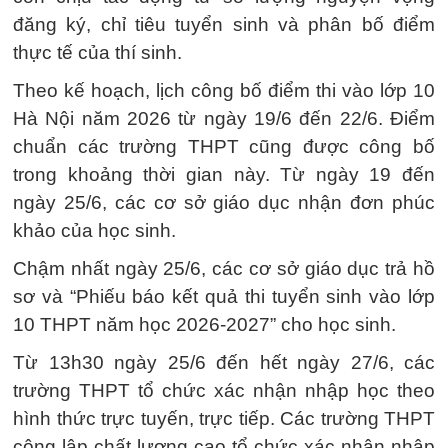
đăng ký, chỉ tiêu tuyển sinh và phân bố điểm
thực tế của thí sinh.
Theo kế hoạch, lịch công bố điểm thi vào lớp 10
Hà Nội năm 2026 từ ngày 19/6 đến 22/6. Điểm
chuẩn các trường THPT cũng được công bố
trong khoảng thời gian này. Từ ngày 19 đến
ngày 25/6, các cơ sở giáo dục nhận đơn phúc
khảo của học sinh.
Chậm nhất ngày 25/6, các cơ sở giáo dục trả hồ
sơ và “Phiếu báo kết quả thi tuyển sinh vào lớp
10 THPT năm học 2026-2027” cho học sinh.
Từ 13h30 ngày 25/6 đến hết ngày 27/6, các
trường THPT tổ chức xác nhận nhập học theo
hình thức trực tuyến, trực tiếp. Các trường THPT
công lập chất lượng cao tổ chức xác nhận nhập