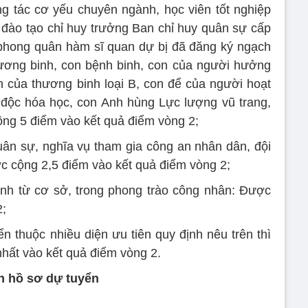
g tác cơ yếu chuyên ngành, học viên tốt nghiệp
p đào tạo chỉ huy trưởng Ban chỉ huy quân sự cấp
phong quân hàm sĩ quan dự bị đã đăng ký ngạch
 thương binh, con bệnh binh, con của người hưởng
 của thương binh loại B, con để của người hoạt
 độc hóa học, con Anh hùng Lực lượng vũ trang,
ng 5 điểm vào kết quả điểm vòng 2;
ân sự, nghĩa vụ tham gia công an nhân dân, đội
c cộng 2,5 điểm vào kết quả điểm vòng 2;
nh từ cơ sở, trong phong trào công nhân: Được
2;
n thuộc nhiều diện ưu tiên quy định nêu trên thì
nhất vào kết quả điểm vòng 2.
ện hồ sơ dự tuyển