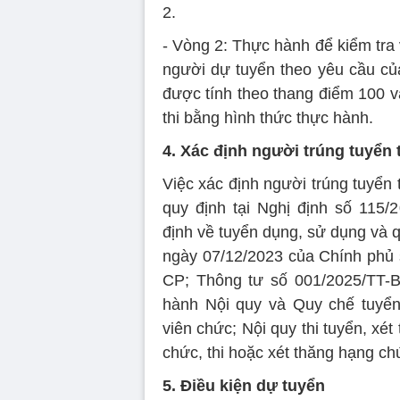
2.
- Vòng 2: Thực hành để kiểm tra
người dự tuyển theo yêu cầu của
được tính theo thang điểm 100 v
thi bằng hình thức thực hành.
4. Xác định người trúng tuyển 
Việc xác định người trúng tuyển 
quy định tại Nghị định số 115
định về tuyển dụng, sử dụng và 
ngày 07/12/2023 của Chính phủ 
CP; Thông tư số 001/2025/TT-B
hành Nội quy và Quy chế tuyển
viên chức; Nội quy thi tuyển, xé
chức, thi hoặc xét thăng hạng c
5. Điều kiện dự tuyển