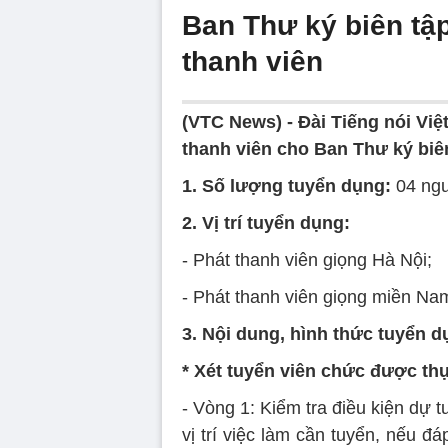
Ban Thư ký biên tậ
thanh viên
(VTC News) -
Đài Tiếng nói Vi
thanh viên cho Ban Thư ký biên
1. Số lượng tuyển dụng:
04 ng
2. Vị trí tuyển dụng:
- Phát thanh viên giọng Hà Nội;
- Phát thanh viên giọng miền Na
3. Nội dung, hình thức tuyển d
* Xét tuyển viên chức được th
- Vòng 1: Kiểm tra điều kiện dự 
vị trí việc làm cần tuyển, nếu 