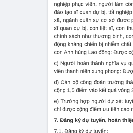
nghiệp phục viên, người làm côn
đào tạo sĩ quan dự bị, tốt nghiệ
xã, ngành quân sự cơ sở được 
sĩ quan dự bị, con liệt sĩ, con
chính sách như thương binh, con
động kháng chiến bị nhiễm chất
con Anh hùng Lao động: Được cộ
c) Người hoàn thành nghĩa vụ qu
viên thanh niên xung phong: Đượ
d) Cán bộ công đoàn trưởng thà
cộng 1,5 điểm vào kết quả vòng 
e) Trường hợp người dự xét tuyể
chỉ được cộng điểm ưu tiên cao 
7. Đăng ký dự tuyển, hoàn thi
7.1. Đăng ký dự tuyển: