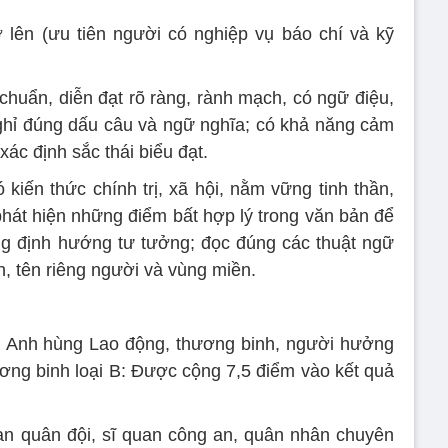
ở lên (ưu tiên người có nghiệp vụ báo chí và kỹ
chuẩn, diễn đạt rõ ràng, rành mạch, có ngữ điệu,
nghỉ đúng dấu câu và ngữ nghĩa; có khả năng cảm
xác định sắc thái biểu đạt.
 kiến thức chính trị, xã hội, nằm vững tinh thần,
phát hiện những điểm bất hợp lý trong văn bản để
ng định hướng tư tưởng; đọc đúng các thuật ngữ
, tên riêng người và vùng miền.
, Anh hùng Lao động, thương binh, người hưởng
ơng binh loại B: Được cộng 7,5 điểm vào kết quả
uan quân đội, sĩ quan công an, quân nhân chuyên