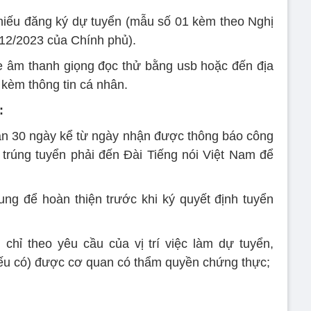
hiếu đăng ký dự tuyển (mẫu số 01 kèm theo Nghị
12/2023 của Chính phủ).
le âm thanh giọng đọc thử bằng usb hoặc đến địa
kèm thông tin cá nhân.
:
 hạn 30 ngày kể từ ngày nhận được thông báo công
 trúng tuyển phải đến Đài Tiếng nói Việt Nam để
ng để hoàn thiện trước khi ký quyết định tuyển
chỉ theo yêu cầu của vị trí việc làm dự tuyển,
nếu có) được cơ quan có thẩm quyền chứng thực;