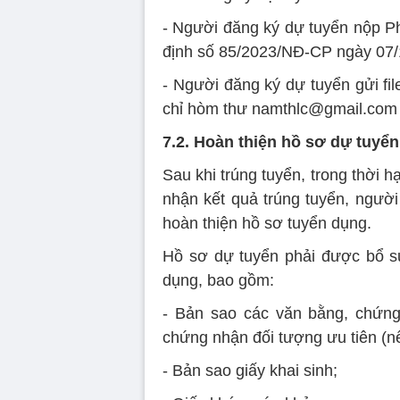
- Người đăng ký dự tuyển nộp P
định số 85/2023/NĐ-CP ngày 07/
- Người đăng ký dự tuyển gửi fi
chỉ hòm thư namthlc@gmail.com 
7.2. Hoàn thiện hồ sơ dự tuyển
Sau khi trúng tuyển, trong thời
nhận kết quả trúng tuyển, người
hoàn thiện hồ sơ tuyển dụng.
Hồ sơ dự tuyển phải được bổ su
dụng, bao gồm:
- Bản sao các văn bằng, chứng 
chứng nhận đối tượng ưu tiên (
- Bản sao giấy khai sinh;