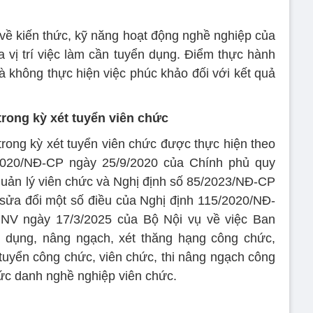
 về kiến thức, kỹ năng hoạt động nghề nghiệp của
 vị trí việc làm cần tuyển dụng. Điểm thực hành
à không thực hiện việc phúc khảo đối với kết quả
trong kỳ xét tuyển viên chức
trong kỳ xét tuyển viên chức được thực hiện theo
/2020/NĐ-CP ngày 25/9/2020 của Chính phủ quy
quản lý viên chức và Nghị định số 85/2023/NĐ-CP
sửa đổi một số điều của Nghị định 115/2020/NĐ-
NV ngày 17/3/2025 của Bộ Nội vụ về việc Ban
 dụng, nâng ngạch, xét thăng hạng công chức,
t tuyển công chức, viên chức, thi nâng ngạch công
hức danh nghề nghiệp viên chức.