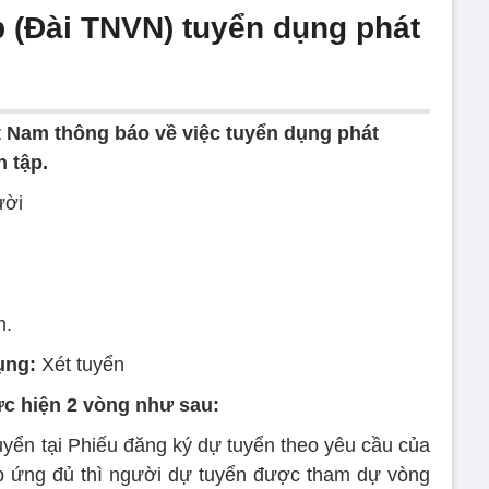
p (Đài TNVN) tuyển dụng phát
ệt Nam thông báo về việc tuyển dụng phát
 tập.
ười
m.
ụng:
Xét tuyển
ực hiện 2 vòng như sau:
tuyển tại Phiếu đăng ký dự tuyển theo yêu cầu của
đáp ứng đủ thì người dự tuyển được tham dự vòng