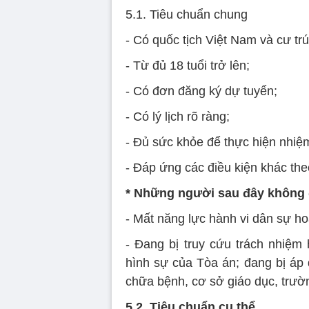
5.1. Tiêu chuẩn chung
- Có quốc tịch Việt Nam và cư trú
- Từ đủ 18 tuổi trở lên;
- Có đơn đăng ký dự tuyển;
- Có lý lịch rõ ràng;
- Đủ sức khỏe để thực hiện nhiệ
- Đáp ứng các điều kiện khác theo
* Những người sau đây không 
- Mất năng lực hành vi dân sự ho
- Đang bị truy cứu trách nhiệm
hình sự của Tòa án; đang bị áp
chữa bệnh, cơ sở giáo dục, trườ
5.2. Tiêu chuẩn cụ thể