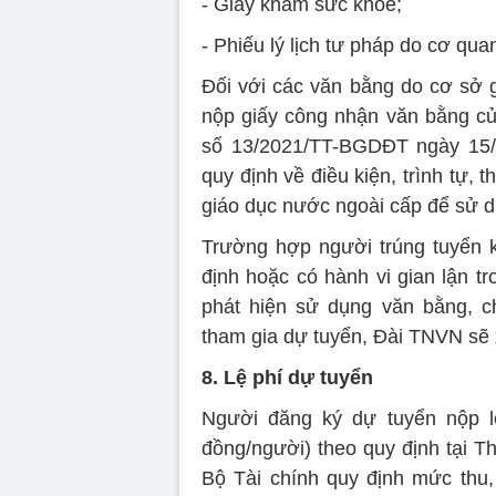
- Giấy khám sức khỏe;
- Phiếu lý lịch tư pháp do cơ qu
Đối với các văn bằng do cơ sở g
nộp giấy công nhận văn bằng củ
số 13/2021/TT-BGDĐT ngày 15/
quy định về điều kiện, trình tự,
giáo dục nước ngoài cấp để sử d
Trường hợp người trúng tuyển 
định hoặc có hành vi gian lận t
phát hiện sử dụng văn bằng, c
tham gia dự tuyển, Đài TNVN sẽ x
8. Lệ phí dự tuyển
Người đăng ký dự tuyển nộp l
đồng/người) theo quy định tại 
Bộ Tài chính quy định mức thu,