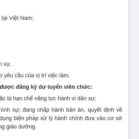
 tại Việt Nam;
m vụ;
 yêu cầu của vị trí việc làm.
được đăng ký dự tuyển viên chức:
ặc bị hạn chế năng lực hành vi dân sự;
 hình sự; đang chấp hành bản án, quyết định về
 dụng biện pháp xử lý hành chính đưa vào cơ sở
ng giáo dưỡng.