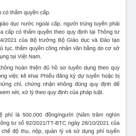
an có thẩm quyền cấp.
iáo dục nước ngoài cấp, người trúng tuyển phải
a cấp có thẩm quyền theo quy định tại Thông tư
4/2021 của Bộ trưởng Bộ Giáo dục và Đào tạo
 thủ tục, thẩm quyền công nhận văn bằng do cơ sở
ụng tại Việt Nam.
không hoàn thiện đủ hồ sơ tuyển dụng theo quy
rong việc kê khai Phiếu đăng ký dự tuyển hoặc bị
hứng chỉ, chứng nhận không đúng quy định để
em xét, xử lý theo quy định của pháp luật.
ệ phí là 500.000 đồng/người (Năm trăm nghìn
Thông tư số 92/2021/TT-BTC ngày 28/10/2021 của
 chế độ thu, nộp, quản lý và sử dụng phí tuyển