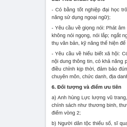
- Có bằng tốt nghiệp đại học tr
năng sử dụng ngoại ngữ);
- Yêu cầu về giọng nói: Phát âm 
không nói ngọng, nói lắp; ngắt 
thụ văn bản, kỹ năng thể hiện để 
- Yêu cầu về hiểu biết xã hội: Có
nội dung thông tin, có khả năng 
điều chỉnh kịp thời, đảm bảo đú
chuyên môn, chức danh, địa danh
6. Đối tượng và điểm ưu tiên
a) Anh hùng Lực lượng vũ trang
chính sách như thương binh, thư
điểm vòng 2;
b) Người dân tộc thiểu số, sĩ q