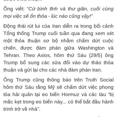
Ông viết: “
Cứ bình tĩnh và thư giãn, cuối cùng
mọi việc sẽ ổn thỏa - lúc nào cũng vậy!”
Động thái rút lui của Iran diễn ra trong bối cảnh
Tổng thống Trump cuối tuần qua đang xem xét
một thỏa thuận sơ bộ nhằm chấm dứt cuộc
chiến, được đàm phán giữa Washington và
Tehran. Theo Axios, hôm thứ Sáu (29/5) ông
Trump bổ sung các sửa đổi vào dự thảo thỏa
thuận và gửi lại cho các nhà đàm phán Iran.
Ông Trump cũng thông báo trên Truth Social
hôm thứ Sáu rằng Mỹ sẽ chấm dứt việc phong
tỏa hải quân tại eo biển Hormuz và các tàu “bị
mắc kẹt trong eo biển này... có thể bắt đầu hành
trình trở về nhà”.