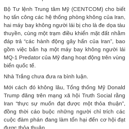
Bộ Tư lệnh Trung tâm Mỹ (CENTCOM) cho biết
họ tấn công các hệ thống phòng không của Iran,
hai máy bay không người lái bị cho là đe dọa tàu
thuyền, cùng một trạm điều khiển mặt đất nhằm
đáp trả “các hành động gây hấn của Iran”, bao
gồm việc bắn hạ một máy bay không người lái
MQ-1 Predator của Mỹ đang hoạt động trên vùng
biển quốc tế.
Nhà Trắng chưa đưa ra bình luận.
Mới cách đó không lâu, Tổng thống Mỹ Donald
Trump đăng trên mạng xã hội Truth Social rằng
Iran “thực sự muốn đạt được một thỏa thuận”,
đồng thời cáo buộc những người chỉ trích các
cuộc đàm phán đang làm tổn hại đến cơ hội đạt
được thỏa thuận.