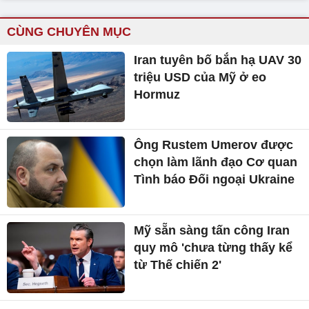
CÙNG CHUYÊN MỤC
Iran tuyên bố bắn hạ UAV 30
triệu USD của Mỹ ở eo
Hormuz
Ông Rustem Umerov được
chọn làm lãnh đạo Cơ quan
Tình báo Đối ngoại Ukraine
Mỹ sẵn sàng tấn công Iran
quy mô 'chưa từng thấy kể
từ Thế chiến 2'