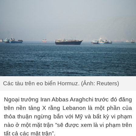
Các tàu trên eo biển Hormuz. (Ảnh: Reuters)
Ngoại trưởng Iran Abbas Araghchi trước đó đăng
trên nền tảng X rằng Lebanon là một phần của
thỏa thuận ngừng bắn với Mỹ và bất kỳ vi phạm
nào ở một mặt trận “sẽ được xem là vi phạm trên
tất cả các mặt trận”.