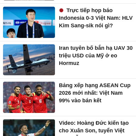
Trực tiếp họp báo
Indonesia 0-3 Việt Nam: HLV
Kim Sang-sik nói gì?
Iran tuyên bố bắn hạ UAV 30
triệu USD của Mỹ ở eo
Hormuz
Bảng xếp hạng ASEAN Cup
2026 mới nhất: Việt Nam
99% vào bán kết
Video: Hoàng Đức kiến tạo
cho Xuân Son, tuyển Việt