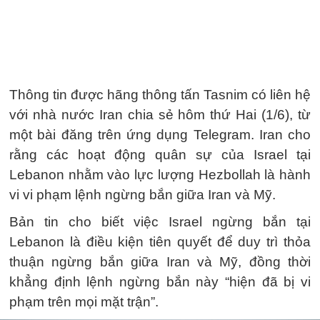
Thông tin được hãng thông tấn Tasnim có liên hệ
với nhà nước Iran chia sẻ hôm thứ Hai (1/6), từ
một bài đăng trên ứng dụng Telegram. Iran cho
rằng các hoạt động quân sự của Israel tại
Lebanon nhằm vào lực lượng Hezbollah là hành
vi vi phạm lệnh ngừng bắn giữa Iran và Mỹ.
Bản tin cho biết việc Israel ngừng bắn tại
Lebanon là điều kiện tiên quyết để duy trì thỏa
thuận ngừng bắn giữa Iran và Mỹ, đồng thời
khẳng định lệnh ngừng bắn này “hiện đã bị vi
phạm trên mọi mặt trận”.