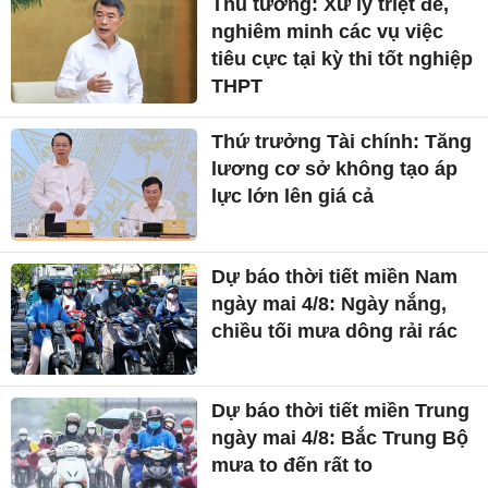
Thủ tướng: Xử lý triệt để,
nghiêm minh các vụ việc
tiêu cực tại kỳ thi tốt nghiệp
THPT
Thứ trưởng Tài chính: Tăng
lương cơ sở không tạo áp
lực lớn lên giá cả
Dự báo thời tiết miền Nam
ngày mai 4/8: Ngày nắng,
chiều tối mưa dông rải rác
Dự báo thời tiết miền Trung
ngày mai 4/8: Bắc Trung Bộ
mưa to đến rất to