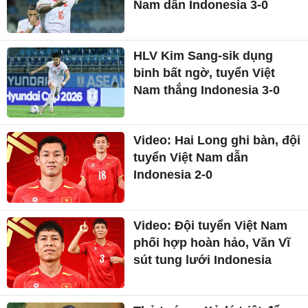
Nam dẫn Indonesia 3-0
HLV Kim Sang-sik dụng
binh bất ngờ, tuyển Việt
Nam thắng Indonesia 3-0
Video: Hai Long ghi bàn, đội
tuyển Việt Nam dẫn
Indonesia 2-0
Video: Đội tuyển Việt Nam
phối hợp hoàn hảo, Văn Vĩ
sút tung lưới Indonesia