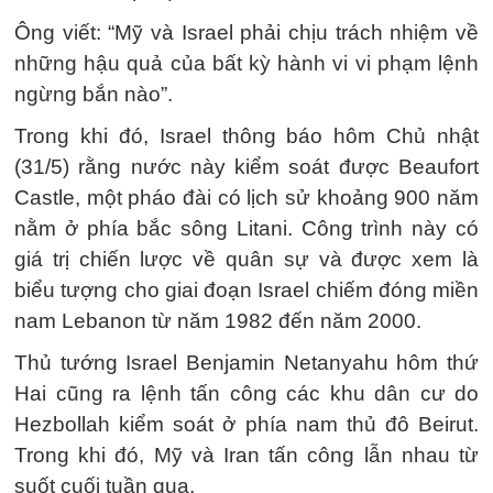
Ông viết: “Mỹ và Israel phải chịu trách nhiệm về
những hậu quả của bất kỳ hành vi vi phạm lệnh
ngừng bắn nào”.
Trong khi đó, Israel thông báo hôm Chủ nhật
(31/5) rằng nước này kiểm soát được Beaufort
Castle, một pháo đài có lịch sử khoảng 900 năm
nằm ở phía bắc sông Litani. Công trình này có
giá trị chiến lược về quân sự và được xem là
biểu tượng cho giai đoạn Israel chiếm đóng miền
nam Lebanon từ năm 1982 đến năm 2000.
Thủ tướng Israel Benjamin Netanyahu hôm thứ
Hai cũng ra lệnh tấn công các khu dân cư do
Hezbollah kiểm soát ở phía nam thủ đô Beirut.
Trong khi đó, Mỹ và Iran tấn công lẫn nhau từ
suốt cuối tuần qua.