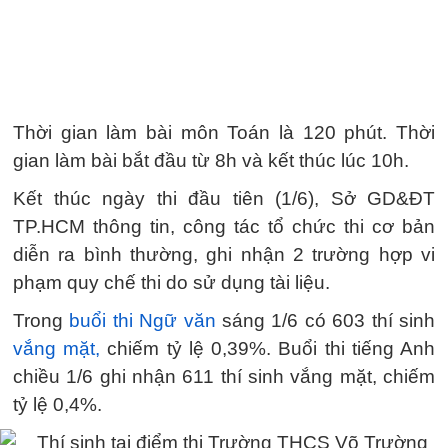
Thời gian làm bài môn Toán là 120 phút. Thời
gian làm bài bắt đầu từ 8h và kết thúc lúc 10h.
Kết thúc ngày thi đầu tiên (1/6), Sở GD&ĐT
TP.HCM thông tin, công tác tổ chức thi cơ bản
diễn ra bình thường, ghi nhận 2 trường hợp vi
phạm quy chế thi do sử dụng tài liệu.
Trong
buổi thi Ngữ văn
sáng 1/6 có 603 thí sinh
vắng mặt,
chiếm tỷ lệ 0,39%. Buổi thi tiếng Anh
chiều 1/6 ghi nhận 611 thí sinh vắng mặt, chiếm
tỷ lệ 0,4%.