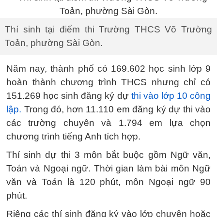
Thí sinh tại điểm thi Trường THCS Võ Trường
Toản, phường Sài Gòn.
Năm nay, thành phố có 169.602 học sinh lớp 9
hoàn thành chương trình THCS nhưng chỉ có
151.269 học sinh đăng ký dự
thi vào lớp 10 công
lập.
Trong đó, hơn 11.110 em đăng ký dự thi vào
các trường chuyên và 1.794 em lựa chọn
chương trình tiếng Anh tích hợp.
Thí sinh dự thi 3 môn bắt buộc gồm Ngữ văn,
Toán và Ngoại ngữ. Thời gian làm bài môn Ngữ
văn và Toán là 120 phút, môn Ngoại ngữ 90
phút.
Riêng các thí sinh đăng ký vào lớp chuyên hoặc