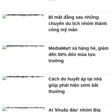
Bí mật đằng sau những
chuyến du lịch nhóm thành
công mỹ mãn
MediaMart xả hàng hè, giảm
đến 50% đón mùa tựu
trường
Cách đo huyết áp tại nhà
giúp phát hiện sớm bất
thường
AI 'khuấy đảo' nhóm Big