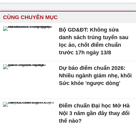
CÙNG CHUYÊN MỤC
Bộ GD&ĐT: Không sửa
danh sách trúng tuyển sau
lọc ảo, chốt điểm chuẩn
trước 17h ngày 13/8
Dự báo điểm chuẩn 2026:
Nhiều ngành giảm nhẹ, khối
Sức khỏe 'ngược dòng'
Điểm chuẩn Đại học Mở Hà
Nội 3 năm gần đây thay đổi
thế nào?