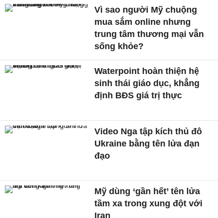
Vì sao người Mỹ chuộng
mua sắm online nhưng
trung tâm thương mại vẫn
sống khỏe?
Waterpoint hoàn thiện hệ
sinh thái giáo dục, khẳng
định BĐS giá trị thực
Video Nga tập kích thủ đô
Ukraine bằng tên lửa đạn
đạo
Mỹ dùng ‘gần hết’ tên lửa
tầm xa trong xung đột với
Iran