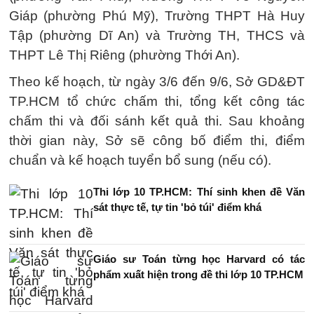
Giáp (phường Phú Mỹ), Trường THPT Hà Huy
Tập (phường Dĩ An) và Trường TH, THCS và
THPT Lê Thị Riêng (phường Thới An).
Theo kế hoạch, từ ngày 3/6 đến 9/6, Sở GD&ĐT
TP.HCM tổ chức chấm thi, tổng kết công tác
chấm thi và đối sánh kết quả thi. Sau khoảng
thời gian này, Sở sẽ công bố điểm thi, điểm
chuẩn và kế hoạch tuyển bổ sung (nếu có).
Thi lớp 10 TP.HCM: Thí sinh khen đề Văn
sát thực tế, tự tin 'bỏ túi' điểm khá
Giáo sư Toán từng học Harvard có tác
phẩm xuất hiện trong đề thi lớp 10 TP.HCM