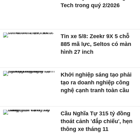
Tech trong quý 2/2026
Tin xe 5/8: Zeekr 9X 5 chỗ
885 mã lực, Seltos có màn
hình 27 inch
Khởi nghiệp sáng tạo phải
tạo ra doanh nghiệp công
nghệ cạnh tranh toàn cầu
Cầu Nghĩa Tự 315 tỷ đồng
thoát cảnh 'đắp chiếu', hẹn
thông xe tháng 11