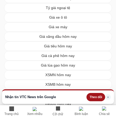
Tỷ giá ngoại tệ
Giá xe ô tô
Giá xe máy
Giá xăng dầu hôm nay
Giá tiêu hôm nay
Giá cà phê hôm nay
Giá lúa gạo hôm nay
XSMN hôm nay
XSMB hôm nay
XSMT hôm nay
Nhận tin VTC News trên Google
×
Theo dõi
Vietlott hôm nay
Trang chủ
Xem nhiều
Bình luận
Chia sẻ
Cỡ chữ