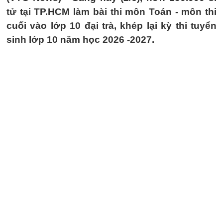
tử tại TP.HCM làm bài thi môn Toán - môn thi
cuối vào lớp 10 đại trà, khép lại kỳ thi tuyển
sinh lớp 10 năm học 2026 -2027.