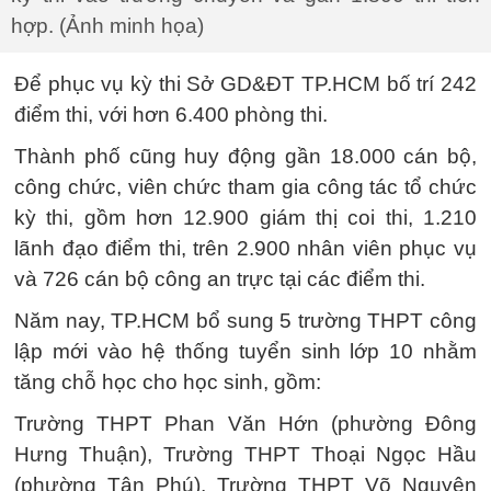
hợp. (Ảnh minh họa)
Để phục vụ kỳ thi Sở GD&ĐT TP.HCM bố trí 242
điểm thi, với hơn 6.400 phòng thi.
Thành phố cũng huy động gần 18.000 cán bộ,
công chức, viên chức tham gia công tác tổ chức
kỳ thi, gồm hơn 12.900 giám thị coi thi, 1.210
lãnh đạo điểm thi, trên 2.900 nhân viên phục vụ
và 726 cán bộ công an trực tại các điểm thi.
Năm nay, TP.HCM bổ sung 5 trường THPT công
lập mới vào hệ thống tuyển sinh lớp 10 nhằm
tăng chỗ học cho học sinh, gồm:
Trường THPT Phan Văn Hớn (phường Đông
Hưng Thuận), Trường THPT Thoại Ngọc Hầu
(phường Tân Phú), Trường THPT Võ Nguyên