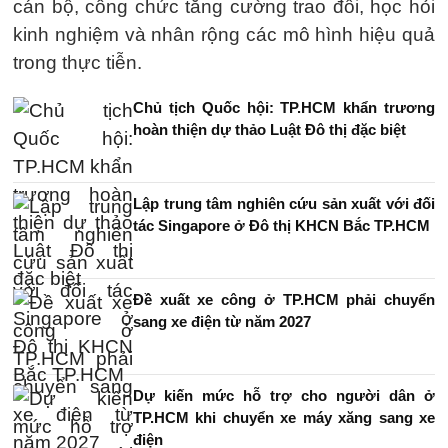
cán bộ, công chức tăng cường trao đổi, học hỏi
kinh nghiệm và nhân rộng các mô hình hiệu quả
trong thực tiễn.
Chủ tịch Quốc hội: TP.HCM khẩn trương
hoàn thiện dự thảo Luật Đô thị đặc biệt
Lập trung tâm nghiên cứu sản xuất với đối
tác Singapore ở Đô thị KHCN Bắc TP.HCM
Đề xuất xe công ở TP.HCM phải chuyển
sang xe điện từ năm 2027
Dự kiến mức hỗ trợ cho người dân ở
TP.HCM khi chuyển xe máy xăng sang xe
điện