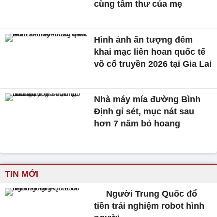
cùng tâm thư của mẹ
Hình ảnh ấn tượng đêm
khai mạc liên hoan quốc tế
võ cổ truyền 2026 tại Gia Lai
Nhà máy mía đường Bình
Định gỉ sét, mục nát sau
hơn 7 năm bỏ hoang
TIN MỚI
Người Trung Quốc đổ
tiền trải nghiệm robot hình