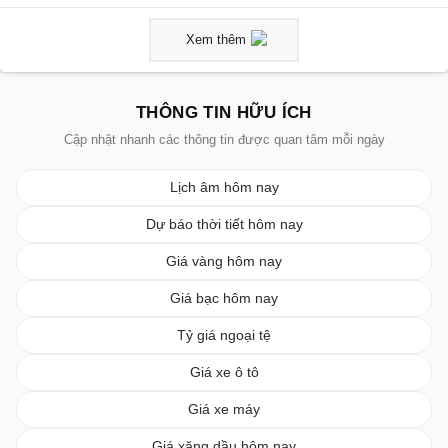
Xem thêm
THÔNG TIN HỮU ÍCH
Cập nhật nhanh các thông tin được quan tâm mỗi ngày
Lịch âm hôm nay
Dự báo thời tiết hôm nay
Giá vàng hôm nay
Giá bạc hôm nay
Tỷ giá ngoại tệ
Giá xe ô tô
Giá xe máy
Giá xăng dầu hôm nay