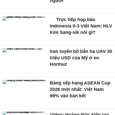
người
Trực tiếp họp báo
Indonesia 0-3 Việt Nam: HLV
Kim Sang-sik nói gì?
Iran tuyên bố bắn hạ UAV 30
triệu USD của Mỹ ở eo
Hormuz
Bảng xếp hạng ASEAN Cup
2026 mới nhất: Việt Nam
99% vào bán kết
Video: Hoàng Đức kiến tạo