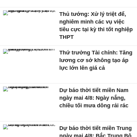
Thủ tướng: Xử lý triệt để,
nghiêm minh các vụ việc
tiêu cực tại kỳ thi tốt nghiệp
THPT
Thứ trưởng Tài chính: Tăng
lương cơ sở không tạo áp
lực lớn lên giá cả
Dự báo thời tiết miền Nam
ngày mai 4/8: Ngày nắng,
chiều tối mưa dông rải rác
Dự báo thời tiết miền Trung
ngày mai 4/8: Bắc Trung Bộ