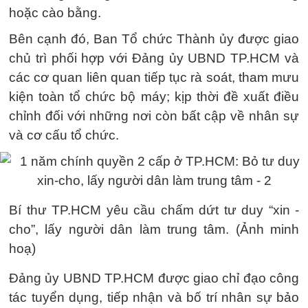
hoặc cào bằng.
Bên cạnh đó, Ban Tổ chức Thành ủy được giao
chủ trì phối hợp với Đảng ủy UBND TP.HCM và
các cơ quan liên quan tiếp tục rà soát, tham mưu
kiện toàn tổ chức bộ máy; kịp thời đề xuất điều
chỉnh đối với những nơi còn bất cập về nhân sự
và cơ cấu tổ chức.
Bí thư TP.HCM yêu cầu chấm dứt tư duy “xin -
cho”, lấy người dân làm trung tâm. (Ảnh minh
hoạ)
Đảng ủy UBND TP.HCM được giao chỉ đạo công
tác tuyển dụng, tiếp nhận và bố trí nhân sự bảo