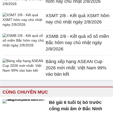
hôm nay chủ nhật 2/8/2026
XSMT 2/8 - Kết quả XSMT hôm
nay chủ nhật ngày 2/8/2026
XSMB 2/8 - Kết quả xổ số miền
Bắc hôm nay chủ nhật ngày
2/8/2026
Bảng xếp hạng ASEAN Cup
2026 mới nhất: Việt Nam 99%
vào bán kết
CÙNG CHUYÊN MỤC
Bé gái 6 tuổi bị bỏ trước
cổng mái ấm ở Bắc Ninh