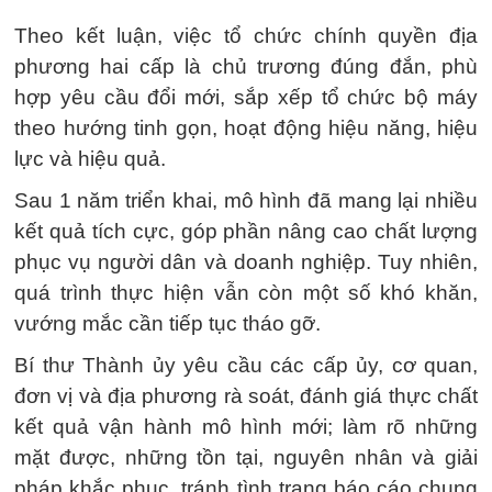
Theo kết luận, việc tổ chức chính quyền địa
phương hai cấp là chủ trương đúng đắn, phù
hợp yêu cầu đổi mới, sắp xếp tổ chức bộ máy
theo hướng tinh gọn, hoạt động hiệu năng, hiệu
lực và hiệu quả.
Sau 1 năm triển khai, mô hình đã mang lại nhiều
kết quả tích cực, góp phần nâng cao chất lượng
phục vụ người dân và doanh nghiệp. Tuy nhiên,
quá trình thực hiện vẫn còn một số khó khăn,
vướng mắc cần tiếp tục tháo gỡ.
Bí thư Thành ủy yêu cầu các cấp ủy, cơ quan,
đơn vị và địa phương rà soát, đánh giá thực chất
kết quả vận hành mô hình mới; làm rõ những
mặt được, những tồn tại, nguyên nhân và giải
pháp khắc phục, tránh tình trạng báo cáo chung