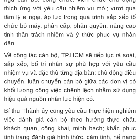
thích ứng với yêu cầu nhiệm vụ mới; vượt qua
tâm lý e ngại, áp lực trong quá trình sắp xếp tổ
chức bộ máy, phân cấp, phân quyền; nâng cao
tinh thần trách nhiệm và ý thức phục vụ nhân
dân.
Về công tác cán bộ, TP.HCM sẽ tiếp tục rà soát,
sắp xếp, bố trí nhân sự phù hợp với yêu cầu
nhiệm vụ và đặc thù từng địa bàn; chủ động điều
chuyển, luân chuyển cán bộ giữa các đơn vị có
khối lượng công việc chênh lệch nhằm sử dụng
hiệu quả nguồn nhân lực hiện có.
Bí thư Thành ủy cũng yêu cầu thực hiện nghiêm
việc đánh giá cán bộ theo hướng thực chất,
khách quan, công khai, minh bạch; khắc phục
tình trạng đánh giá hình thức, cảm tính, nể nang