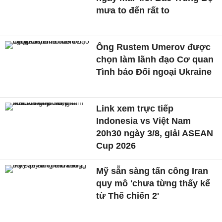
mưa to đến rất to
Ông Rustem Umerov được
chọn làm lãnh đạo Cơ quan
Tình báo Đối ngoại Ukraine
Link xem trực tiếp
Indonesia vs Việt Nam
20h30 ngày 3/8, giải ASEAN
Cup 2026
Mỹ sẵn sàng tấn công Iran
quy mô 'chưa từng thấy kể
từ Thế chiến 2'