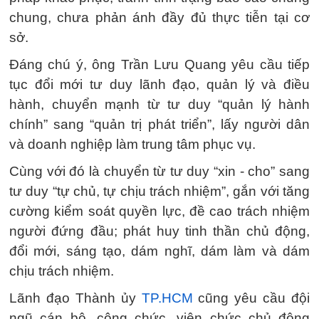
chung, chưa phản ánh đầy đủ thực tiễn tại cơ
sở.
Đáng chú ý, ông Trần Lưu Quang yêu cầu tiếp
tục đổi mới tư duy lãnh đạo, quản lý và điều
hành, chuyển mạnh từ tư duy “quản lý hành
chính” sang “quản trị phát triển”, lấy người dân
và doanh nghiệp làm trung tâm phục vụ.
Cùng với đó là chuyển từ tư duy “xin - cho” sang
tư duy “tự chủ, tự chịu trách nhiệm”, gắn với tăng
cường kiểm soát quyền lực, đề cao trách nhiệm
người đứng đầu; phát huy tinh thần chủ động,
đổi mới, sáng tạo, dám nghĩ, dám làm và dám
chịu trách nhiệm.
Lãnh đạo Thành ủy
TP.HCM
cũng yêu cầu đội
ngũ cán bộ, công chức, viên chức chủ động