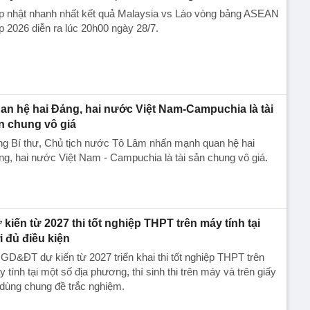
p nhật nhanh nhất kết quả Malaysia vs Lào vòng bảng ASEAN
 2026 diễn ra lúc 20h00 ngày 28/7.
an hệ hai Đảng, hai nước Việt Nam-Campuchia là tài
n chung vô giá ​
ng Bí thư, Chủ tịch nước Tô Lâm nhấn mạnh quan hệ hai
g, hai nước Việt Nam - Campuchia là tài sản chung vô giá.
 kiến từ 2027 thi tốt nghiệp THPT trên máy tính tại
i đủ điều kiện
GD&ĐT dự kiến từ 2027 triển khai thi tốt nghiệp THPT trên
 tính tại một số địa phương, thí sinh thi trên máy và trên giấy
dùng chung đề trắc nghiệm.