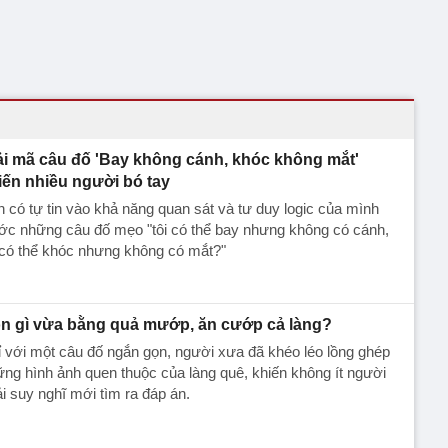
ải mã câu đố 'Bay không cánh, khóc không mắt'
iến nhiều người bó tay
 có tự tin vào khả năng quan sát và tư duy logic của mình
ớc những câu đố mẹo "tôi có thể bay nhưng không có cánh,
 có thể khóc nhưng không có mắt?"
n gì vừa bằng quả mướp, ăn cướp cả làng?
 với một câu đố ngắn gọn, người xưa đã khéo léo lồng ghép
ng hình ảnh quen thuộc của làng quê, khiến không ít người
i suy nghĩ mới tìm ra đáp án.