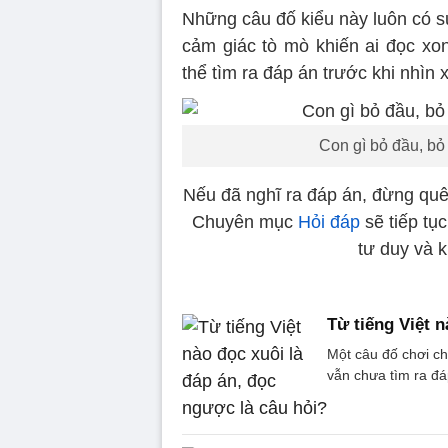
Những câu đố kiểu này luôn có sức
cảm giác tò mò khiến ai đọc xo
thể tìm ra đáp án trước khi nhìn
Con gì bỏ đầu, bỏ
Nếu đã nghĩ ra đáp án, đừng quên
Chuyên mục
Hỏi đáp
sẽ tiếp tụ
tư duy và 
Từ tiếng Việt 
Một câu đố chơi ch
vẫn chưa tìm ra đá