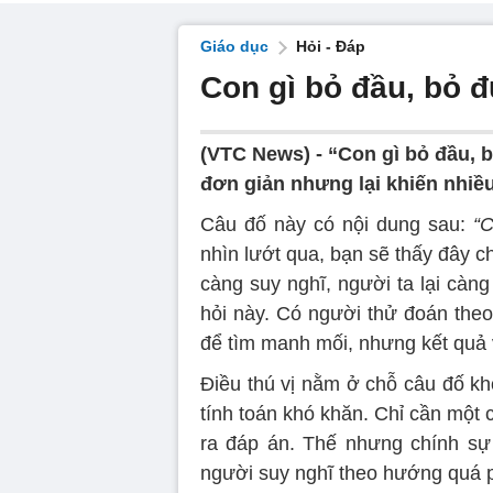
Giáo dục
Hỏi - Đáp
Con gì bỏ đầu, bỏ đ
(VTC News) -
“Con gì bỏ đầu, 
đơn giản nhưng lại khiến nhiều
Câu đố này có nội dung sau:
“C
nhìn lướt qua, bạn sẽ thấy đây c
càng suy nghĩ, người ta lại càn
hỏi này. Có người thử đoán theo 
để tìm manh mối, nhưng kết quả v
Điều thú vị nằm ở chỗ câu đố kh
tính toán khó khăn. Chỉ cần một c
ra đáp án. Thế nhưng chính sự đ
người suy nghĩ theo hướng quá 