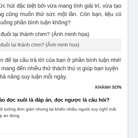
 hút đặc biệt bởi vừa mang tính giải trí, vừa tạo
ng cũng muốn thử sức một lần. Còn bạn, liệu có
 xuống phần bình luận không?
 đuôi lại thành chim? (Ảnh minh họa)
 để lại câu trả lời của bạn ở phần bình luận nhé!
c mang đến nhiều thử thách thú vị giúp bạn luyện
khả năng suy luận mỗi ngày.
KHÁNH SƠN
nào đọc xuôi là đáp án, đọc ngược là câu hỏi?
ữ tưởng đơn giản nhưng lại khiến nhiều người suy nghĩ mãi
p án đúng.