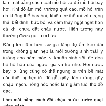
làm mát bằng cách toát mồ hôi và để mồ hôi bay
hơi. Khi độ ẩm môi trường quá cao, mồ hôi trên
da không thể bay hơi, khiến cơ thể rơi vào trạng
thái bết dính, bức bối và cảm thấy ngột ngạt hơn
cả khi chưa đặt chậu nước. Hiện tượng này
thường được gọi là oi bức.
Đáng lưu tâm hơn, sự gia tăng độ ẩm kéo dài
trong không gian hẹp là môi trường sinh thái lý
tưởng cho nấm mốc, vi khuẩn sinh sôi, đe dọa
hệ hô hấp của người già và trẻ nhỏ. Hơi nước
bay lơ lửng cũng có thể ngưng tụ trên bề mặt
các thiết bị điện tử, đồ gỗ, giấy dán tường, gây
chập mạch, hỏng hóc hoặc làm giảm tuổi thọ đồ
đạc.
Làm mát bằng cách đặt chậu nước trước quạt