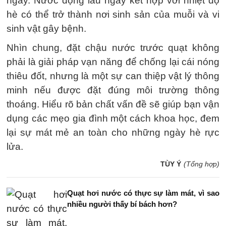
ngày. Nước đọng lâu ngày kết hợp với nhiệt độ
hè có thể trở thành nơi sinh sản của muỗi và vi
sinh vật gây bệnh.
Nhìn chung, đặt chậu nước trước quạt không
phải là giải pháp vạn năng để chống lại cái nóng
thiêu đốt, nhưng là một sự can thiệp vật lý thông
minh nếu được đặt đúng môi trường thông
thoáng. Hiểu rõ bản chất vấn đề sẽ giúp bạn vận
dụng các mẹo gia đình một cách khoa học, đem
lại sự mát mẻ an toàn cho những ngày hè rực
lửa.
TÙY Ý
(Tổng hợp)
Quạt hơi nước có thực sự làm mát, vì sao
nhiều người thấy bí bách hơn?