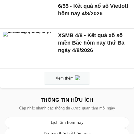
6/55 - Kết quả xổ số Vietlott
hôm nay 4/8/2026
XSMB 4/8 - Kết quả xổ số
miền Bắc hôm nay thứ Ba
ngày 4/8/2026
Xem thêm
THÔNG TIN HỮU ÍCH
Cập nhật nhanh các thông tin được quan tâm mỗi ngày
Lịch âm hôm nay
Dự báo thời tiết hôm nay