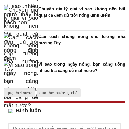
Chuyên gia lý giải vì sao không nên bật
quạt cả đêm dù trời nóng đỉnh điểm
Các cách chống nóng cho tường nhà
hướng Tây
Vì sao trong ngày nóng, bạn càng uống
nhiều bia càng dễ mất nước?
quạt hơi nước
quạt hơi nước tự chế
Bình luận