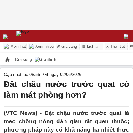
Mới nhất
Xem nhiều
💰 Giá vàng
📅 Lịch âm
☀️ Thời tiết

Đời sống
Gia đình
Cập nhật lúc 08:55 PM ngày 02/06/2026
Đặt chậu nước trước quạt có
làm mát phòng hơn?
(VTC News) -
Đặt chậu nước trước quạt là
mẹo chống nóng dân gian rất quen thuộc;
phương pháp này có khả năng hạ nhiệt thực