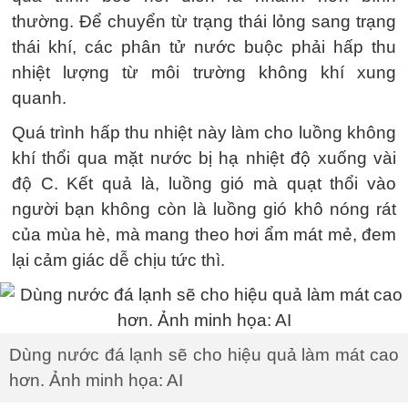
thường. Để chuyển từ trạng thái lỏng sang trạng
thái khí, các phân tử nước buộc phải hấp thu
nhiệt lượng từ môi trường không khí xung
quanh.
Quá trình hấp thu nhiệt này làm cho luồng không
khí thổi qua mặt nước bị hạ nhiệt độ xuống vài
độ C. Kết quả là, luồng gió mà quạt thổi vào
người bạn không còn là luồng gió khô nóng rát
của mùa hè, mà mang theo hơi ẩm mát mẻ, đem
lại cảm giác dễ chịu tức thì.
Dùng nước đá lạnh sẽ cho hiệu quả làm mát cao
hơn. Ảnh minh họa: AI