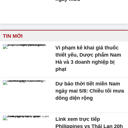
TIN MỚI
Vi phạm kê khai giá thuốc
thiết yếu, Dược phẩm Nam
Hà và 3 doanh nghiệp bị
phạt
Dự báo thời tiết miền Nam
ngày mai 5/8: Chiều tối mưa
dông diện rộng
Link xem trực tiếp
Philippines vs Thái Lan 20h