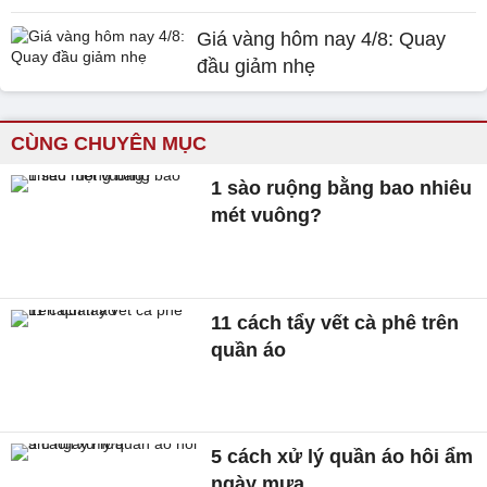
Giá vàng hôm nay 4/8: Quay
đầu giảm nhẹ
CÙNG CHUYÊN MỤC
1 sào ruộng bằng bao nhiêu
mét vuông?
11 cách tẩy vết cà phê trên
quần áo
5 cách xử lý quần áo hôi ẩm
ngày mưa