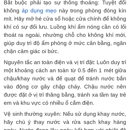
Bắt buộc phải tạo sự thông thoáng: Tuyệt đối
không
áp dụng mẹo
này trong phòng đóng kín
mít. Hãy mở hé cửa sổ hoặc cửa chính để không
khí có sự đối lưu. Luồng khí ẩm nóng cần có lối
thoát ra ngoài, nhường chỗ cho không khí mới,
giúp duy trì độ ẩm phòng ở mức cân bằng, ngăn
chặn cảm giác oi bức.
Nguyên tắc an toàn điện và vị trí đặt: Luôn duy trì
một khoảng cách an toàn từ 0.5 đến 1 mét giữa
chậu/khay nước và đế quạt để tránh nước bắn
vào động cơ gây chập cháy. Chậu nước nên
được đặt ở vị trí thăng bằng, tránh xa tầm tay trẻ
em và khu vực có nhiều ổ cắm điện.
Vệ sinh thường xuyên: Nếu sử dụng khay nước,
hãy chú ý thay nước và rửa sạch khay hàng