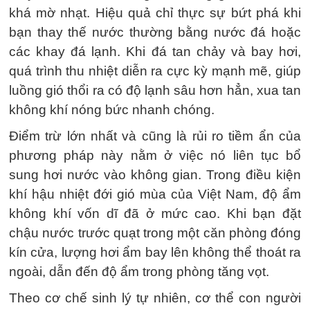
khá mờ nhạt. Hiệu quả chỉ thực sự bứt phá khi
bạn thay thế nước thường bằng nước đá hoặc
các khay đá lạnh. Khi đá tan chảy và bay hơi,
quá trình thu nhiệt diễn ra cực kỳ mạnh mẽ, giúp
luồng gió thổi ra có độ lạnh sâu hơn hẳn, xua tan
không khí nóng bức nhanh chóng.
Điểm trừ lớn nhất và cũng là rủi ro tiềm ẩn của
phương pháp này nằm ở việc nó liên tục bổ
sung hơi nước vào không gian. Trong điều kiện
khí hậu nhiệt đới gió mùa của Việt Nam, độ ẩm
không khí vốn dĩ đã ở mức cao. Khi bạn đặt
chậu nước trước quạt trong một căn phòng đóng
kín cửa, lượng hơi ẩm bay lên không thể thoát ra
ngoài, dẫn đến độ ẩm trong phòng tăng vọt.
Theo cơ chế sinh lý tự nhiên, cơ thể con người