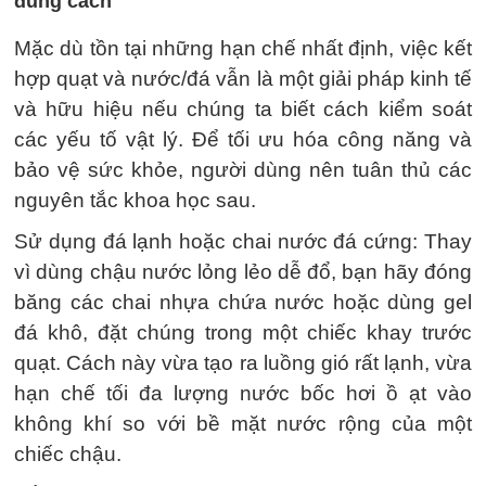
đúng cách
Mặc dù tồn tại những hạn chế nhất định, việc kết
hợp quạt và nước/đá vẫn là một giải pháp kinh tế
và hữu hiệu nếu chúng ta biết cách kiểm soát
các yếu tố vật lý. Để tối ưu hóa công năng và
bảo vệ sức khỏe, người dùng nên tuân thủ các
nguyên tắc khoa học sau.
Sử dụng đá lạnh hoặc chai nước đá cứng: Thay
vì dùng chậu nước lỏng lẻo dễ đổ, bạn hãy đóng
băng các chai nhựa chứa nước hoặc dùng gel
đá khô, đặt chúng trong một chiếc khay trước
quạt. Cách này vừa tạo ra luồng gió rất lạnh, vừa
hạn chế tối đa lượng nước bốc hơi ồ ạt vào
không khí so với bề mặt nước rộng của một
chiếc chậu.