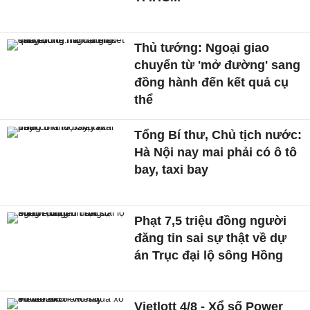
Thủ tướng: Ngoại giao
chuyển từ 'mở đường' sang
đồng hành đến kết quả cụ
thể
Tổng Bí thư, Chủ tịch nước:
Hà Nội nay mai phải có ô tô
bay, taxi bay
Phạt 7,5 triệu đồng người
đăng tin sai sự thật về dự
án Trục đại lộ sông Hồng
Vietlott 4/8 - Xổ số Power