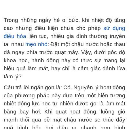
Trong những ngày hè oi bức, khi nhiệt độ tăng
cao nhưng điều kiện chưa cho phép
sử dụng
điều hòa
liên tục, nhiều gia đình thường truyền
tai nhau
mẹo nhỏ
: Đặt một chậu nước hoặc thau
đá ngay phía trước quạt máy. Vậy, dưới góc độ
khoa học, hành động này có thực sự mang lại
hiệu quả làm mát, hay chỉ là cảm giác đánh lừa
tâm lý?
Câu trả lời ngắn gọn là: Có. Nguyên lý hoạt động
của phương pháp này dựa trên một hiện tượng
nhiệt động lực học tự nhiên được gọi là làm mát
bằng bay hơi. Khi quạt hoạt động, luồng gió
mạnh thổi qua bề mặt chậu nước sẽ thúc đẩy
quá trình bốc hơi diễn ra nhanh hơn bình