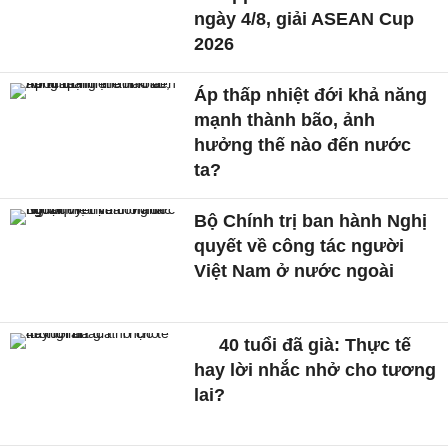
ngày 4/8, giải ASEAN Cup
2026
Áp thấp nhiệt đới khả năng
mạnh thành bão, ảnh
hưởng thế nào đến nước
ta?
Bộ Chính trị ban hành Nghị
quyết về công tác người
Việt Nam ở nước ngoài
40 tuổi đã già: Thực tế
hay lời nhắc nhở cho tương
lai?