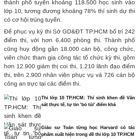
thành phố tuyển khoảng 118.500 học sinh vào
lớp 10, tương đương khoảng 78% thí sinh dự thi
có cơ hội trúng tuyển.
Để phục vụ kỳ thi Sở GD&ĐT TP.HCM bố trí 242
điểm thi, với hơn 6.400 phòng thi. Thành phố
cũng huy động gần 18.000 cán bộ, công chức,
viên chức tham gia công tác tổ chức kỳ thi, gồm
hơn 12.900 giám thị coi thi, 1.210 lãnh đạo điểm
thi, trên 2.900 nhân viên phục vụ và 726 cán bộ
công an trực tại các điểm thi.
Thi lớp 10 TP.HCM: Thí sinh khen đề Văn
sát thực tế, tự tin 'bỏ túi' điểm khá
Giáo sư Toán từng học Harvard có tác
phẩm xuất hiện trong đề thi lớp 10 TP.HCM