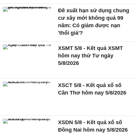
Đề xuất hạn sử dụng chung
cư xây mới không quá 99
năm: Có giảm được nạn
'thổi giá'?
XSMT 5/8 - Kết quả XSMT
hôm nay thứ Tư ngày
5/8/2026
XSCT 5/8 - Kết quả xổ số
Cần Thơ hôm nay 5/8/2026
XSDN 5/8 - Kết quả xổ số
Đồng Nai hôm nay 5/8/2026