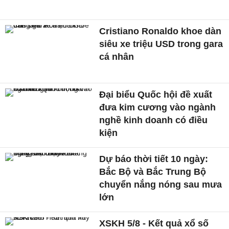
Cristiano Ronaldo khoe dàn
siêu xe triệu USD trong gara
cá nhân
Đại biểu Quốc hội đề xuất
đưa kim cương vào ngành
nghề kinh doanh có điều
kiện
Dự báo thời tiết 10 ngày:
Bắc Bộ và Bắc Trung Bộ
chuyển nắng nóng sau mưa
lớn
XSKH 5/8 - Kết quả xổ số