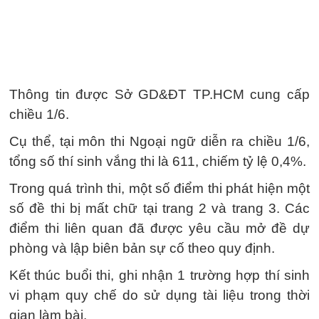
Thông tin được Sở GD&ĐT TP.HCM cung cấp
chiều 1/6.
Cụ thể, tại môn thi Ngoại ngữ diễn ra chiều 1/6,
tổng số thí sinh vắng thi là 611, chiếm tỷ lệ 0,4%.
Trong quá trình thi, một số điểm thi phát hiện một
số đề thi bị mất chữ tại trang 2 và trang 3. Các
điểm thi liên quan đã được yêu cầu mở đề dự
phòng và lập biên bản sự cố theo quy định.
Kết thúc buổi thi, ghi nhận 1 trường hợp thí sinh
vi phạm quy chế do sử dụng tài liệu trong thời
gian làm bài.