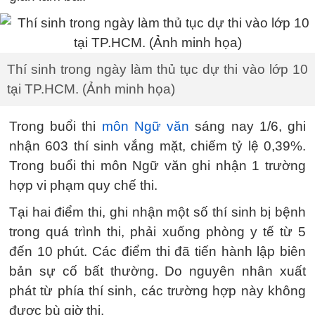
Thí sinh trong ngày làm thủ tục dự thi vào lớp 10
tại TP.HCM. (Ảnh minh họa)
Trong buổi thi
môn Ngữ văn
sáng nay 1/6, ghi
nhận 603 thí sinh vắng mặt, chiếm tỷ lệ 0,39%.
Trong buổi thi môn Ngữ văn ghi nhận 1 trường
hợp vi phạm quy chế thi.
Tại hai điểm thi, ghi nhận một số thí sinh bị bệnh
trong quá trình thi, phải xuống phòng y tế từ 5
đến 10 phút. Các điểm thi đã tiến hành lập biên
bản sự cố bất thường. Do nguyên nhân xuất
phát từ phía thí sinh, các trường hợp này không
được bù giờ thi.