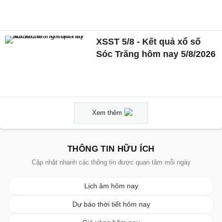
XSST 5/8 - Kết quả xổ số
Sóc Trăng hôm nay 5/8/2026
Xem thêm
THÔNG TIN HỮU ÍCH
Cập nhật nhanh các thông tin được quan tâm mỗi ngày
Lịch âm hôm nay
Dự báo thời tiết hôm nay