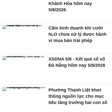
Khánh Hòa hôm nay
5/8/2026
Cấm kinh doanh khí cười
N₂O chưa xử lý được hành
vi mua bán trái phép
XSDNA 5/8 - Kết quả xổ số
Đà Nẵng hôm nay 5/8/2026
Phường Thanh Liệt khơi
thông nguồn lực cho mục
tiêu tăng trưởng hai con số