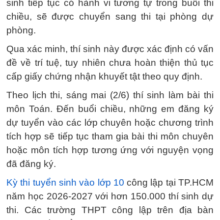
sinh tiếp tục có hành vi tương tự trong buổi thi
chiều, sẽ được chuyển sang thi tại phòng dự
phòng.
Qua xác minh, thí sinh này được xác định có vấn
đề về trí tuệ, tuy nhiên chưa hoàn thiện thủ tục
cấp giấy chứng nhận khuyết tật theo quy định.
Theo lịch thi, sáng mai (2/6) thí sinh làm bài thi
môn Toán. Đến buổi chiều, những em đăng ký
dự tuyển vào các lớp chuyên hoặc chương trình
tích hợp sẽ tiếp tục tham gia bài thi môn chuyên
hoặc môn tích hợp tương ứng với nguyện vọng
đã đăng ký.
Kỳ thi tuyển sinh vào lớp 10
công lập tại TP.HCM
năm học 2026-2027 với hơn 150.000 thí sinh dự
thi. Các trường THPT công lập trên địa bàn