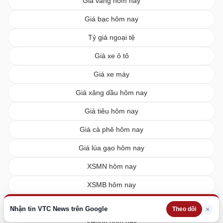
Giá vàng hôm nay
Giá bạc hôm nay
Tỷ giá ngoại tệ
Giá xe ô tô
Giá xe máy
Giá xăng dầu hôm nay
Giá tiêu hôm nay
Giá cà phê hôm nay
Giá lúa gạo hôm nay
XSMN hôm nay
XSMB hôm nay
XSMT hôm nay
Nhận tin VTC News trên Google
×
Theo dõi
Vietlott hôm nay