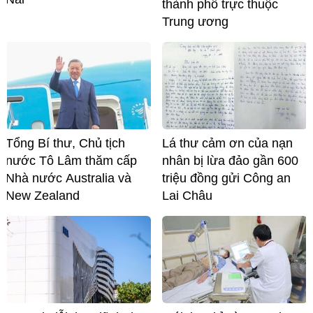
thành phố trực thuộc
Trung ương
Tổng Bí thư, Chủ tịch
Lá thư cảm ơn của nạn
nước Tô Lâm thăm cấp
nhân bị lừa đảo gần 600
Nhà nước Australia và
triệu đồng gửi Công an
New Zealand
Lai Châu