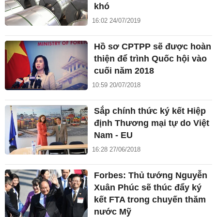
khó
16:02 24/07/2019
Hồ sơ CPTPP sẽ được hoàn
thiện để trình Quốc hội vào
cuối năm 2018
10:59 20/07/2018
Sắp chính thức ký kết Hiệp
định Thương mại tự do Việt
Nam - EU
16:28 27/06/2018
Forbes: Thủ tướng Nguyễn
Xuân Phúc sẽ thúc đẩy ký
kết FTA trong chuyến thăm
nước Mỹ