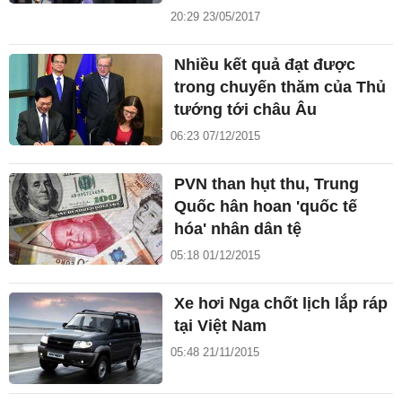
20:29 23/05/2017
Nhiều kết quả đạt được
trong chuyến thăm của Thủ
tướng tới châu Âu
06:23 07/12/2015
PVN than hụt thu, Trung
Quốc hân hoan 'quốc tế
hóa' nhân dân tệ
05:18 01/12/2015
Xe hơi Nga chốt lịch lắp ráp
tại Việt Nam
05:48 21/11/2015