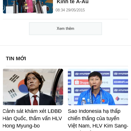
Kinh tế Á-Âu
08:34 29/05/2015
Xem thêm
TIN MỚI
Cảnh sát khám xét LĐBĐ
Sao Indonesia hạ thấp
Hàn Quốc, thẩm vấn HLV
chiến thắng của tuyển
Hong Myung-bo
Việt Nam, HLV Kim Sang-