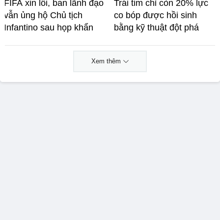
FIFA xin lỗi, ban lãnh đạo
Trái tim chỉ còn 20% lực
vẫn ủng hộ Chủ tịch
co bóp được hồi sinh
Infantino sau họp khẩn
bằng kỹ thuật đột phá
Xem thêm