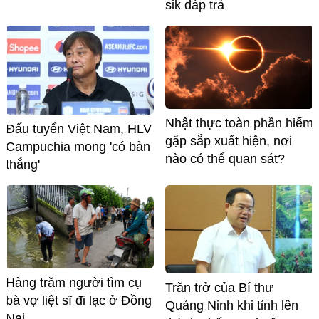
sik đáp trả
Nhật thực toàn phần hiếm
Đấu tuyển Việt Nam, HLV
gặp sắp xuất hiện, nơi
Campuchia mong 'có bàn
nào có thể quan sát?
thắng'
Hàng trăm người tìm cụ
Trăn trở của Bí thư
bà vợ liệt sĩ đi lạc ở Đồng
Quảng Ninh khi tỉnh lên
Nai