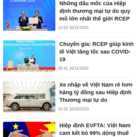
Những dấu mốc của Hiệp
định thương mại tự do quy
mô lớn nhất thế giới RCEP
13:53 16/11/2020
Chuyên gia: RCEP giúp kinh
tế Việt tăng tốc sau COVID-
19
08:41 16/11/2020
Xe nhập về Việt Nam rẻ hơn
hàng tỷ đồng sau Hiệp định
Thương mại tự do
16:32 16/02/2020
Hiệp định EVFTA: Việt Nam
cam kết bỏ 99% dòng thuế