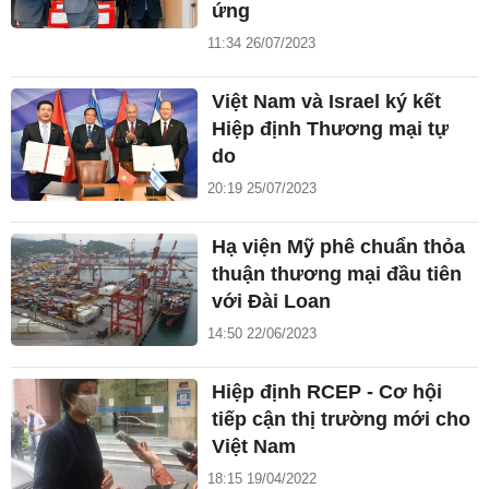
ứng
11:34 26/07/2023
Việt Nam và Israel ký kết
Hiệp định Thương mại tự
do
20:19 25/07/2023
Hạ viện Mỹ phê chuẩn thỏa
thuận thương mại đầu tiên
với Đài Loan
14:50 22/06/2023
Hiệp định RCEP - Cơ hội
tiếp cận thị trường mới cho
Việt Nam
18:15 19/04/2022