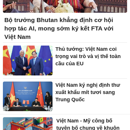
Bộ trưởng Bhutan khẳng định cơ hội
hợp tác AI, mong sớm ký kết FTA với
Việt Nam
Thủ tướng: Việt Nam coi
trọng vai trò và vị thế toàn
cầu của EU
Việt Nam ký nghị định thư
xuất khẩu mít tươi sang
Trung Quốc
Việt Nam - Mỹ công bố
tuyên bố chung về khuôn