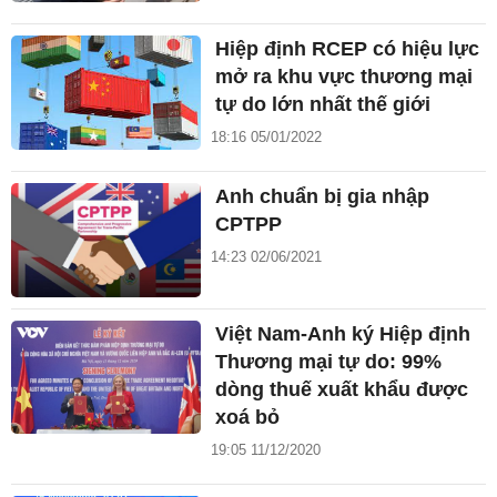
Hiệp định RCEP có hiệu lực
mở ra khu vực thương mại
tự do lớn nhất thế giới
18:16 05/01/2022
Anh chuẩn bị gia nhập
CPTPP
14:23 02/06/2021
Việt Nam-Anh ký Hiệp định
Thương mại tự do: 99%
dòng thuế xuất khẩu được
xoá bỏ
19:05 11/12/2020