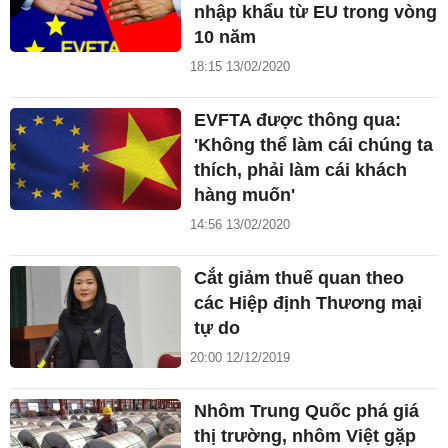
nhập khẩu từ EU trong vòng
10 năm
18:15 13/02/2020
EVFTA được thông qua:
'Không thể làm cái chúng ta
thích, phải làm cái khách
hàng muốn'
14:56 13/02/2020
Cắt giảm thuế quan theo
các Hiệp định Thương mại
tự do
20:00 12/12/2019
Nhôm Trung Quốc phá giá
thị trường, nhôm Việt gặp