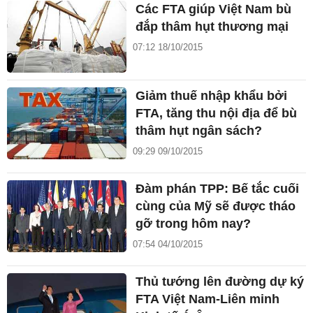
Các FTA giúp Việt Nam bù
đắp thâm hụt thương mại
07:12 18/10/2015
Giảm thuế nhập khẩu bởi
FTA, tăng thu nội địa để bù
thâm hụt ngân sách?
09:29 09/10/2015
Đàm phán TPP: Bế tắc cuối
cùng của Mỹ sẽ được tháo
gỡ trong hôm nay?
07:54 04/10/2015
Thủ tướng lên đường dự ký
FTA Việt Nam-Liên minh