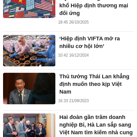
khổ Hiệp định thương mại
đối ứng
18:45 26/10/2025
‘Hiệp định VIFTA mở ra
nhiều cơ hội lớn’
10:42 16/12/2024
Thủ tướng Thái Lan khẳng
định muốn theo kịp Việt
Nam
16:33 21/09/2023
Hai đoàn gần trăm doanh
nghiệp Bỉ, Hà Lan sắp sang
Việt Nam tìm kiếm nhà cung