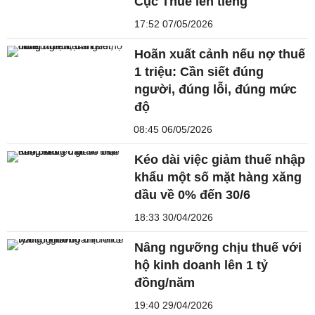
Cục Thuế lên tiếng
17:52 07/05/2026
Hoãn xuất cảnh nếu nợ thuế
1 triệu: Cần siết đúng
người, đúng lỗi, đúng mức
độ
08:45 06/05/2026
Kéo dài việc giảm thuế nhập
khẩu một số mặt hàng xăng
dầu về 0% đến 30/6
18:33 30/04/2026
Nâng ngưỡng chịu thuế với
hộ kinh doanh lên 1 tỷ
đồng/năm
19:40 29/04/2026