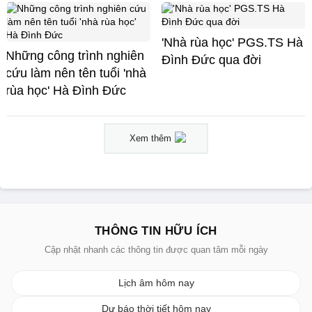
'Nhà rùa học' PGS.TS Hà
Những công trình nghiên
Đình Đức qua đời
cứu làm nên tên tuổi 'nhà
rùa học' Hà Đình Đức
Xem thêm
THÔNG TIN HỮU ÍCH
Cập nhật nhanh các thông tin được quan tâm mỗi ngày
Lịch âm hôm nay
Dự báo thời tiết hôm nay