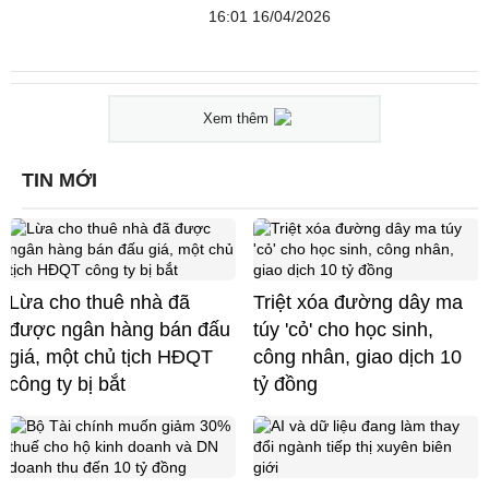
16:01 16/04/2026
Xem thêm
TIN MỚI
Lừa cho thuê nhà đã
Triệt xóa đường dây ma
được ngân hàng bán đấu
túy 'cỏ' cho học sinh,
giá, một chủ tịch HĐQT
công nhân, giao dịch 10
công ty bị bắt
tỷ đồng