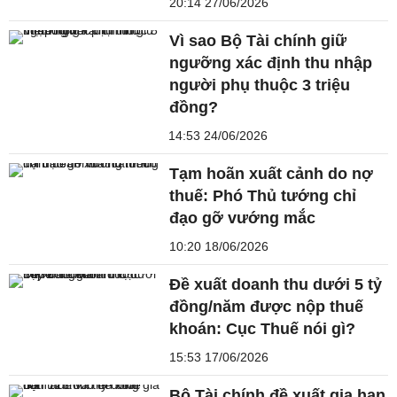
20:14 27/06/2026
Vì sao Bộ Tài chính giữ
ngưỡng xác định thu nhập
người phụ thuộc 3 triệu
đồng?
14:53 24/06/2026
Tạm hoãn xuất cảnh do nợ
thuế: Phó Thủ tướng chỉ
đạo gỡ vướng mắc
10:20 18/06/2026
Đề xuất doanh thu dưới 5 tỷ
đồng/năm được nộp thuế
khoán: Cục Thuế nói gì?
15:53 17/06/2026
Bộ Tài chính đề xuất gia hạn