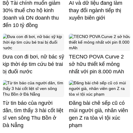
Bộ Tài chính muốn giảm
AI và dữ liệu đang làm
30% thuế cho hộ kinh
thay đổi ngành tiếp thị
doanh và DN doanh thu
xuyên biên giới
đến 10 tỷ đồng
Đưa con đi bơi, nữ bác sỹ
TECNO POVA Curve 2
kịp thời ép tim cứu bé trai
sở hữu thiết kế mỏng
bị đuối nước
nhất với pin 8.000 mAh
Từ tin báo của người
Đăng bài chê sếp cũ có
dân, tìm thấy 3 hài cốt liệt
mùi người già, nhân viên
sĩ ven sông Thu Bồn ở
gen Z ra tòa vì tội xúc
Đà Nẵng
phạm