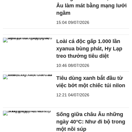
Âu làm mát bằng mạng lưới
ngầm
15:04 09/07/2026
Loài cá độc gấp 1.000 lần
xyanua bùng phát, Hy Lạp
treo thưởng tiêu diệt
10:46 08/07/2026
Tiêu dùng xanh bắt đầu từ
việc bớt một chiếc túi nilon
12:21 04/07/2026
Sống giữa châu Âu những
ngày 40°C: Như đi bộ trong
một nồi súp