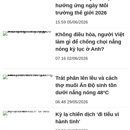
hưởng ứng ngày Môi
trường thế giới 2026
15:59 05/06/2026
Không điều hòa, người Việt
làm gì để chống chọi nắng
nóng kỷ lục ở Anh?
07:16 02/06/2026
Trát phân lên lều và cách
thợ muối Ấn Độ sinh tồn
dưới nắng nóng 48°C
06:48 29/05/2026
Kỳ lạ chiến dịch 'đi tiểu vì
hành tinh'