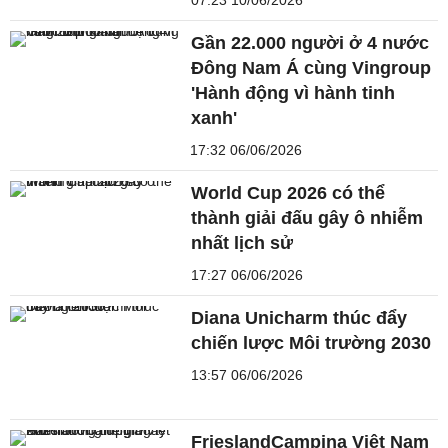
07:23 10/06/2026
Gần 22.000 người ở 4 nước
Đông Nam Á cùng Vingroup
'Hành động vì hành tinh
xanh'
17:32 06/06/2026
World Cup 2026 có thể
thành giải đấu gây ô nhiễm
nhất lịch sử
17:27 06/06/2026
Diana Unicharm thúc đẩy
chiến lược Môi trường 2030
13:57 06/06/2026
FrieslandCampina Việt Nam