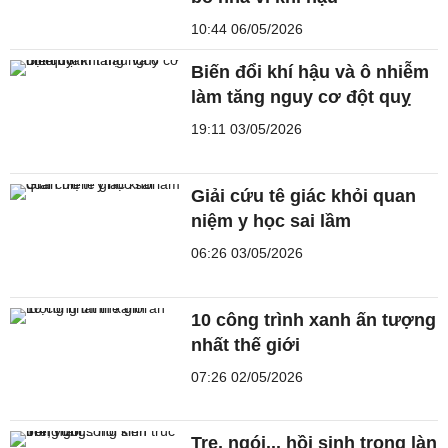
10:44 06/05/2026
Biến đổi khí hậu và ô nhiễm
làm tăng nguy cơ đột quỵ
19:11 03/05/2026
Giải cứu tê giác khỏi quan
niệm y học sai lầm
06:26 03/05/2026
10 công trình xanh ấn tượng
nhất thế giới
07:26 02/05/2026
Tre, ngói... hồi sinh trong làn