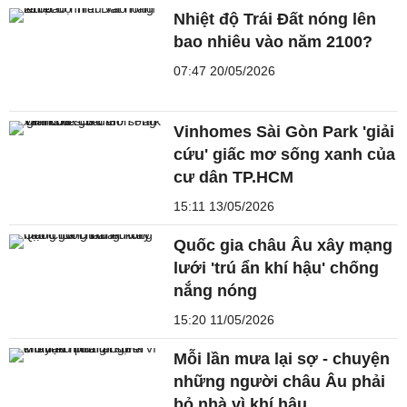
Nhiệt độ Trái Đất nóng lên
bao nhiêu vào năm 2100?
07:47 20/05/2026
Vinhomes Sài Gòn Park 'giải
cứu' giấc mơ sống xanh của
cư dân TP.HCM
15:11 13/05/2026
Quốc gia châu Âu xây mạng
lưới 'trú ẩn khí hậu' chống
nắng nóng
15:20 11/05/2026
Mỗi lần mưa lại sợ - chuyện
những người châu Âu phải
bỏ nhà vì khí hậu