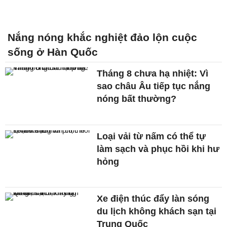
Nắng nóng khắc nghiệt đảo lộn cuộc
sống ở Hàn Quốc
Tháng 8 chưa hạ nhiệt: Vì
sao châu Âu tiếp tục nắng
nóng bất thường?
Loại vải từ nấm có thể tự
làm sạch và phục hồi khi hư
hỏng
Xe điện thúc đẩy làn sóng
du lịch không khách sạn tại
Trung Quốc