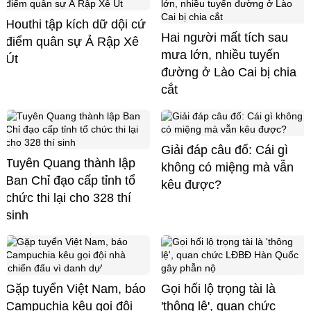
Houthi tập kích dữ dội cứ
Hai người mất tích sau
điểm quân sự Ả Rập Xê
mưa lớn, nhiều tuyến
Út
đường ở Lào Cai bị chia
cắt
Giải đáp câu đố: Cái gì
Tuyên Quang thành lập
không có miệng mà vẫn
Ban Chỉ đạo cấp tỉnh tổ
kêu được?
chức thi lại cho 328 thí
sinh
Gặp tuyển Việt Nam, báo
Gọi hối lộ trọng tài là
Campuchia kêu gọi đội
'thông lệ', quan chức