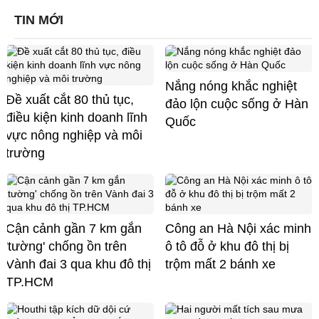
TIN MỚI
Nắng nóng khắc nghiệt
Đề xuất cắt 80 thủ tục,
đảo lộn cuộc sống ở Hàn
điều kiện kinh doanh lĩnh
Quốc
vực nông nghiệp và môi
trường
Cận cảnh gần 7 km gắn
Công an Hà Nội xác minh
'tường' chống ồn trên
ô tô đỗ ở khu đô thị bị
Vành đai 3 qua khu đô thị
trộm mất 2 bánh xe
TP.HCM