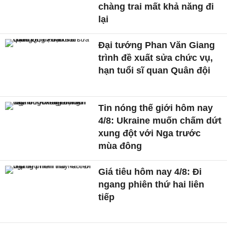
chàng trai mất khả năng đi
lại
Đại tướng Phan Văn Giang
trình đề xuất sửa chức vụ,
hạn tuổi sĩ quan Quân đội
Tin nóng thế giới hôm nay
4/8: Ukraine muốn chấm dứt
xung đột với Nga trước
mùa đông
Giá tiêu hôm nay 4/8: Đi
ngang phiên thứ hai liên
tiếp