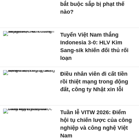
bắt buộc sắp bị phạt thế
nào?
Tuyển Việt Nam thắng
Indonesia 3-0: HLV Kim
Sang-sik khiến đối thủ rối
loạn
Điều nhân viên đi cất tiền
rồi thiệt mạng trong động
đất, công ty Nhật xin lỗi
Tuần lễ VITW 2026: Điểm
hội tụ chiến lược của công
nghiệp và công nghệ Việt
Nam