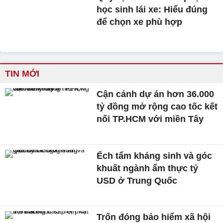
học sinh lái xe: Hiểu đúng
để chọn xe phù hợp
TIN MỚI
Cận cảnh dự án hơn 36.000
tỷ đồng mở rộng cao tốc kết
nối TP.HCM với miền Tây
Ếch tẩm kháng sinh và góc
khuất ngành ẩm thực tỷ
USD ở Trung Quốc
Trốn đóng bảo hiểm xã hội