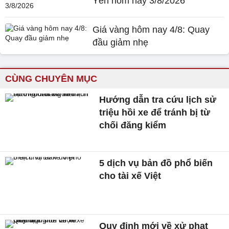
Yên hôm nay 3/8/2026
Giá vàng hôm nay 4/8: Quay
đầu giảm nhẹ
CÙNG CHUYÊN MỤC
Hướng dẫn tra cứu lịch sử
triệu hồi xe để tránh bị từ
chối đăng kiểm
5 dịch vụ bản đồ phổ biến
cho tài xế Việt
Quy định mới về xử phạt