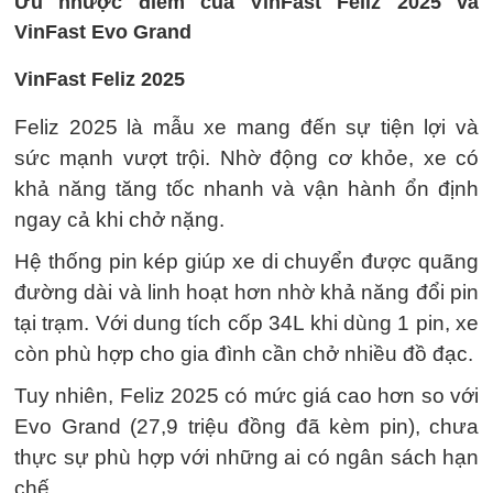
Ưu nhược điểm của VinFast Feliz 2025 và
VinFast Evo Grand
VinFast Feliz 2025
Feliz 2025 là mẫu xe mang đến sự tiện lợi và
sức mạnh vượt trội. Nhờ động cơ khỏe, xe có
khả năng tăng tốc nhanh và vận hành ổn định
ngay cả khi chở nặng.
Hệ thống pin kép giúp xe di chuyển được quãng
đường dài và linh hoạt hơn nhờ khả năng đổi pin
tại trạm. Với dung tích cốp 34L khi dùng 1 pin, xe
còn phù hợp cho gia đình cần chở nhiều đồ đạc.
Tuy nhiên, Feliz 2025 có mức giá cao hơn so với
Evo Grand (27,9 triệu đồng đã kèm pin), chưa
thực sự phù hợp với những ai có ngân sách hạn
chế.