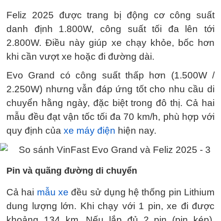
Feliz 2025 được trang bị động cơ công suất
danh định 1.800W, công suất tối đa lên tới
2.800W. Điều này giúp xe chạy khỏe, bốc hơn
khi cần vượt xe hoặc đi đường dài.
Evo Grand có công suất thấp hơn (1.500W /
2.250W) nhưng vẫn đáp ứng tốt cho nhu cầu di
chuyển hằng ngày, đặc biệt trong đô thị. Cả hai
mẫu đều đạt vận tốc tối đa 70 km/h, phù hợp với
quy định của
xe máy điện
hiện nay.
Pin và quãng đường di chuyển
Cả hai
mẫu xe
đều sử dụng hệ thống pin Lithium
dung lượng lớn. Khi chạy với 1 pin, xe đi được
khoảng 134 km. Nếu lắp đủ 2 pin (pin kép),