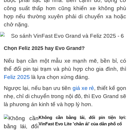
buộc phải sạc tại nhà. Bên cạnh đó, động cơ
công suất thấp hơn cũng khiến xe không phù
hợp nếu thường xuyên phải di chuyển xa hoặc
chở nặng.
Chọn Feliz 2025 hay Evo Grand?
Nếu bạn cần một mẫu xe mạnh mẽ, bền bỉ, có
thể đổi pin tại trạm và phù hợp cho gia đình, thì
Feliz 2025
là lựa chọn xứng đáng.
Ngược lại, nếu bạn ưu tiên
giá xe rẻ
, thiết kế gọn
nhẹ, chỉ di chuyển trong nội đô, thì Evo Grand sẽ
là phương án kinh tế và hợp lý hơn.
Không cần bằng lái, đổi pin tiện lợi:
VinFast Evo Lite 'chân ái' của dân phố cổ