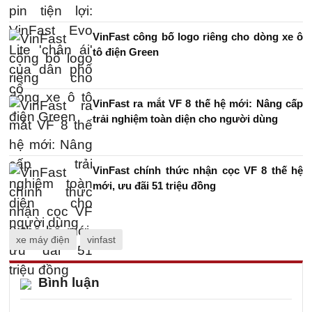
VinFast công bố logo riêng cho dòng xe ô
tô điện Green
VinFast ra mắt VF 8 thế hệ mới: Nâng cấp
trải nghiệm toàn diện cho người dùng
VinFast chính thức nhận cọc VF 8 thế hệ
mới, ưu đãi 51 triệu đồng
xe máy điện
vinfast
Bình luận