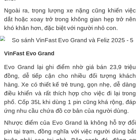
Ngoài ra, trọng lượng xe nặng cũng khiến việc
dắt hoặc xoay trở trong không gian hẹp trở nên
khó khăn hơn, đặc biệt với người nhỏ con.
VinFast Evo Grand
Evo Grand lại ghi điểm nhờ giá bán 23,9 triệu
đồng, dễ tiếp cận cho nhiều đối tượng khách
hàng. Xe có thiết kế trẻ trung, gọn nhẹ, dễ dàng
điều khiển và rất thích hợp cho việc đi lại trong
phố. Cốp 35L khi dùng 1 pin cũng khá rộng, đáp
ứng nhu cầu chứa đồ cơ bản của người dùng.
Nhược điểm của Evo Grand là không hỗ trợ đổi
pin tại trạm, đồng nghĩa với việc người dùng bắt