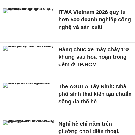
ITWA Vietnam 2026 quy tụ
hơn 500 doanh nghiệp công
nghệ và sản xuất
Hàng chục xe máy cháy trơ
khung sau hỏa hoạn trong
đêm ở TP.HCM
The AGULA Tây Ninh: Nhà
phố sinh thái kiến tạo chuẩn
sống đa thế hệ
Nghỉ hè chỉ nằm trên
giường chơi điện thoại,