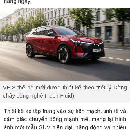
hàng ngày.
VF 8 thế hệ mới được thiết kế theo triết lý Dòng
chảy công nghệ (Tech Fluid).
Thiết kế xe tập trung vào sự liền mạch, tinh tế và
cảm giác chuyển động mạnh mẽ, mang lại hình
ảnh một mẫu SUV hiện đại, năng động và nhiều