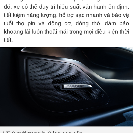
đó, xe có thể duy trì hiệu suất vận hành ổn định,
tiết kiệm năng lượng, hỗ trợ sạc nhanh và bảo vệ
tuổi thọ pin và động cơ, đồng thời đảm bảo
khoang lái luôn thoải mái trong mọi điều kiện thời
tiết.