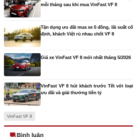
mỗi tháng sau khi mua VinFast VF 8
Tận dụng ưu đãi mua xe 0 đồng, lãi suất cố
định, khách Việt rủ nhau chốt VF 8
Giá xe VinFast VF 8 mới nhất tháng 5/2026
VinFast VF 8 hút khách trước Tết với loạt
ưu đãi và giải thưởng tiền tỷ
VinFast VF 8
Bình luận