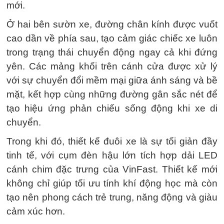
mới.
Ở hai bên sườn xe, đường chân kính được vuốt
cao dần về phía sau, tạo cảm giác chiếc xe luôn
trong trạng thái chuyển động ngay cả khi đứng
yên. Các mảng khối trên cánh cửa được xử lý
với sự chuyển đổi mềm mại giữa ánh sáng và bề
mặt, kết hợp cùng những đường gân sắc nét để
tạo hiệu ứng phản chiếu sống động khi xe di
chuyển.
Trong khi đó, thiết kế đuôi xe là sự tối giản đầy
tinh tế, với cụm đèn hậu lớn tích hợp dải LED
cánh chim đặc trưng của VinFast. Thiết kế mới
không chỉ giúp tối ưu tính khí động học mà còn
tạo nên phong cách trẻ trung, năng động và giàu
cảm xúc hơn.