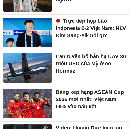
Trực tiếp họp báo
Indonesia 0-3 Việt Nam: HLV
Kim Sang-sik nói gì?
Iran tuyên bố bắn hạ UAV 30
triệu USD của Mỹ ở eo
Hormuz
Bảng xếp hạng ASEAN Cup
2026 mới nhất: Việt Nam
99% vào bán kết
Video: Hoàng Đức kiến tạo