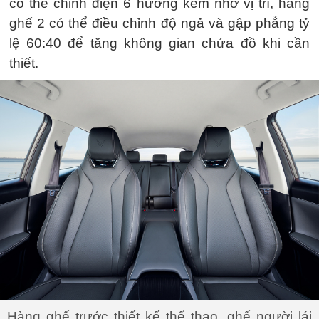
có thể chỉnh điện 6 hướng kèm nhớ vị trí, hàng
ghế 2 có thể điều chỉnh độ ngả và gập phẳng tỷ
lệ 60:40 để tăng không gian chứa đồ khi cần
thiết.
Hàng ghế trước thiết kế thể thao, ghế người lái