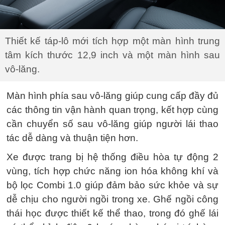
Thiết kế táp-lô mới tích hợp một màn hình trung
tâm kích thước 12,9 inch và một màn hình sau
vô-lăng.
Màn hình phía sau vô-lăng giúp cung cấp đầy đủ
các thông tin vận hành quan trọng, kết hợp cùng
cần chuyển số sau vô-lăng giúp người lái thao
tác dễ dàng và thuận tiện hơn.
Xe được trang bị hệ thống điều hòa tự động 2
vùng, tích hợp chức năng ion hóa không khí và
bộ lọc Combi 1.0 giúp đảm bảo sức khỏe và sự
dễ chịu cho người ngồi trong xe. Ghế ngồi công
thái học được thiết kế thể thao, trong đó ghế lái