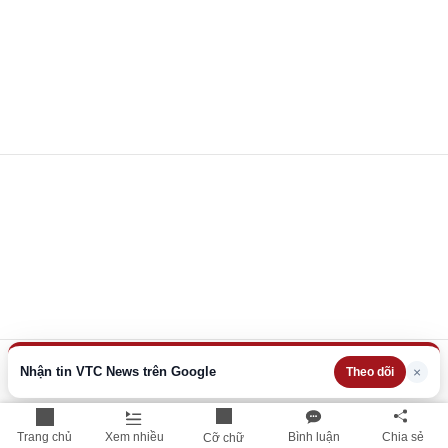
Nhận tin VTC News trên Google
×
Theo dõi
Trang chủ
Xem nhiều
Bình luận
Chia sẻ
Cỡ chữ