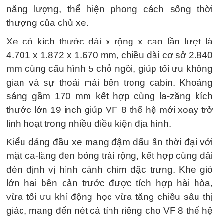
năng lượng, thể hiện phong cách sống thời
thượng của chủ xe.
Xe có kích thước dài x rộng x cao lần lượt là
4.701 x 1.872 x 1.670 mm, chiều dài cơ sở 2.840
mm cùng cấu hình 5 chỗ ngồi, giúp tối ưu không
gian và sự thoải mái bên trong cabin. Khoảng
sáng gầm 170 mm kết hợp cùng la-zăng kích
thước lớn 19 inch giúp VF 8 thế hệ mới xoay trở
linh hoạt trong nhiều điều kiện địa hình.
Kiểu dáng đầu xe mang đậm dấu ấn thời đại với
mặt ca-lăng đen bóng trải rộng, kết hợp cùng dải
đèn định vị hình cánh chim đặc trưng. Khe gió
lớn hai bên cản trước được tích hợp hài hòa,
vừa tối ưu khí động học vừa tăng chiều sâu thị
giác, mang đến nét cá tính riêng cho VF 8 thế hệ