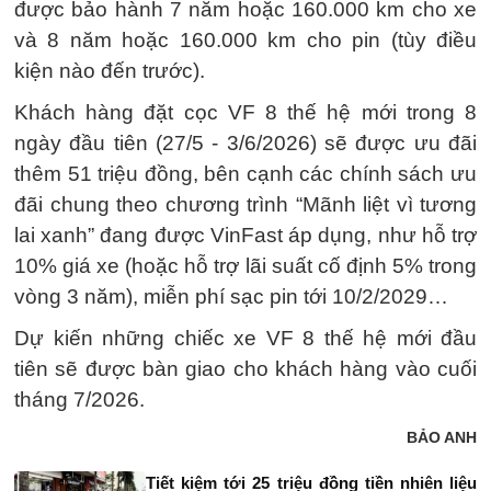
được bảo hành 7 năm hoặc 160.000 km cho xe
và 8 năm hoặc 160.000 km cho pin (tùy điều
kiện nào đến trước).
Khách hàng đặt cọc VF 8 thế hệ mới trong 8
ngày đầu tiên (27/5 - 3/6/2026) sẽ được ưu đãi
thêm 51 triệu đồng, bên cạnh các chính sách ưu
đãi chung theo chương trình “Mãnh liệt vì tương
lai xanh” đang được VinFast áp dụng, như hỗ trợ
10% giá xe (hoặc hỗ trợ lãi suất cố định 5% trong
vòng 3 năm), miễn phí sạc pin tới 10/2/2029…
Dự kiến những chiếc xe VF 8 thế hệ mới đầu
tiên sẽ được bàn giao cho khách hàng vào cuối
tháng 7/2026.
BẢO ANH
Tiết kiệm tới 25 triệu đồng tiền nhiên liệu