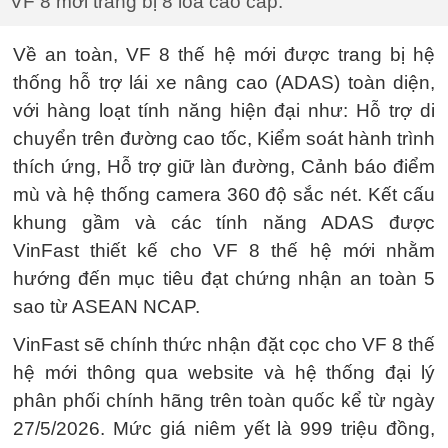
VF 8 mới trang bị 8 loa cao cấp.
Về an toàn, VF 8 thế hệ mới được trang bị hệ
thống hỗ trợ lái xe nâng cao (ADAS) toàn diện,
với hàng loạt tính năng hiện đại như: Hỗ trợ di
chuyển trên đường cao tốc, Kiểm soát hành trình
thích ứng, Hỗ trợ giữ làn đường, Cảnh báo điểm
mù và hệ thống camera 360 độ sắc nét. Kết cấu
khung gầm và các tính năng ADAS được
VinFast thiết kế cho VF 8 thế hệ mới nhằm
hướng đến mục tiêu đạt chứng nhận an toàn 5
sao từ ASEAN NCAP.
VinFast sẽ chính thức nhận đặt cọc cho VF 8 thế
hệ mới thông qua website và hệ thống đại lý
phân phối chính hãng trên toàn quốc kể từ ngày
27/5/2026. Mức giá niêm yết là 999 triệu đồng,