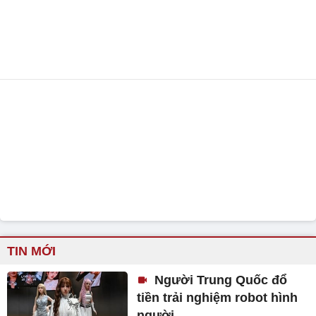
TIN MỚI
Người Trung Quốc đổ
tiền trải nghiệm robot hình
người