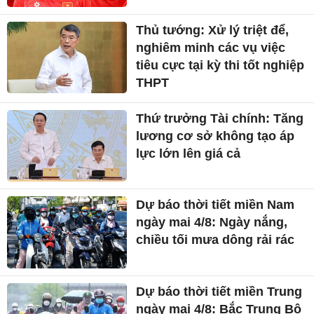
Thủ tướng: Xử lý triệt để,
nghiêm minh các vụ việc
tiêu cực tại kỳ thi tốt nghiệp
THPT
Thứ trưởng Tài chính: Tăng
lương cơ sở không tạo áp
lực lớn lên giá cả
Dự báo thời tiết miền Nam
ngày mai 4/8: Ngày nắng,
chiều tối mưa dông rải rác
Dự báo thời tiết miền Trung
ngày mai 4/8: Bắc Trung Bộ