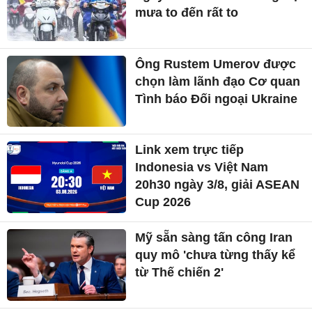
mưa to đến rất to
Ông Rustem Umerov được
chọn làm lãnh đạo Cơ quan
Tình báo Đối ngoại Ukraine
Link xem trực tiếp
Indonesia vs Việt Nam
20h30 ngày 3/8, giải ASEAN
Cup 2026
Mỹ sẵn sàng tấn công Iran
quy mô 'chưa từng thấy kể
từ Thế chiến 2'