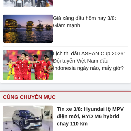
Giá xăng dầu hôm nay 3/8:
Giảm mạnh
Lịch thi đấu ASEAN Cup 2026:
Đội tuyển Việt Nam đấu
Indonesia ngày nào, mấy giờ?
CÙNG CHUYÊN MỤC
Tin xe 3/8: Hyundai lộ MPV
điện mới, BYD M6 hybrid
chạy 110 km