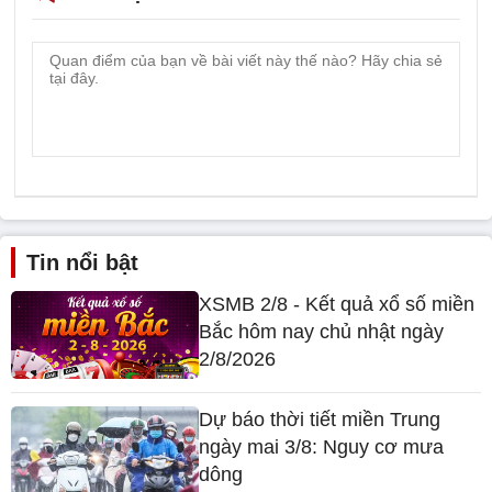
Tin nổi bật
XSMB 2/8 - Kết quả xổ số miền
Bắc hôm nay chủ nhật ngày
2/8/2026
Dự báo thời tiết miền Trung
ngày mai 3/8: Nguy cơ mưa
dông