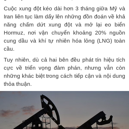
Cuộc xung đột kéo dài hơn 3 tháng giữa Mỹ và
Iran liên tục làm dấy lên những đồn đoán về khả
năng chấm dứt xung đột và mở lại eo biển
Hormuz, nơi vận chuyển khoảng 20% nguồn
cung dầu và khí tự nhiên hóa lỏng (LNG) toàn
cầu.
Tuy nhiên, dù cả hai bên đều phát tín hiệu tích
cực về triển vọng đàm phán, nhưng vẫn còn
những khác biệt trong cách tiếp cận và nội dung
thỏa thuận.