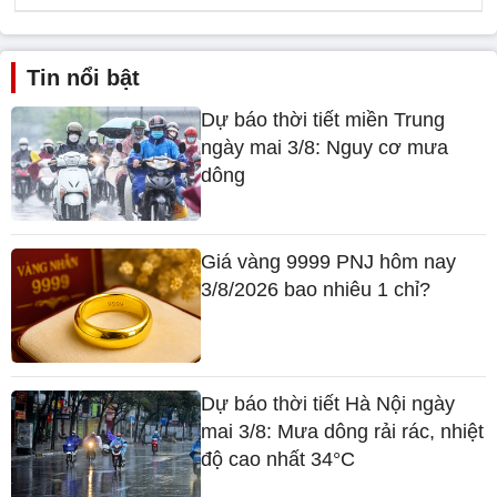
Tin nổi bật
Dự báo thời tiết miền Trung
ngày mai 3/8: Nguy cơ mưa
dông
Giá vàng 9999 PNJ hôm nay
3/8/2026 bao nhiêu 1 chỉ?
Dự báo thời tiết Hà Nội ngày
mai 3/8: Mưa dông rải rác, nhiệt
độ cao nhất 34°C