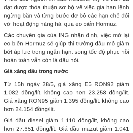
đạt được thỏa thuận sơ bộ về việc gia hạn lệnh
ngừng bắn và từng bước dỡ bỏ các hạn chế đối
với hoạt động hàng hải qua eo biển Hormuz.
Các chuyên gia của ING nhận định, việc mở lại
eo biển Hormuz sẽ giúp thị trường dầu mỏ giảm
bớt áp lực trong ngắn hạn, song tốc độ phục hồi
hoàn toàn vẫn còn là dấu hỏi.
Giá xăng dầu trong nước
Từ 15h ngày 28/5, giá xăng E5 RON92 giảm
1.082 đồng/lít, không cao hơn 23.258 đồng/lít.
Giá xăng RON95 giảm 1.395 đồng/lít, không cao
hơn 24.154 đồng/lít.
Giá dầu diesel giảm 1.110 đồng/lít, không cao
hơn 27.651 đồng/lít. Giá dầu mazut giảm 1.041