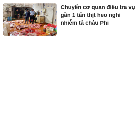
Chuyển cơ quan điều tra vụ
gần 1 tấn thịt heo nghi
nhiễm tả châu Phi