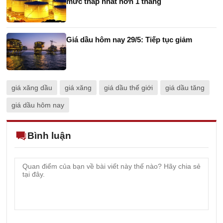
mức thấp nhất hơn 1 tháng
Giá dầu hôm nay 29/5: Tiếp tục giảm
giá xăng dầu
giá xăng
giá dầu thế giới
giá dầu tăng
giá dầu hôm nay
Bình luận