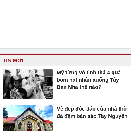
TIN MỚI
Mỹ từng vô tình thả 4 quả
bom hạt nhân xuống Tây
Ban Nha thế nào?
Vẻ đẹp độc đáo của nhà thờ
đá đậm bản sắc Tây Nguyên