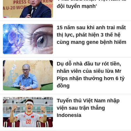
đội tuyển mạnh'
15 năm sau khi anh trai mất
thị lực, phát hiện 3 thế hệ
cùng mang gene bệnh hiếm
Dụ dỗ nhà đầu tư rót tiền,
nhân viên của siêu lừa Mr
Pips nhận thưởng hơn 6 tỷ
đồng
Tuyển thủ Việt Nam nhập
viện sau trận thắng
Indonesia