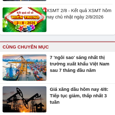
XSMT 2/8 - Kết quả XSMT hôm
nay chủ nhật ngày 2/8/2026
CÙNG CHUYÊN MỤC
7 'ngôi sao' sáng nhất thị
trường xuất khẩu Việt Nam
sau 7 tháng đầu năm
Giá xăng dầu hôm nay 4/8:
Tiếp tục giảm, thấp nhất 3
tuần