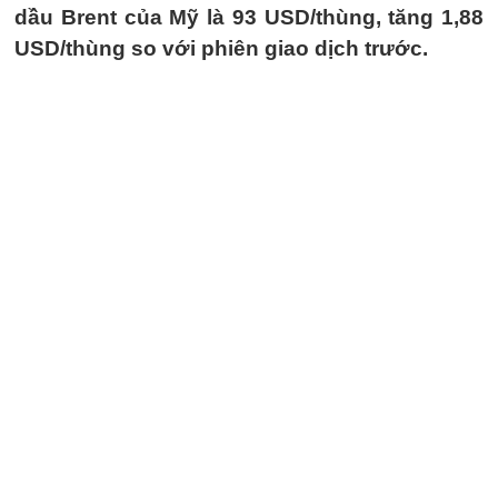
dầu Brent của Mỹ là 93 USD/thùng, tăng 1,88
USD/thùng so với phiên giao dịch trước.