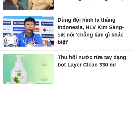
Dùng đội hình lạ thắng
Indonesia, HLV Kim Sang-
sik nói 'chẳng làm gì khác
biệt'
Thu hồi nước rửa tay dạng
bọt Layer Clean 330 ml