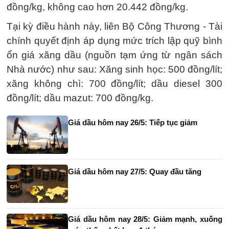
đồng/kg, không cao hơn 20.442 đồng/kg.
Tại kỳ điều hành này, liên Bộ Công Thương - Tài
chính quyết định áp dụng mức trích lập quỹ bình
ổn giá xăng dầu (nguồn tạm ứng từ ngân sách
Nhà nước) như sau: Xăng sinh học: 500 đồng/lít;
xăng không chì: 700 đồng/lít; dầu diesel 300
đồng/lít; dầu mazut: 700 đồng/kg.
Giá dầu hôm nay 26/5: Tiếp tục giảm
Giá dầu hôm nay 27/5: Quay đầu tăng
Giá dầu hôm nay 28/5: Giảm mạnh, xuống