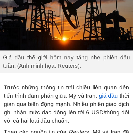
Giá dầu thế giới hôm nay tăng nhẹ phiên đầu
tuần. (Ảnh minh họa: Reuters).
Trước những thông tin trái chiều liên quan đến
tiến trình đàm phán giữa Mỹ và Iran,
giá dầu
thời
gian qua biến động mạnh. Nhiều phiên giao dịch
ghi nhận mức dao động lên tới 6 USD/thùng đối
với cả hai loại dầu chuẩn.
Theo các nguồn tin của
Reuters
, Mỹ và Iran đã