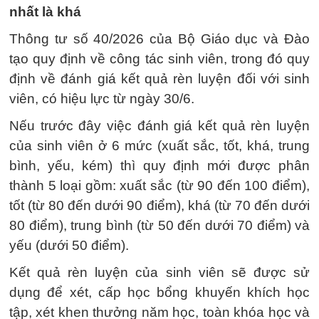
nhất là khá
Thông tư số 40/2026 của Bộ Giáo dục và Đào
tạo quy định về công tác sinh viên, trong đó quy
định về đánh giá kết quả rèn luyện đối với sinh
viên, có hiệu lực từ ngày 30/6.
Nếu trước đây việc đánh giá kết quả rèn luyện
của sinh viên ở 6 mức (xuất sắc, tốt, khá, trung
bình, yếu, kém) thì quy định mới được phân
thành 5 loại gồm: xuất sắc (từ 90 đến 100 điểm),
tốt (từ 80 đến dưới 90 điểm), khá (từ 70 đến dưới
80 điểm), trung bình (từ 50 đến dưới 70 điểm) và
yếu (dưới 50 điểm).
Kết quả rèn luyện của sinh viên sẽ được sử
dụng để xét, cấp học bổng khuyến khích học
tập, xét khen thưởng năm học, toàn khóa học và