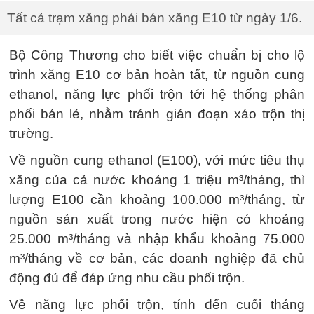
Tất cả trạm xăng phải bán xăng E10 từ ngày 1/6.
Bộ Công Thương cho biết việc chuẩn bị cho lộ
trình xăng E10 cơ bản hoàn tất, từ nguồn cung
ethanol, năng lực phối trộn tới hệ thống phân
phối bán lẻ, nhằm tránh gián đoạn xáo trộn thị
trường.
Về nguồn cung ethanol (E100), với mức tiêu thụ
xăng của cả nước khoảng 1 triệu m³/tháng, thì
lượng E100 cần khoảng 100.000 m³/tháng, từ
nguồn sản xuất trong nước hiện có khoảng
25.000 m³/tháng và nhập khẩu khoảng 75.000
m³/tháng về cơ bản, các doanh nghiệp đã chủ
động đủ để đáp ứng nhu cầu phối trộn.
Về năng lực phối trộn, tính đến cuối tháng