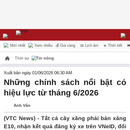
Mới nhất
Xem nhiều
💰 Giá vàng
📅 Lịch âm
☀️ Thời tiết

Thời sự
Tin nóng
Xuất bản ngày 01/06/2026 06:30 AM
Những chính sách nổi bật có
hiệu lực từ tháng 6/2026
Anh Văn
(VTC News) -
Tất cả cây xăng phải bán xăng
E10, nhận kết quả đăng ký xe trên VNeID, đổi