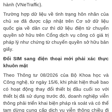
hành (VNeTraffic).
Trường hợp dữ liệu về tình trạng hôn nhân của
chủ xe đã được cập nhật trên Cơ sở dữ liệu
quốc gia về dân cư thì dữ liệu điện tử chuyển
quyền sở hữu trên Cổng dịch vụ công có giá trị
pháp lý như chứng từ chuyển quyền sở hữu bản
giấy.
Đổi SIM sang điện thoại mới phải xác thực
khuôn mặt
Theo Thông tư 08/2026 của Bộ Khoa học và
Công nghệ, từ ngày 15/6, khi phát hiện thuê bao
có hoạt động thay đổi thiết bị đầu cuối so với
thiết bị đã sử dụng trước đó, doanh nghiệp viễn
thông phải triển khai biện pháp rà soát và có thể
tạm dừng cung cấp dịch vụ viễn thông chiều đi