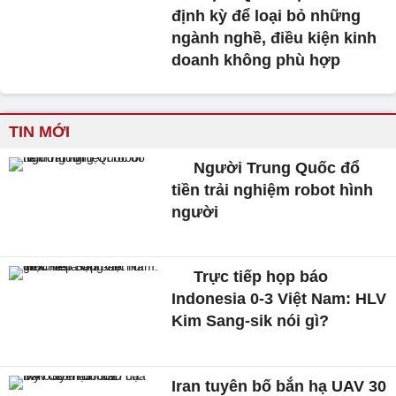
định kỳ để loại bỏ những
ngành nghề, điều kiện kinh
doanh không phù hợp
TIN MỚI
Người Trung Quốc đổ
tiền trải nghiệm robot hình
người
Trực tiếp họp báo
Indonesia 0-3 Việt Nam: HLV
Kim Sang-sik nói gì?
Iran tuyên bố bắn hạ UAV 30