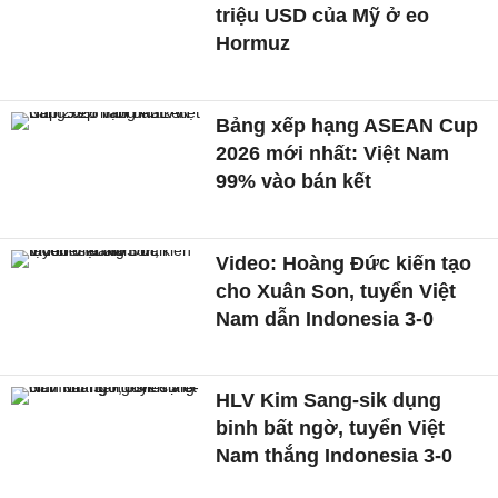
triệu USD của Mỹ ở eo
Hormuz
Bảng xếp hạng ASEAN Cup
2026 mới nhất: Việt Nam
99% vào bán kết
Video: Hoàng Đức kiến tạo
cho Xuân Son, tuyển Việt
Nam dẫn Indonesia 3-0
HLV Kim Sang-sik dụng
binh bất ngờ, tuyển Việt
Nam thắng Indonesia 3-0