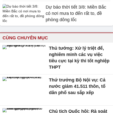
Dự báo thời tiết 3/8: Miền Bắc
có nơi mưa to đến rất to, đề
phòng dông lốc
CÙNG CHUYÊN MỤC
Thủ tướng: Xử lý triệt để,
nghiêm minh các vụ việc
tiêu cực tại kỳ thi tốt nghiệp
THPT
Thứ trưởng Bộ Nội vụ: Cả
nước giảm 41.511 thôn, tổ
dân phố sau sắp xếp
Chủ tịch Quốc hội: Rà soát