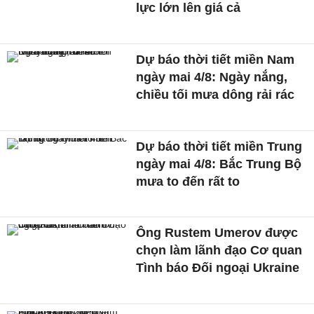
lực lớn lên giá cả
Dự báo thời tiết miền Nam
ngày mai 4/8: Ngày nắng,
chiều tối mưa dông rải rác
Dự báo thời tiết miền Trung
ngày mai 4/8: Bắc Trung Bộ
mưa to đến rất to
Ông Rustem Umerov được
chọn làm lãnh đạo Cơ quan
Tình báo Đối ngoại Ukraine