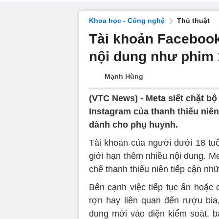
Khoa học - Công nghệ
Thủ thuật
Tài khoản Facebook 
nội dung như phim
Mạnh Hùng
(VTC News) -
Meta siết chặt bộ
Instagram của thanh thiếu niê
dành cho phụ huynh.
Tài khoản của người dưới 18 tuổ
giới hạn thêm nhiều nội dung. Me
chế thanh thiếu niên tiếp cận nh
Bên cạnh việc tiếp tục ẩn hoặc 
rợn hay liên quan đến rượu bia
dung mới vào diện kiểm soát, b