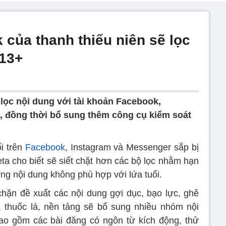
của thanh thiếu niên sẽ lọc
 13+
 lọc nội dung với tài khoản Facebook,
n, đồng thời bổ sung thêm công cụ kiểm soát
i trên
Facebook
, Instagram và Messenger sắp bị
ta cho biết sẽ siết chặt hơn các bộ lọc nhằm hạn
ững nội dung không phù hợp với lứa tuổi.
chặn đề xuất các nội dung gợi dục, bạo lực, ghê
, thuốc lá, nền tảng sẽ bổ sung nhiều nhóm nội
ao gồm các bài đăng có ngôn từ kích động, thử