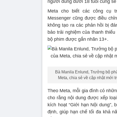
người dùng dưới 18 tuổi cũng s
Meta cho biết các công cụ tr
Messenger cũng được điều chỉnh
không tạo ra các phản hồi bị đá
bảo trải nghiệm của thanh thiếu
bộ phim được gắn nhãn 13+.
Bà Manila Enlund, Trưởng bộ ph
Meta, chia sẻ về cập nhật mới 
Theo Meta, mỗi gia đình có nhữn
cho rằng nội dung được xếp loạ
kích hoạt “Giới hạn Nội dung”,
định, giúp hạn chế tối đa khả n