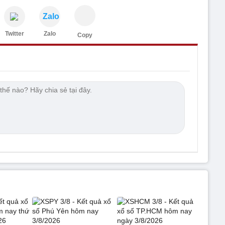
Zalo
Twitter
Zalo
Copy