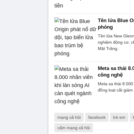
Tên lửa Blue Or
phóng
Tên lửa New Glenn 
nghiệm động cơ, ch
Mặt Trăng.
Meta sa thải 8.
công nghệ
Meta sa thải 8.000
đồng loạt cắt giảm 
mạng xã hội
facebook
trẻ em
cấm mạng xã hội