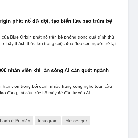
igin phát nổ dữ dội, tạo biển lửa bao trùm bệ
của Blue Origin phát nổ trên bệ phóng trong quá trình thử
o thấy thách thức lớn trong cuộc đua đưa con người trở lại
000 nhân viên khi làn sóng AI càn quét ngành
 nhân viên trong bối cảnh nhiều hãng công nghệ toàn cầu
lao động, tái cấu trúc bộ máy để đầu tư vào AI.
thanh thiếu niên
Instagram
Messenger