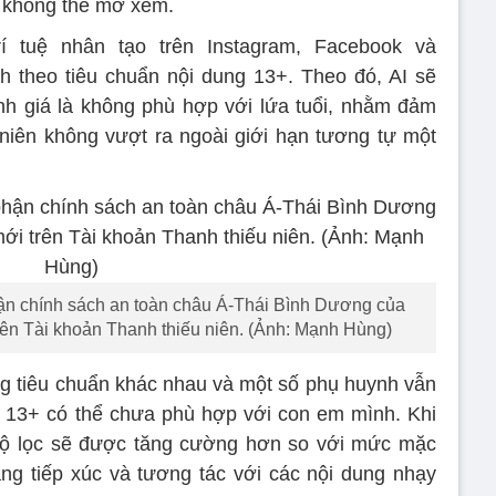
ẽ không thể mở xem.
í tuệ nhân tạo trên Instagram, Facebook và
 theo tiêu chuẩn nội dung 13+. Theo đó, AI sẽ
nh giá là không phù hợp với lứa tuổi, nhằm đảm
 niên không vượt ra ngoài giới hạn tương tự một
ận chính sách an toàn châu Á-Thái Bình Dương của
trên Tài khoản Thanh thiếu niên. (Ảnh: Mạnh Hùng)
g tiêu chuẩn khác nhau và một số phụ huynh vẫn
i 13+ có thể chưa phù hợp với con em mình. Khi
 bộ lọc sẽ được tăng cường hơn so với mức mặc
ăng tiếp xúc và tương tác với các nội dung nhạy