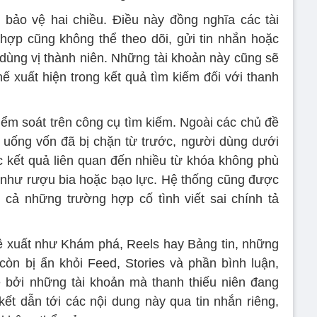
bảo vệ hai chiều. Điều này đồng nghĩa các tài
hợp cũng không thể theo dõi, gửi tin nhắn hoặc
 dùng vị thành niên. Những tài khoản này cũng sẽ
ế xuất hiện trong kết quả tìm kiếm đối với thanh
ểm soát trên công cụ tìm kiếm. Ngoài các chủ đề
ăn uống vốn đã bị chặn từ trước, người dùng dưới
ác kết quả liên quan đến nhiều từ khóa không phù
 như rượu bia hoặc bạo lực. Hệ thống cũng được
cả những trường hợp cố tình viết sai chính tả
đề xuất như Khám phá, Reels hay Bảng tin, những
òn bị ẩn khỏi Feed, Stories và phần bình luận,
 bởi những tài khoản mà thanh thiếu niên đang
kết dẫn tới các nội dung này qua tin nhắn riêng,