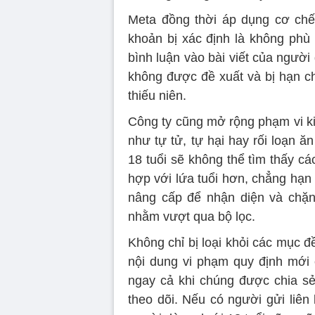
Meta đồng thời áp dụng cơ chế 
khoản bị xác định là không phù 
bình luận vào bài viết của người
không được đề xuất và bị hạn ch
thiếu niên.
Công ty cũng mở rộng phạm vi ki
như tự tử, tự hại hay rối loạn 
18 tuổi sẽ không thể tìm thấy c
hợp với lứa tuổi hơn, chẳng hạn
nâng cấp để nhận diện và chặn 
nhằm vượt qua bộ lọc.
Không chỉ bị loại khỏi các mục 
nội dung vi phạm quy định mới c
ngay cả khi chúng được chia sẻ
theo dõi. Nếu có người gửi liên 