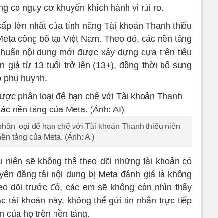
g có nguy cơ khuyến khích hành vi rủi ro.
cấp lớn nhất của tính năng Tài khoản Thanh thiếu
eta công bố tại Việt Nam. Theo đó, các nền tảng
chuẩn nội dung mới được xây dựng dựa trên tiêu
 giả từ 13 tuổi trở lên (13+), đồng thời bổ sung
o phụ huynh.
ân loại để hạn chế với Tài khoản Thanh thiếu niên
nền tảng của Meta. (Ảnh: AI)
ếu niên sẽ không thể theo dõi những tài khoản có
ên đăng tải nội dung bị Meta đánh giá là không
eo dõi trước đó, các em sẽ không còn nhìn thấy
c tài khoản này, không thể gửi tin nhắn trực tiếp
n của họ trên nền tảng.