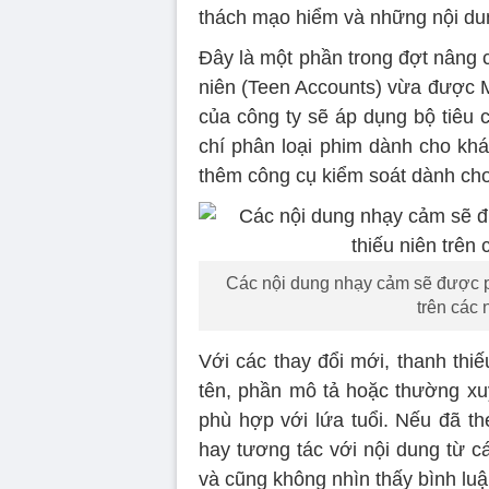
thách mạo hiểm và những nội dun
Đây là một phần trong đợt nâng 
niên (Teen Accounts) vừa được M
của công ty sẽ áp dụng bộ tiêu 
chí phân loại phim dành cho khán
thêm công cụ kiểm soát dành ch
Các nội dung nhạy cảm sẽ được ph
trên các 
Với các thay đổi mới, thanh thi
tên, phần mô tả hoặc thường xuy
phù hợp với lứa tuổi. Nếu đã th
hay tương tác với nội dung từ cá
và cũng không nhìn thấy bình luậ