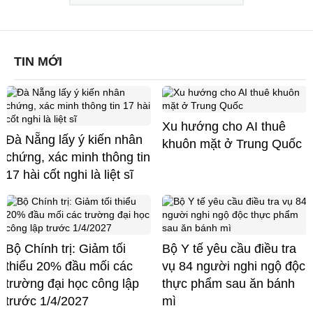
TIN MỚI
Xu hướng cho AI thuê
Đà Nẵng lấy ý kiến nhân
khuôn mặt ở Trung Quốc
chứng, xác minh thông tin
17 hài cốt nghi là liệt sĩ
Bộ Chính trị: Giảm tối
Bộ Y tế yêu cầu điều tra
thiểu 20% đầu mối các
vụ 84 người nghi ngộ độc
trường đại học công lập
thực phẩm sau ăn bánh
trước 1/4/2027
mì