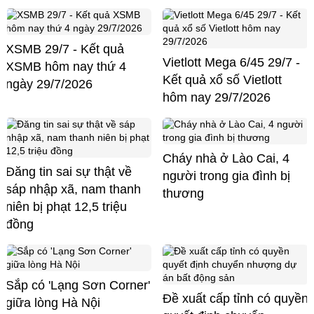
XSMB 29/7 - Kết quả
Vietlott Mega 6/45 29/7 -
XSMB hôm nay thứ 4
Kết quả xổ số Vietlott
ngày 29/7/2026
hôm nay 29/7/2026
Cháy nhà ở Lào Cai, 4
Đăng tin sai sự thật về
người trong gia đình bị
sáp nhập xã, nam thanh
thương
niên bị phạt 12,5 triệu
đồng
Sắp có 'Lạng Sơn Corner'
Đề xuất cấp tỉnh có quyền
giữa lòng Hà Nội