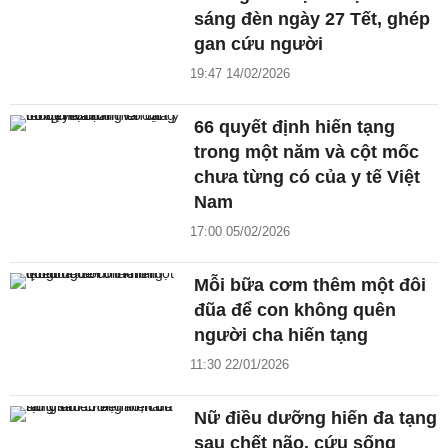
sáng đèn ngày 27 Tết, ghép
gan cứu người
19:47 14/02/2026
66 quyết định hiến tạng
trong một năm và cột mốc
chưa từng có của y tế Việt
Nam
17:00 05/02/2026
Mỗi bữa cơm thêm một đôi
đũa để con không quên
người cha hiến tạng
11:30 22/01/2026
Nữ điều dưỡng hiến đa tạng
sau chết não, cứu sống