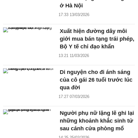
ở Hà Nội
17:33 13/03/2026
Xuất hiện đường dây môi
giới mua bán tạng trái phép,
Bộ Y tế chỉ đạo khẩn
13:21 11/03/2026
Di nguyện cho đi ánh sáng
của cô gái 26 tuổi trước lúc
qua đời
17:27 07/03/2026
Người phụ nữ lặng lẽ ghi lại
những khoảnh khắc sinh tử
sau cánh cửa phòng mổ
14:25 25/02/2026