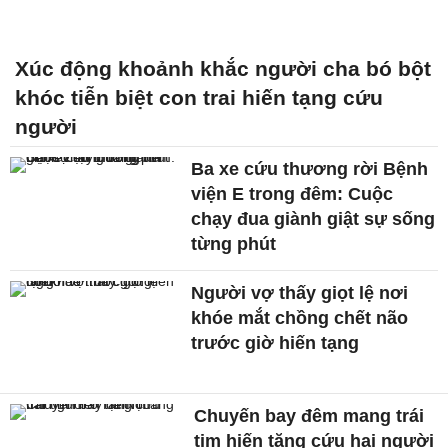
Xúc động khoảnh khắc người cha bó bột
khóc tiễn biệt con trai hiến tạng cứu
người
Ba xe cứu thương rời Bệnh
viện E trong đêm: Cuộc
chạy đua giành giật sự sống
từng phút
Người vợ thấy giọt lệ nơi
khóe mắt chồng chết não
trước giờ hiến tạng
Chuyến bay đêm mang trái
tim hiến tặng cứu hai người