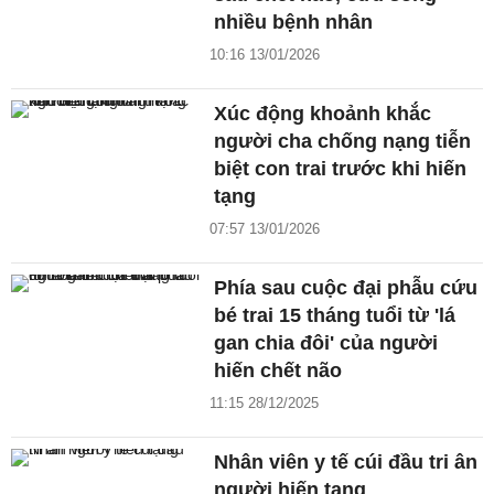
nhiều bệnh nhân
10:16 13/01/2026
Xúc động khoảnh khắc
người cha chống nạng tiễn
biệt con trai trước khi hiến
tạng
07:57 13/01/2026
Phía sau cuộc đại phẫu cứu
bé trai 15 tháng tuổi từ 'lá
gan chia đôi' của người
hiến chết não
11:15 28/12/2025
Nhân viên y tế cúi đầu tri ân
người hiến tạng