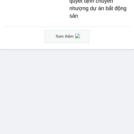
quyết định chuyển
nhượng dự án bất động
sản
Xem thêm