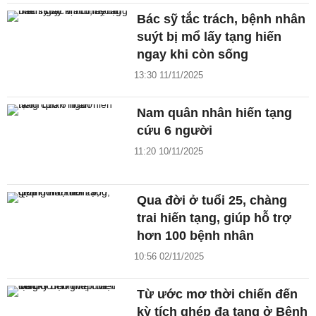
Bác sỹ tắc trách, bệnh nhân
suýt bị mổ lấy tạng hiến
ngay khi còn sống
13:30 11/11/2025
Nam quân nhân hiến tạng
cứu 6 người
11:20 10/11/2025
Qua đời ở tuổi 25, chàng
trai hiến tạng, giúp hỗ trợ
hơn 100 bệnh nhân
10:56 02/11/2025
Từ ước mơ thời chiến đến
kỳ tích ghép đa tạng ở Bệnh