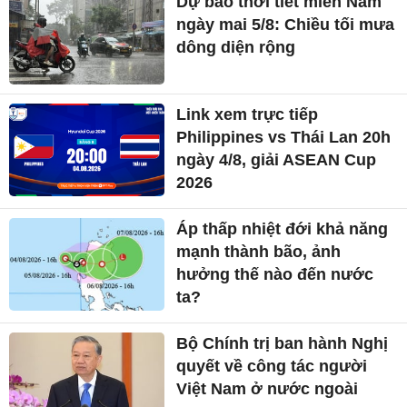
Dự báo thời tiết miền Nam
ngày mai 5/8: Chiều tối mưa
dông diện rộng
Link xem trực tiếp
Philippines vs Thái Lan 20h
ngày 4/8, giải ASEAN Cup
2026
Áp thấp nhiệt đới khả năng
mạnh thành bão, ảnh
hưởng thế nào đến nước
ta?
Bộ Chính trị ban hành Nghị
quyết về công tác người
Việt Nam ở nước ngoài