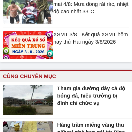
mai 4/8: Mưa dông rải rác, nhiệt
độ cao nhất 33°C
XSMT 3/8 - Kết quả XSMT hôm
nay thứ Hai ngày 3/8/2026
CÙNG CHUYÊN MỤC
Tham gia đường dây cá độ
bóng đá, hiệu trưởng bị
đình chỉ chức vụ
Hàng trăm miếng vàng thu