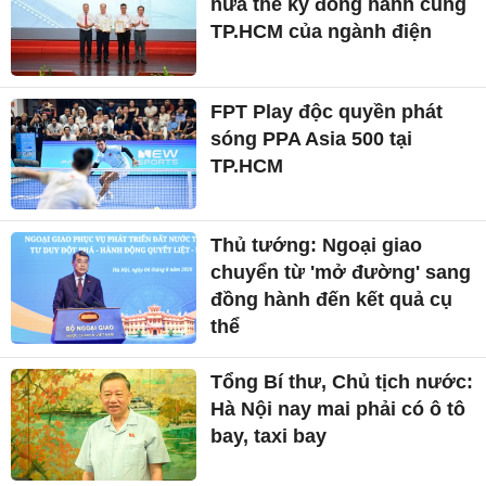
nửa thế kỷ đồng hành cùng
TP.HCM của ngành điện
FPT Play độc quyền phát
sóng PPA Asia 500 tại
TP.HCM
Thủ tướng: Ngoại giao
chuyển từ 'mở đường' sang
đồng hành đến kết quả cụ
thể
Tổng Bí thư, Chủ tịch nước:
Hà Nội nay mai phải có ô tô
bay, taxi bay