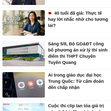
40 tuổi đã già: Thực tế
hay lời nhắc nhở cho tương
lai?
Sáng 5/8, Bộ GD&ĐT công
bố phương án xử lý thí sinh
điểm thi THPT Chuyên
Tuyên Quang
AI trong giáo dục đại học
Trung Quốc: Từ cấm đoán
đến chấp nhận
Cuộc thi clip lan tỏa giá trị