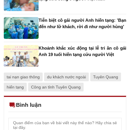
Tiễn biệt cô gái người Anh hiến tạng: 'Bạn
đến như lữ khách, rời đi như người hùng'
Khoảnh khắc xúc động tại lễ tri ân cô gái
Anh 19 tuổi hiến tạng cứu người Việt
tai nạn giao thông
du khách nước ngoài
Tuyên Quang
hiến tạng
Công an tỉnh Tuyên Quang
Bình luận