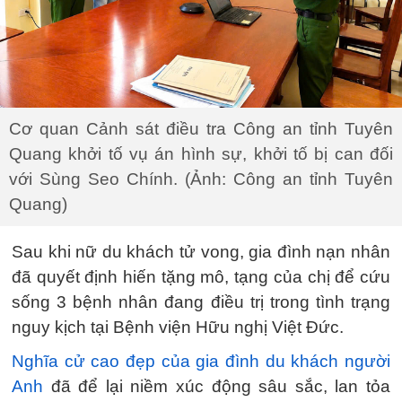
Cơ quan Cảnh sát điều tra Công an tỉnh Tuyên
Quang khởi tố vụ án hình sự, khởi tố bị can đối
với Sùng Seo Chính. (Ảnh: Công an tỉnh Tuyên
Quang)
Sau khi nữ du khách tử vong, gia đình nạn nhân
đã quyết định hiến tặng mô, tạng của chị để cứu
sống 3 bệnh nhân đang điều trị trong tình trạng
nguy kịch tại Bệnh viện Hữu nghị Việt Đức.
Nghĩa cử cao đẹp của gia đình du khách người
Anh
đã để lại niềm xúc động sâu sắc, lan tỏa