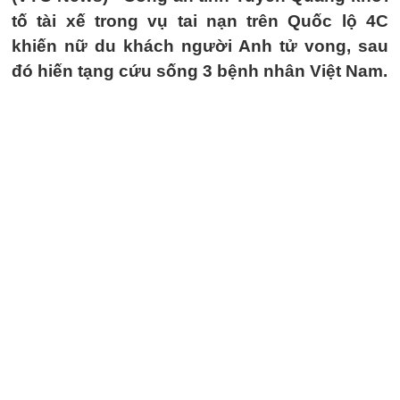
tố tài xế trong vụ tai nạn trên Quốc lộ 4C
khiến nữ du khách người Anh tử vong, sau
đó hiến tạng cứu sống 3 bệnh nhân Việt Nam.