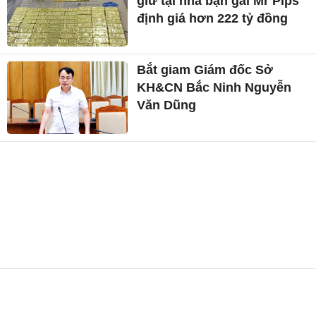
giữ tại nhà bạn gái Mr Pips
định giá hơn 222 tỷ đồng
Bắt giam Giám đốc Sở
KH&CN Bắc Ninh Nguyễn
Văn Dũng