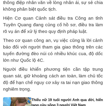
thông điệp nhân văn về lòng nhân ái, sự sẻ chia
không phân biệt quốc tịch.
Hiện Cơ quan Cảnh sát điều tra Công an tỉnh
Tuyên Quang đang củng cố hồ sơ, điều tra làm
rõ vụ án để xử lý theo quy định pháp luật.
Theo cơ quan công an, vụ việc cũng là lời cảnh
báo đối với người tham gia giao thông trên các
tuyến đường đèo núi có nhiều khúc cua, độ dốc
lớn như Quốc lộ 4C.
Người điều khiển phương tiện cần tập trung
quan sát, giữ khoảng cách an toàn, làm chủ tốc
độ để hạn chế nguy cơ xảy ra tai nạn giao thông
nghiêm trọng.
Thiếu nữ 19 tuổi người Anh qua đời, hiến
tạng cứu sống 3 người Việt Nam