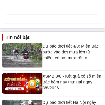
Tin nổi bật
Dự báo thời tiết 4/8: Miền Bắc
bước vào đợt mưa lớn từ
chiều, có nơi mưa rất to
XSMB 3/8 - Kết quả xổ số miền
Bắc hôm nay thứ Hai ngày
3/8/2026
Dự báo thời tiết Hà Nội ngày