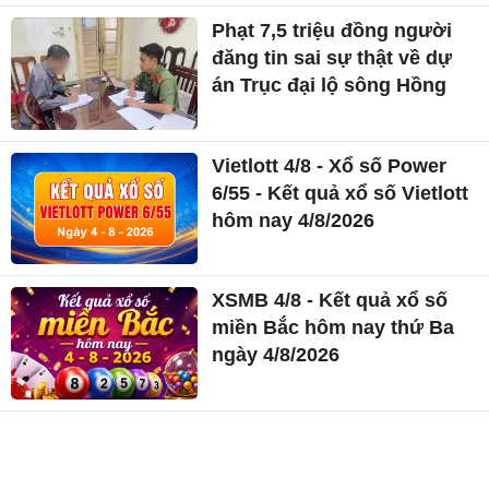
Phạt 7,5 triệu đồng người
đăng tin sai sự thật về dự
án Trục đại lộ sông Hồng
Vietlott 4/8 - Xổ số Power
6/55 - Kết quả xổ số Vietlott
hôm nay 4/8/2026
XSMB 4/8 - Kết quả xổ số
miền Bắc hôm nay thứ Ba
ngày 4/8/2026