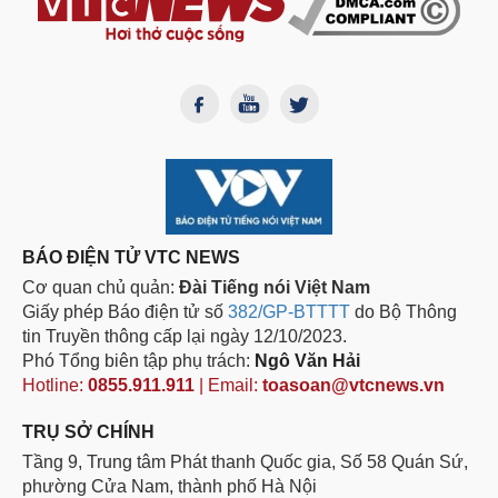
BÁO ĐIỆN TỬ VTC NEWS
Cơ quan chủ quản:
Đài Tiếng nói Việt Nam
Giấy phép Báo điện tử số
382/GP-BTTTT
do Bộ Thông
tin Truyền thông cấp lại ngày 12/10/2023.
Phó Tổng biên tập phụ trách:
Ngô Văn Hải
Hotline:
0855.911.911
| Email:
toasoan@vtcnews.vn
TRỤ SỞ CHÍNH
Tầng 9, Trung tâm Phát thanh Quốc gia, Số 58 Quán Sứ,
phường Cửa Nam, thành phố Hà Nội