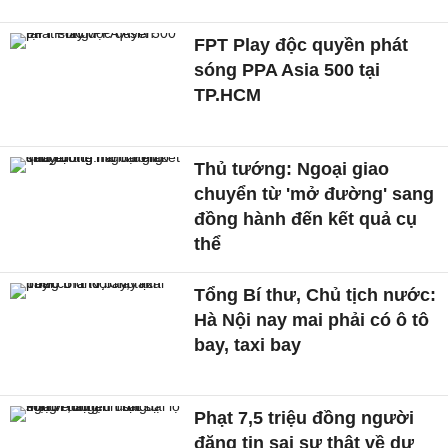
FPT Play độc quyền phát
sóng PPA Asia 500 tại
TP.HCM
Thủ tướng: Ngoại giao
chuyển từ 'mở đường' sang
đồng hành đến kết quả cụ
thể
Tổng Bí thư, Chủ tịch nước:
Hà Nội nay mai phải có ô tô
bay, taxi bay
Phạt 7,5 triệu đồng người
đăng tin sai sự thật về dự