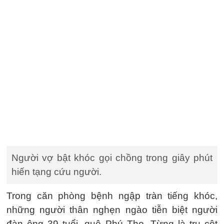
Người vợ bật khóc gọi chồng trong giây phút
hiến tạng cứu người.
Trong căn phòng bệnh ngập tràn tiếng khóc,
những người thân nghẹn ngào tiễn biệt người
đàn ông 39 tuổi, quê Phú Thọ. Từng là trụ cột