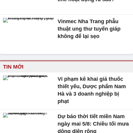
Vinmec Nha Trang phẫu
thuật ung thư tuyến giáp
không để lại sẹo
TIN MỚI
Vi phạm kê khai giá thuốc
thiết yếu, Dược phẩm Nam
Hà và 3 doanh nghiệp bị
phạt
Dự báo thời tiết miền Nam
ngày mai 5/8: Chiều tối mưa
dông diện rộng