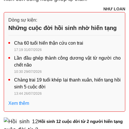
NHƯ LOAN
Dòng sự kiện:
Những cuộc đời hồi sinh nhờ hiến tạng
Cha 60 tuổi hiến thận cứu con trai
17:19 31/07/2026
Lần đầu ghép thành công dương vật từ người cho
chết não
10:30 29/07/2026
Chàng trai 19 tuổi khép lại thanh xuân, hiến tạng hồi
sinh 5 cuộc đời
13:44 26/07/2026
Xem thêm
Hồi sinh 12 cuộc đời từ 2 người hiến tạng