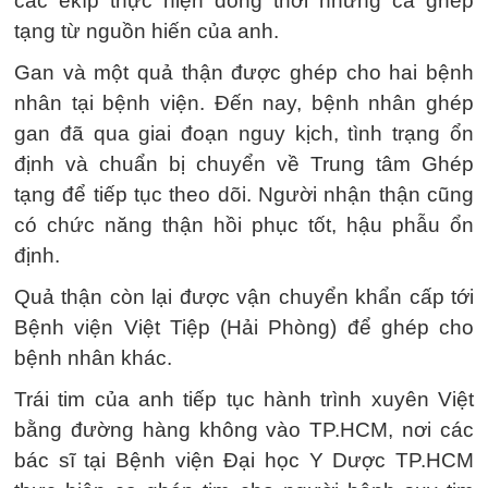
các êkíp thực hiện đồng thời những ca ghép
tạng từ nguồn hiến của anh.
Gan và một quả thận được ghép cho hai bệnh
nhân tại bệnh viện. Đến nay, bệnh nhân ghép
gan đã qua giai đoạn nguy kịch, tình trạng ổn
định và chuẩn bị chuyển về Trung tâm Ghép
tạng để tiếp tục theo dõi. Người nhận thận cũng
có chức năng thận hồi phục tốt, hậu phẫu ổn
định.
Quả thận còn lại được vận chuyển khẩn cấp tới
Bệnh viện Việt Tiệp (Hải Phòng) để ghép cho
bệnh nhân khác.
Trái tim của anh tiếp tục hành trình xuyên Việt
bằng đường hàng không vào TP.HCM, nơi các
bác sĩ tại Bệnh viện Đại học Y Dược TP.HCM