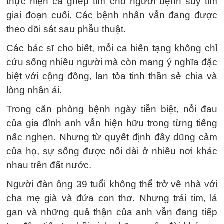
thực hiện ca ghép tim cho người bệnh suy tim
giai đoạn cuối. Các bệnh nhân vẫn đang được
theo dõi sát sau phẫu thuật.
Các bác sĩ cho biết, mỗi ca hiến tạng không chỉ
cứu sống nhiều người mà còn mang ý nghĩa đặc
biệt với cộng đồng, lan tỏa tinh thần sẻ chia và
lòng nhân ái.
Trong căn phòng bệnh ngày tiễn biệt, nỗi đau
của gia đình anh vẫn hiện hữu trong từng tiếng
nấc nghẹn. Nhưng từ quyết định đầy dũng cảm
của họ, sự sống được nối dài ở nhiều nơi khác
nhau trên đất nước.
Người đàn ông 39 tuổi không thể trở về nhà với
cha mẹ già và đứa con thơ. Nhưng trái tim, lá
gan và những quả thận của anh vẫn đang tiếp