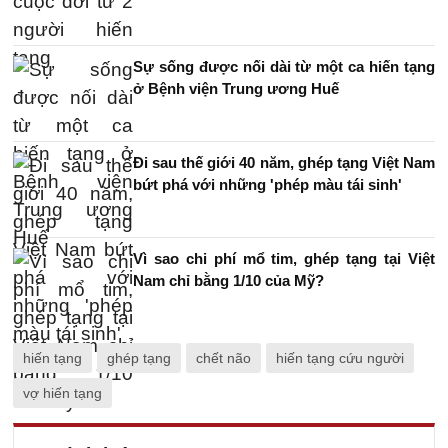
Sự sống được nối dài từ một ca hiến tạng
ở Bệnh viện Trung ương Huế
Đi sau thế giới 40 năm, ghép tạng Việt Nam
bứt phá với những 'phép màu tái sinh'
Vì sao chi phí mổ tim, ghép tạng tại Việt
Nam chỉ bằng 1/10 của Mỹ?
hiến tạng
ghép tạng
chết não
hiến tạng cứu người
vợ hiến tạng