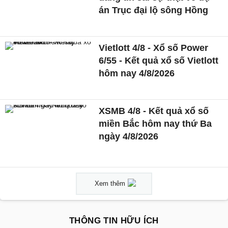
án Trục đại lộ sông Hồng
Vietlott 4/8 - Xổ số Power
6/55 - Kết quả xổ số Vietlott
hôm nay 4/8/2026
XSMB 4/8 - Kết quả xổ số
miền Bắc hôm nay thứ Ba
ngày 4/8/2026
Xem thêm
THÔNG TIN HỮU ÍCH