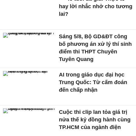
hay lời nhắc nhở cho tương
lai?
Sáng 5/8, Bộ GD&ĐT công
bố phương án xử lý thí sinh
điểm thi THPT Chuyên
Tuyên Quang
AI trong giáo dục đại học
Trung Quốc: Từ cấm đoán
đến chấp nhận
Cuộc thi clip lan tỏa giá trị
nửa thế kỷ đồng hành cùng
TP.HCM của ngành điện