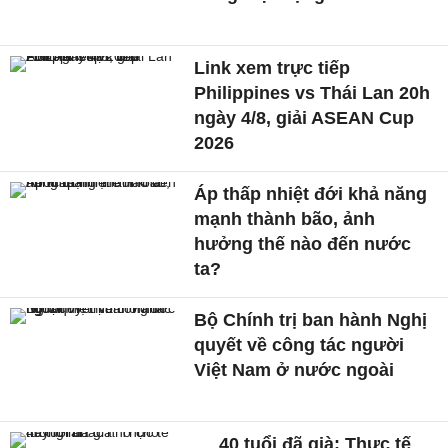
Link xem trực tiếp
Philippines vs Thái Lan 20h
ngày 4/8, giải ASEAN Cup
2026
Áp thấp nhiệt đới khả năng
mạnh thành bão, ảnh
hưởng thế nào đến nước
ta?
Bộ Chính trị ban hành Nghị
quyết về công tác người
Việt Nam ở nước ngoài
40 tuổi đã già: Thực tế