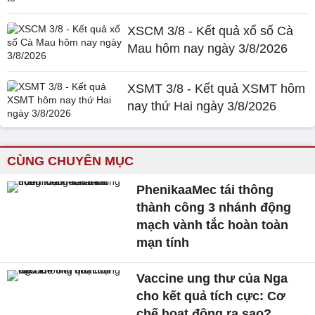
XSCM 3/8 - Kết quả xổ số Cà
Mau hôm nay ngày 3/8/2026
XSMT 3/8 - Kết quả XSMT hôm
nay thứ Hai ngày 3/8/2026
CÙNG CHUYÊN MỤC
PhenikaaMec tái thông
thành công 3 nhánh động
mạch vành tắc hoàn toàn
mạn tính
Vaccine ung thư của Nga
cho kết quả tích cực: Cơ
chế hoạt động ra sao?