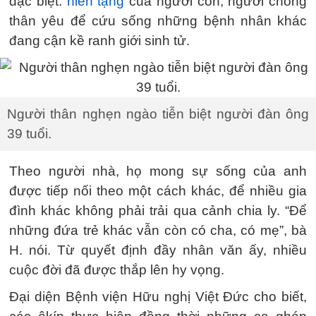
đặc biệt:
hiến tạng
của người con, người chồng
thân yêu để cứu sống những bệnh nhân khác
đang cận kề ranh giới sinh tử.
Người thân nghẹn ngào tiễn biệt người đàn ông
39 tuổi.
Theo người nhà, họ mong sự sống của anh
được tiếp nối theo một cách khác, để nhiều gia
đình khác không phải trải qua cảnh chia ly. “Để
những đứa trẻ khác vẫn còn có cha, có mẹ”, bà
H. nói. Từ quyết định đầy nhân văn ấy, nhiều
cuộc đời đã được thắp lên hy vọng.
Đại diện Bệnh viện Hữu nghị Việt Đức cho biết,