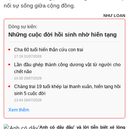
nối sự sống giữa cộng đồng.
NHƯ LOAN
Dòng sự kiện:
Những cuộc đời hồi sinh nhờ hiến tạng
Cha 60 tuổi hiến thận cứu con trai
17:19 31/07/2026
Lần đầu ghép thành công dương vật từ người cho
chết não
10:30 29/07/2026
Chàng trai 19 tuổi khép lại thanh xuân, hiến tạng hồi
sinh 5 cuộc đời
13:44 26/07/2026
Xem thêm
'Anh có dậy đâu' và lời tiễn biệt xé lòng