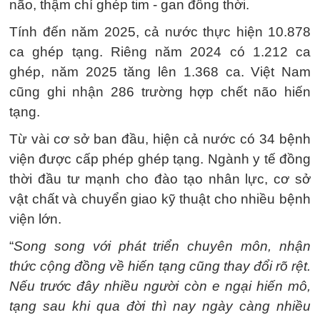
não, thậm chí ghép tim - gan đồng thời.
Tính đến năm 2025, cả nước thực hiện 10.878
ca ghép tạng. Riêng năm 2024 có 1.212 ca
ghép, năm 2025 tăng lên 1.368 ca. Việt Nam
cũng ghi nhận 286 trường hợp chết não hiến
tạng.
Từ vài cơ sở ban đầu, hiện cả nước có 34 bệnh
viện được cấp phép ghép tạng. Ngành y tế đồng
thời đầu tư mạnh cho đào tạo nhân lực, cơ sở
vật chất và chuyển giao kỹ thuật cho nhiều bệnh
viện lớn.
“
Song song với phát triển chuyên môn, nhận
thức cộng đồng về hiến tạng cũng thay đổi rõ rệt.
Nếu trước đây nhiều người còn e ngại hiến mô,
tạng sau khi qua đời thì nay ngày càng nhiều