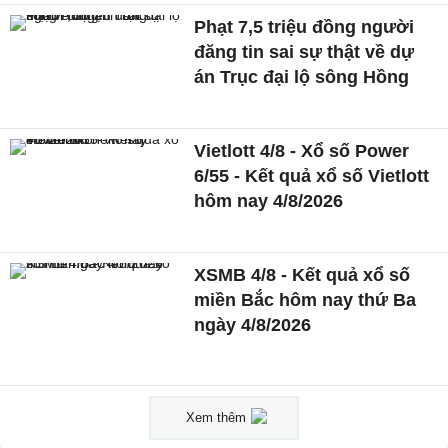
Phạt 7,5 triệu đồng người
đăng tin sai sự thật về dự
án Trục đại lộ sông Hồng
Vietlott 4/8 - Xổ số Power
6/55 - Kết quả xổ số Vietlott
hôm nay 4/8/2026
XSMB 4/8 - Kết quả xổ số
miền Bắc hôm nay thứ Ba
ngày 4/8/2026
Xem thêm