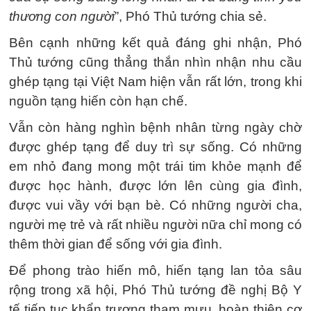
thương con người
”, Phó Thủ tướng chia sẻ.
Bên cạnh những kết quả đáng ghi nhận, Phó
Thủ tướng cũng thẳng thắn nhìn nhận nhu cầu
ghép tạng tại Việt Nam hiện vẫn rất lớn, trong khi
nguồn tạng hiến còn hạn chế.
Vẫn còn hàng nghìn bệnh nhân từng ngày chờ
được ghép tạng để duy trì sự sống. Có những
em nhỏ đang mong một trái tim khỏe mạnh để
được học hành, được lớn lên cùng gia đình,
được vui vầy với bạn bè. Có những người cha,
người mẹ trẻ và rất nhiều người nữa chỉ mong có
thêm thời gian để sống với gia đình.
Để phong trào hiến mô, hiến tạng lan tỏa sâu
rộng trong xã hội, Phó Thủ tướng đề nghị Bộ Y
tế tiếp tục khẩn trương tham mưu, hoàn thiện cơ