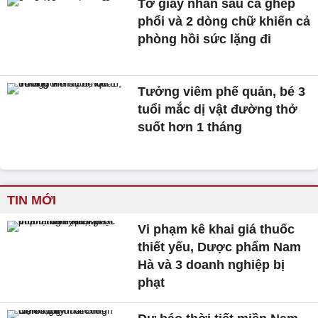
Tờ giấy nhăn sau ca ghép
phổi và 2 dòng chữ khiến cả
phòng hồi sức lặng đi
Tưởng viêm phế quản, bé 3
tuổi mắc dị vật đường thở
suốt hơn 1 tháng
TIN MỚI
Vi phạm kê khai giá thuốc
thiết yếu, Dược phẩm Nam
Hà và 3 doanh nghiệp bị
phạt