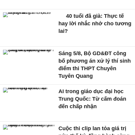
40 tuổi đã già: Thực tế
hay lời nhắc nhở cho tương
lai?
Sáng 5/8, Bộ GD&ĐT công
bố phương án xử lý thí sinh
điểm thi THPT Chuyên
Tuyên Quang
AI trong giáo dục đại học
Trung Quốc: Từ cấm đoán
đến chấp nhận
Cuộc thi clip lan tỏa giá trị