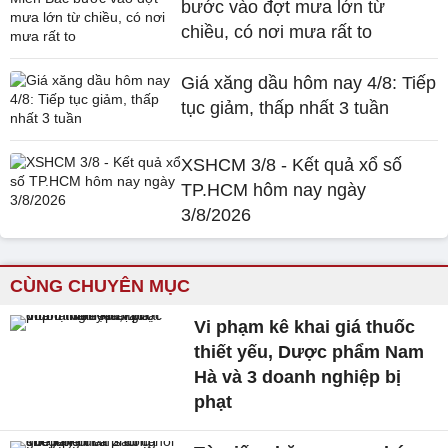
bước vào đợt mưa lớn từ
chiều, có nơi mưa rất to
Giá xăng dầu hôm nay 4/8: Tiếp
tục giảm, thấp nhất 3 tuần
XSHCM 3/8 - Kết quả xổ số
TP.HCM hôm nay ngày
3/8/2026
CÙNG CHUYÊN MỤC
Vi phạm kê khai giá thuốc
thiết yếu, Dược phẩm Nam
Hà và 3 doanh nghiệp bị
phạt