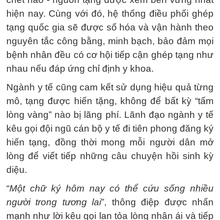
hiện nay. Cùng với đó, hệ thống điều phối ghép
tạng quốc gia sẽ được số hóa và vận hành theo
nguyên tắc công bằng, minh bạch, bảo đảm mọi
bệnh nhân đều có cơ hội tiếp cận ghép tạng như
nhau nếu đáp ứng chỉ định y khoa.
Ngành y tế cũng cam kết sử dụng hiệu quả từng
mô, tạng được hiến tặng, không để bất kỳ “tấm
lòng vàng” nào bị lãng phí. Lãnh đạo ngành y tế
kêu gọi đội ngũ cán bộ y tế đi tiên phong đăng ký
hiến tạng, đồng thời mong mỗi người dân mở
lòng để viết tiếp những câu chuyện hồi sinh kỳ
diệu.
“
Một chữ ký hôm nay có thể cứu sống nhiều
người trong tương lai
”, thông điệp được nhấn
mạnh như lời kêu gọi lan tỏa lòng nhân ái và tiếp