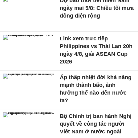
Dự báo thời tiết miền Nam
ngày mai 5/8: Chiều tối mưa
dông diện rộng
Link xem trực tiếp
Philippines vs Thái Lan 20h
ngày 4/8, giải ASEAN Cup
2026
Áp thấp nhiệt đới khả năng
mạnh thành bão, ảnh
hưởng thế nào đến nước
ta?
Bộ Chính trị ban hành Nghị
quyết về công tác người
Việt Nam ở nước ngoài