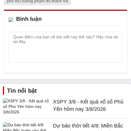
phó thủ tướng phạm thị thanh trà
Bình luận
Tin nổi bật
XSPY 3/8 - Kết quả xổ số Phú
Yên hôm nay 3/8/2026
Dự báo thời tiết 4/8: Miền Bắc