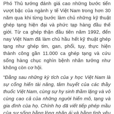
Phó Thủ tướng đánh giá cao những bước tiến
vượt bậc của ngành y tế Việt Nam trong hơn 30
năm qua khi từng bước làm chủ những kỹ thuật
ghép tạng hiện đại và phức tạp hàng đầu thế
giới. Từ ca ghép thận đầu tiên năm 1992, đến
nay Việt Nam đã làm chủ hầu hết kỹ thuật ghép
tạng như ghép tim, gan, phổi, tụy, thực hiện
thành công gần 11.000 ca ghép tạng và cứu
sống hàng chục nghìn bệnh nhân tưởng như
không còn cơ hội.
“
Đằng sau những kỳ tích của y học Việt Nam là
sự cống hiến tài năng, tâm huyết của các thầy
thuốc Việt Nam, cùng sự hy sinh thầm lặng và vô
cùng cao cả của những người hiến mô, tạng và
gia đình của họ. Chính họ đã viết tiếp phép mầu
của sự sống bằng lòng nhân ái và bằng tình yêu