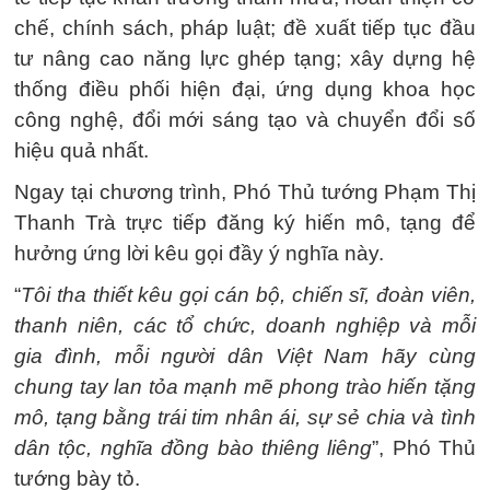
chế, chính sách, pháp luật; đề xuất tiếp tục đầu
tư nâng cao năng lực ghép tạng; xây dựng hệ
thống điều phối hiện đại, ứng dụng khoa học
công nghệ, đổi mới sáng tạo và chuyển đổi số
hiệu quả nhất.
Ngay tại chương trình, Phó Thủ tướng Phạm Thị
Thanh Trà trực tiếp đăng ký hiến mô, tạng để
hưởng ứng lời kêu gọi đầy ý nghĩa này.
“
Tôi tha thiết kêu gọi cán bộ, chiến sĩ, đoàn viên,
thanh niên, các tổ chức, doanh nghiệp và mỗi
gia đình, mỗi người dân Việt Nam hãy cùng
chung tay lan tỏa mạnh mẽ phong trào hiến tặng
mô, tạng bằng trái tim nhân ái, sự sẻ chia và tình
dân tộc, nghĩa đồng bào thiêng liêng
”, Phó Thủ
tướng bày tỏ.