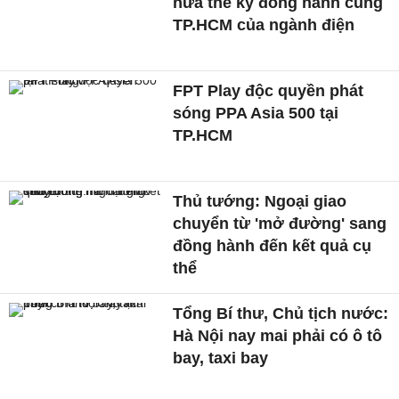
nửa thế kỷ đồng hành cùng
TP.HCM của ngành điện
FPT Play độc quyền phát
sóng PPA Asia 500 tại
TP.HCM
Thủ tướng: Ngoại giao
chuyển từ 'mở đường' sang
đồng hành đến kết quả cụ
thể
Tổng Bí thư, Chủ tịch nước:
Hà Nội nay mai phải có ô tô
bay, taxi bay