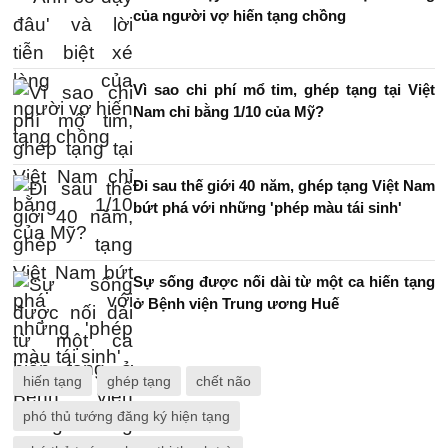
của người vợ hiến tạng chồng
Vì sao chi phí mổ tim, ghép tạng tại Việt
Nam chỉ bằng 1/10 của Mỹ?
Đi sau thế giới 40 năm, ghép tạng Việt Nam
bứt phá với những 'phép màu tái sinh'
Sự sống được nối dài từ một ca hiến tạng
ở Bệnh viện Trung ương Huế
hiến tạng
ghép tạng
chết não
phó thủ tướng đăng ký hiện tạng