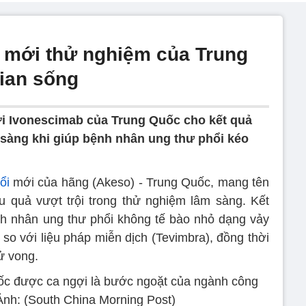
 mới thử nghiệm của Trung
gian sống
ới Ivonescimab của Trung Quốc cho kết quả
 sàng khi giúp bệnh nhân ung thư phổi kéo
ổi
mới của hãng (Akeso) - Trung Quốc, mang tên
u quả vượt trội trong thử nghiệm lâm sàng. Kết
nh nhân ung thư phổi không tế bào nhỏ dạng vảy
so với liệu pháp miễn dịch (Tevimbra), đồng thời
ử vong.