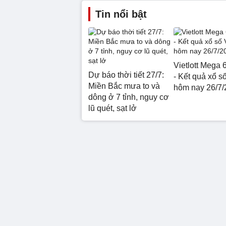
Tin nổi bật
Vietlott Mega 
Dự báo thời tiết 27/7:
- Kết quả xổ số
Miền Bắc mưa to và
hôm nay 26/7/
dông ở 7 tỉnh, nguy cơ
lũ quét, sạt lở