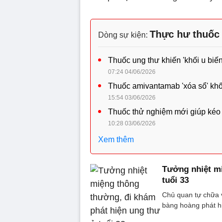
Thực hư thuốc 
Dòng sự kiện:
Thuốc ung thư khiến 'khối u biến
07:24 04/06/2026
Thuốc amivantamab 'xóa sổ' khố
15:54 03/06/2026
Thuốc thử nghiệm mới giúp kéo 
10:28 03/06/2026
Xem thêm
Tưởng nhiệt mi
tuổi 33
Chủ quan tự chữa v
bàng hoàng phát hi