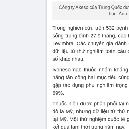
Công ty Akeso của Trung Quốc đư
học. Ảnh:
Trong nghiên cứu trên 532 bệnh 
sống trung bình 27,9 tháng, cao
Tevimbra. Các chuyên gia đánh g
dữ liệu từ thử nghiệm toàn cầu
số khác nhau.
Ivonescimab thuộc nhóm kháng 
năng tấn công hai mục tiêu cùng l
gặp tác dụng phụ nghiêm trọn
69%.
Thuốc hiện được phân phối tại nh
đô la Mỹ, nhưng dữ liệu từ thử 
tại Mỹ. Một thử nghiệm quốc tế 
kết quả tạm thời trong năm nay.