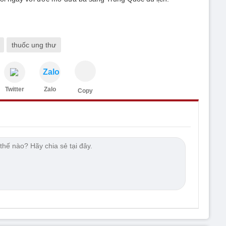
thuốc ung thư
Zalo
Twitter
Zalo
Copy