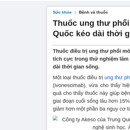
Sức khỏe
Bệnh và thuốc
Thuốc ung thư phổi
Quốc kéo dài thời 
Thuốc điều trị ung thư phổi m
tích cực trong thử nghiệm lâm
dài thời gian sống.
Một loại thuốc điều trị
ung thư ph
(ivonescimab), vừa cho thấy hiệ
quả cho thấy thuốc này giúp bệ
giai đoạn cuối sống lâu hơn 15% 
giảm hơn một phần ba nguy cơ t