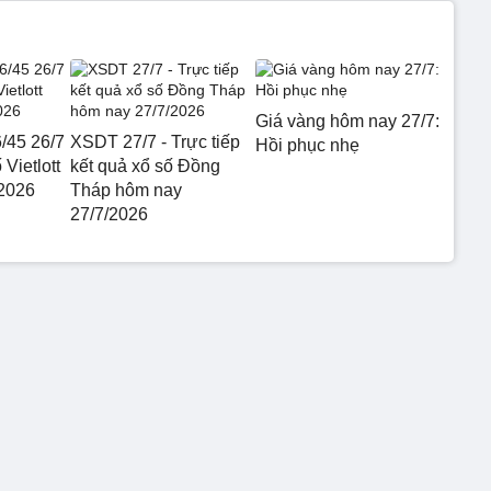
Giá vàng hôm nay 27/7:
6/45 26/7
XSDT 27/7 - Trực tiếp
Hồi phục nhẹ
 Vietlott
kết quả xổ số Đồng
2026
Tháp hôm nay
27/7/2026