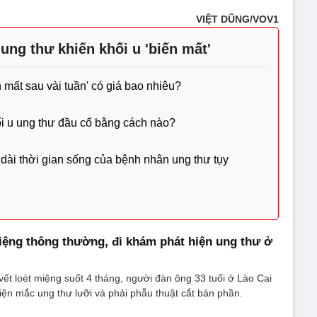
VIỆT DŨNG/VOV1
ung thư khiến khối u 'biến mất'
 mất sau vài tuần' có giá bao nhiêu?
i u ung thư đầu cổ bằng cách nào?
dài thời gian sống của bệnh nhân ung thư tụy
ệng thông thường, đi khám phát hiện ung thư ở
ết loét miệng suốt 4 tháng, người đàn ông 33 tuổi ở Lào Cai
ện mắc ung thư lưỡi và phải phẫu thuật cắt bán phần.