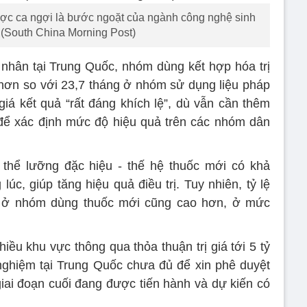
ợc ca ngợi là bước ngoặt của ngành công nghệ sinh
 (South China Morning Post)
nhân tại Trung Quốc, nhóm dùng kết hợp hóa trị
 hơn so với 23,7 tháng ở nhóm sử dụng liệu pháp
iá kết quả “rất đáng khích lệ”, dù vẫn cần thêm
 để xác định mức độ hiệu quả trên các nhóm dân
thể lưỡng đặc hiệu - thế hệ thuốc mới có khả
úc, giúp tăng hiệu quả điều trị. Tuy nhiên, tỷ lệ
g ở nhóm dùng thuốc mới cũng cao hơn, ở mức
iều khu vực thông qua thỏa thuận trị giá tới 5 tỷ
nghiệm tại Trung Quốc chưa đủ để xin phê duyệt
giai đoạn cuối đang được tiến hành và dự kiến có