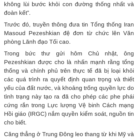
không lùi bước khỏi con đường thống nhất và
đoàn kết”.
Trước đó, truyền thông đưa tin Tổng thống Iran
Masoud Pezeshkian đệ đơn từ chức lên Văn
phòng Lãnh đạo Tối cao.
Trong bức thư gửi hôm Chủ nhật, ông
Pezeshkian được cho là nhấn mạnh rằng tổng
thống và chính phủ trên thực tế đã bị loại khỏi
các quá trình ra quyết định quan trọng và thiết
yếu của đất nước, và khoảng trống quyền lực do
tình trạng này tạo ra đã cho phép các phe phái
cứng rắn trong Lực lượng Vệ binh Cách mạng
Hồi giáo (IRGC) nắm quyền kiểm soát, nguồn tin
cho biết.
Căng thẳng ở Trung Đông leo thang từ khi Mỹ và