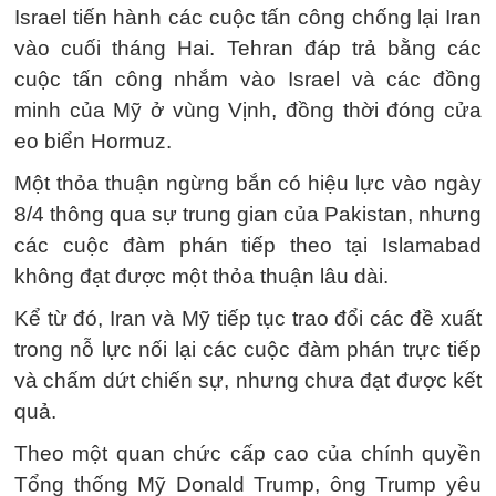
Israel tiến hành các cuộc tấn công chống lại Iran
vào cuối tháng Hai. Tehran đáp trả bằng các
cuộc tấn công nhắm vào Israel và các đồng
minh của Mỹ ở vùng Vịnh, đồng thời đóng cửa
eo biển Hormuz.
Một thỏa thuận ngừng bắn có hiệu lực vào ngày
8/4 thông qua sự trung gian của Pakistan, nhưng
các cuộc đàm phán tiếp theo tại Islamabad
không đạt được một thỏa thuận lâu dài.
Kể từ đó, Iran và Mỹ tiếp tục trao đổi các đề xuất
trong nỗ lực nối lại các cuộc đàm phán trực tiếp
và chấm dứt chiến sự, nhưng chưa đạt được kết
quả.
Theo một quan chức cấp cao của chính quyền
Tổng thống Mỹ Donald Trump, ông Trump yêu