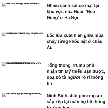
Nhiều cảnh sát có mặt tại
khu vực nhà Huấn 'Hoa
Hồng' ở Hà Nội
Lốc lửa xuất hiện giữa mùa
cháy rừng khốc liệt ở châu
Âu
Tổng thống Trump phủ
nhận tin Mỹ thiếu đạn dược,
doạ bỏ tù người rò rỉ thông
tin
Ninh Bình chốt phương án
sắp xếp lại toàn bộ hệ thống
trường học