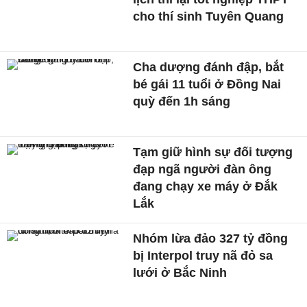
cho thí sinh Tuyên Quang
Cha dượng đánh đập, bắt
bé gái 11 tuổi ở Đồng Nai
quỳ đến 1h sáng
Tạm giữ hình sự đối tượng
đạp ngã người đàn ông
đang chạy xe máy ở Đắk
Lắk
Nhóm lừa đảo 327 tỷ đồng
bị Interpol truy nã đỏ sa
lưới ở Bắc Ninh