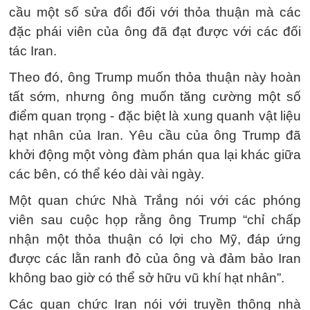
cầu một số sửa đổi đối với thỏa thuận mà các
đặc phái viên của ông đã đạt được với các đối
tác Iran.
Theo đó, ông Trump muốn thỏa thuận này hoàn
tất sớm, nhưng ông muốn tăng cường một số
điểm quan trọng - đặc biệt là xung quanh vật liệu
hạt nhân của Iran. Yêu cầu của ông Trump đã
khởi động một vòng đàm phán qua lại khác giữa
các bên, có thể kéo dài vài ngày.
Một quan chức Nhà Trắng nói với các phóng
viên sau cuộc họp rằng ông Trump “chỉ chấp
nhận một thỏa thuận có lợi cho Mỹ, đáp ứng
được các lằn ranh đỏ của ông và đảm bảo Iran
không bao giờ có thể sở hữu vũ khí hạt nhân”.
Các quan chức Iran nói với truyền thông nhà