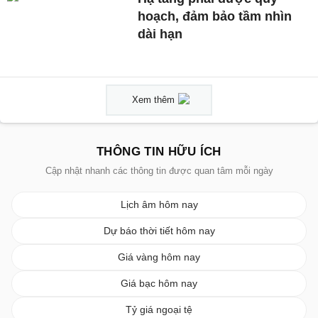
hoạch, đảm bảo tầm nhìn
dài hạn
Xem thêm
THÔNG TIN HỮU ÍCH
Cập nhật nhanh các thông tin được quan tâm mỗi ngày
Lịch âm hôm nay
Dự báo thời tiết hôm nay
Giá vàng hôm nay
Giá bạc hôm nay
Tỷ giá ngoại tệ