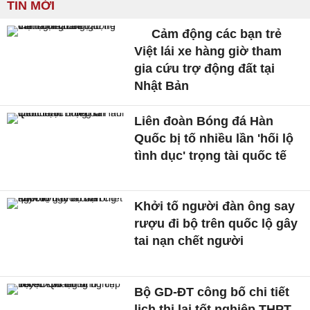
TIN MỚI
Cảm động các bạn trẻ
Việt lái xe hàng giờ tham
gia cứu trợ động đất tại
Nhật Bản
Liên đoàn Bóng đá Hàn
Quốc bị tố nhiều lần 'hối lộ
tình dục' trọng tài quốc tế
Khởi tố người đàn ông say
rượu đi bộ trên quốc lộ gây
tai nạn chết người
Bộ GD-ĐT công bố chi tiết
lịch thi lại tốt nghiệp THPT