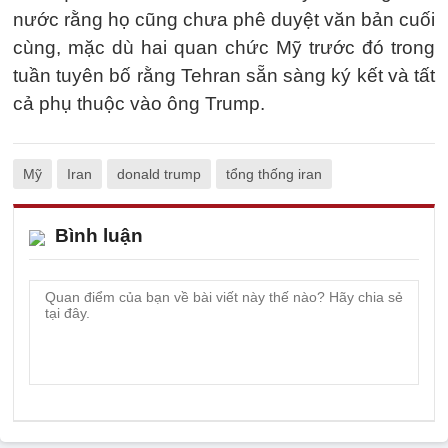
nước rằng họ cũng chưa phê duyệt văn bản cuối
cùng, mặc dù hai quan chức Mỹ trước đó trong
tuần tuyên bố rằng Tehran sẵn sàng ký kết và tất
cả phụ thuộc vào ông Trump.
Mỹ
Iran
donald trump
tổng thống iran
Bình luận