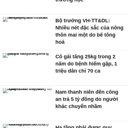
Bộ trưởng VH-TT&DL:
Nhiều nét đặc sắc của nông
thôn mai một do bê tông
hoá
Cô gái tăng 25kg trong 2
năm do bệnh hiếm gặp, 1
triệu dân chỉ 70 ca
Nam thanh niên đến công
an trả 5 tỷ đồng do người
khác chuyển nhầm
Hạ tầng phải được quy