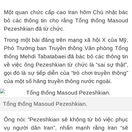
Một quan chức cấp cao Iran hôm Chủ nhật bác
bỏ các thông tin cho rằng Tổng thống Masoud
Pezeshkian đã từ chức.
Trong một bài đăng trên mạng xã hội X của Mỹ,
Phó Trưởng ban Truyền thông Văn phòng Tổng
thống Mehdi Tabatabaei đã bác bỏ các thông tin
về việc ông Pezeshkian từ chức là “sai sự thật”,
gọi đó là sự tiếp diễn của “trò chơi truyền thông”
của một số hãng truyền thông nước ngoài.
Tổng thống Masoud Pezeshkian.
Ông nói: “Pezeshkian sẽ không từ bỏ việc phục
vụ người dân Iran”, nhấn mạnh rằng Iran “sẽ