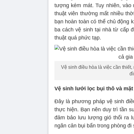
tượng kém mát. Tuy nhiên, vào 
thuật viên thường mất nhiều thời
bạn hoàn toàn có thể chủ động k
ba cách vệ sinh tại nhà từ cấp 
thuật quá phức tạp.
Vệ sinh điều hòa là việc cần thiết,
đ
Vệ sinh lưới lọc bụi thô và mặt
Đây là phương pháp vệ sinh điều
thực hiện. Bạn nên duy trì tần s
đảm bảo lưu lượng gió thổi ra lu
ngăn cản bụi bẩn trong phòng đi 