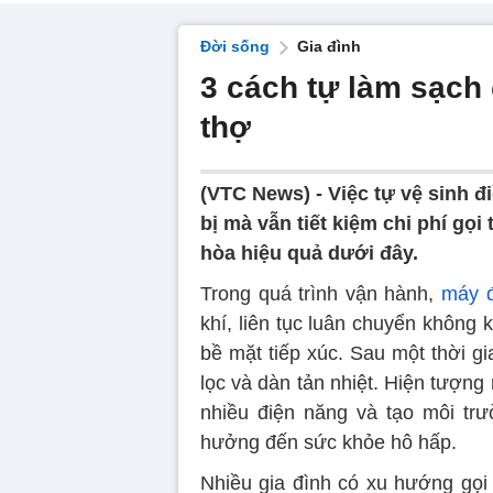
Đời sống
Gia đình
3 cách tự làm sạch
thợ
(VTC News) -
Việc tự vệ sinh đ
bị mà vẫn tiết kiệm chi phí gọ
hòa hiệu quả dưới đây.
Trong quá trình vận hành,
máy đ
khí, liên tục luân chuyển không k
bề mặt tiếp xúc. Sau một thời g
lọc và dàn tản nhiệt. Hiện tượng 
nhiều điện năng và tạo môi tr
hưởng đến sức khỏe hô hấp.
Nhiều gia đình có xu hướng gọi