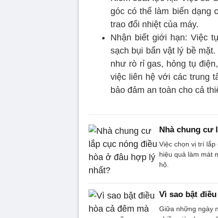
góc có thể làm biến dạng c
trao đổi nhiệt của máy.
Nhận biết giới hạn: Việc 
sạch bụi bẩn vật lý bề mặt
như rò rỉ gas, hỏng tụ điện
việc liên hệ với các trung 
bảo đảm an toàn cho cả thiế
Nhà chung cư l
Việc chọn vị trí l
hiệu quả làm mát m
hộ.
Vì sao bật điề
Giữa những ngày nắ