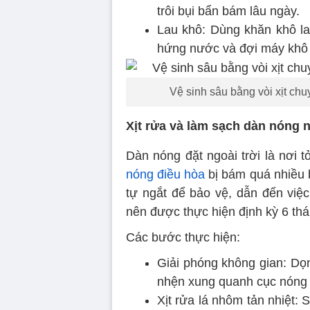
trôi bụi bẩn bám lâu ngày.
Lau khô: Dùng khăn khô la
hứng nước và đợi máy khô 
Vệ sinh sâu bằng vòi xịt ch
Xịt rửa và làm sạch dàn nóng n
Dàn nóng đặt ngoài trời là nơi 
nóng điều hòa
bị bám quá nhiều b
tự ngắt để bảo vệ, dẫn đến việ
nên được thực hiện định kỳ 6 thá
Các bước thực hiện:
Giải phóng không gian: Dọ
nhện xung quanh cục nóng đ
Xịt rửa lá nhôm tản nhiệt: