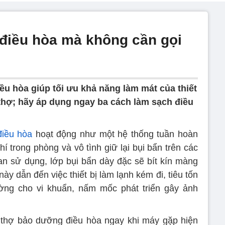
 điều hòa mà không cần gọi
iều hòa giúp tối ưu khả năng làm mát của thiết
i thợ; hãy áp dụng ngay ba cách làm sạch điều
iều hòa
hoạt động như một hệ thống tuần hoàn
hí trong phòng và vô tình giữ lại bụi bẩn trên các
ian sử dụng, lớp bụi bẩn dày đặc sẽ bít kín màng
này dẫn đến việc thiết bị làm lạnh kém đi, tiêu tốn
ường cho vi khuẩn, nấm mốc phát triển gây ảnh
 thợ bảo dưỡng điều hòa ngay khi máy gặp hiện