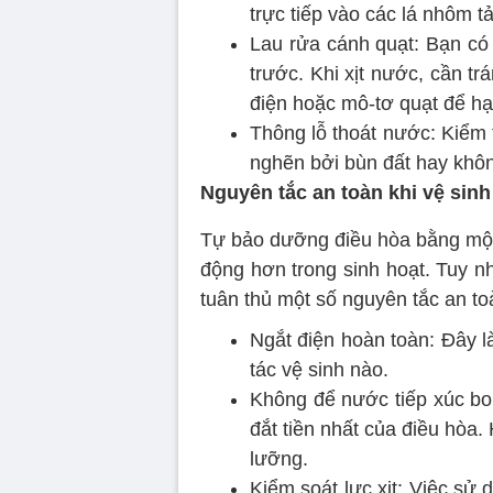
trực tiếp vào các lá nhôm t
Lau rửa cánh quạt: Bạn có
trước. Khi xịt nước, cần tr
điện hoặc mô-tơ quạt để hạ
Thông lỗ thoát nước: Kiểm 
nghẽn bởi bùn đất hay không
Nguyên tắc an toàn khi vệ sinh
Tự bảo dưỡng điều hòa bằng mộ
động hơn trong sinh hoạt. Tuy nh
tuân thủ một số nguyên tắc an to
Ngắt điện hoàn toàn: Đây là
tác vệ sinh nào.
Không để nước tiếp xúc bo
đắt tiền nhất của điều hòa
lưỡng.
Kiểm soát lực xịt: Việc sử