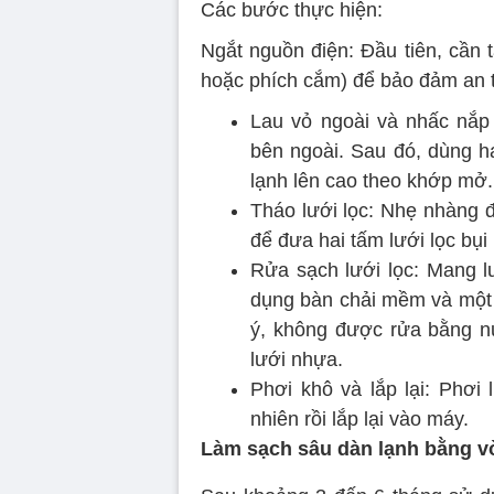
Các bước thực hiện:
Ngắt nguồn điện: Đầu tiên, cần 
hoặc phích cắm) để bảo đảm an 
Lau vỏ ngoài và nhấc nắp
bên ngoài. Sau đó, dùng h
lạnh lên cao theo khớp mở.
Tháo lưới lọc: Nhẹ nhàng đ
để đưa hai tấm lưới lọc bụi 
Rửa sạch lưới lọc: Mang lư
dụng bàn chải mềm và một 
ý, không được rửa bằng n
lưới nhựa.
Phơi khô và lắp lại: Phơi
nhiên rồi lắp lại vào máy.
Làm sạch sâu dàn lạnh bằng vò