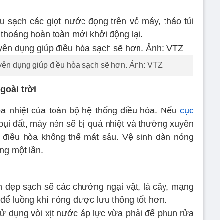
u sạch các giọt nước đọng trên vỏ máy, tháo túi
thoáng hoàn toàn mới khởi động lại.
uyên dụng giúp điều hòa sạch sẽ hơn. Ảnh: VTZ
goài trời
tỏa nhiệt của toàn bộ hệ thống điều hòa. Nếu
cục
ụi đất, máy nén sẽ bị quá nhiệt và thường xuyên
c điều hòa không thể mát sâu. Vệ sinh dàn nóng
ng một lần.
n dẹp sạch sẽ các chướng ngại vật, lá cây, mạng
ể luồng khí nóng được lưu thông tốt hơn.
 Sử dụng vòi xịt nước áp lực vừa phải để phun rửa