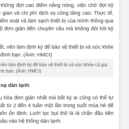
những đợt cao điểm nắng nóng, việc chờ đợi kỹ
 gian và chi phí dịch vụ cũng tăng cao. Thực tế,
iểm soát và làm sạch thiết bị của mình thông qua
độ đơn giản đến chuyên sâu mà không đòi hỏi kỹ
 nên làm định kỳ để bảo vệ thiết bị và sức khỏe cả gia
ình bạn. (Ảnh: HMCI)
 nạ dàn lạnh
 hòa đơn giản nhất mà bất kỳ ai cũng có thể tự
uất từ 2 đến 4 tuần một lần trong suốt mùa hè để
ôn ổn định. Lưới lọc bụi thô là lá chắn đầu tiên
sâu vào hệ thống dàn lạnh.