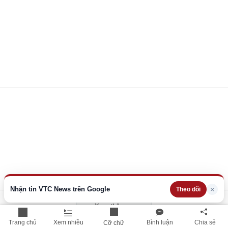
Nhận tin VTC News trên Google
×
Theo dõi
Xem thêm
Trang chủ
Xem nhiều
Bình luận
Chia sẻ
Cỡ chữ