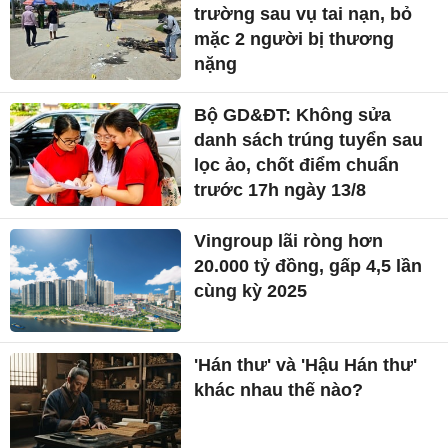
trường sau vụ tai nạn, bỏ
mặc 2 người bị thương
nặng
Bộ GD&ĐT: Không sửa
danh sách trúng tuyển sau
lọc ảo, chốt điểm chuẩn
trước 17h ngày 13/8
Vingroup lãi ròng hơn
20.000 tỷ đồng, gấp 4,5 lần
cùng kỳ 2025
'Hán thư' và 'Hậu Hán thư'
khác nhau thế nào?