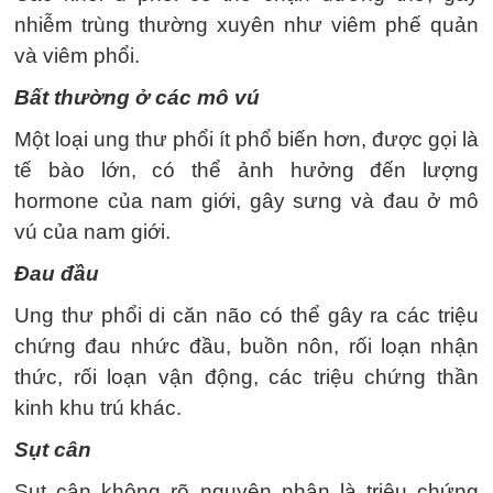
nhiễm trùng thường xuyên như viêm phế quản
và viêm phổi.
Bất thường ở các mô vú
Một loại ung thư phổi ít phổ biến hơn, được gọi là
tế bào lớn, có thể ảnh hưởng đến lượng
hormone của nam giới, gây sưng và đau ở mô
vú của nam giới.
Đau đầu
Ung thư phổi di căn não có thể gây ra các triệu
chứng đau nhức đầu, buồn nôn, rối loạn nhận
thức, rối loạn vận động, các triệu chứng thần
kinh khu trú khác.
Sụt cân
Sụt cân không rõ nguyên nhân là triệu chứng