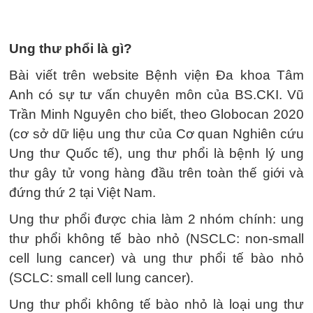
Ung thư phổi là gì?
Bài viết trên website Bệnh viện Đa khoa Tâm
Anh có sự tư vấn chuyên môn của BS.CKI. Vũ
Trần Minh Nguyên cho biết, theo Globocan 2020
(cơ sở dữ liệu ung thư của Cơ quan Nghiên cứu
Ung thư Quốc tế), ung thư phổi là bệnh lý ung
thư gây tử vong hàng đầu trên toàn thế giới và
đứng thứ 2 tại Việt Nam.
Ung thư phổi được chia làm 2 nhóm chính: ung
thư phổi không tế bào nhỏ (NSCLC: non-small
cell lung cancer) và ung thư phổi tế bào nhỏ
(SCLC: small cell lung cancer).
Ung thư phổi không tế bào nhỏ là loại ung thư