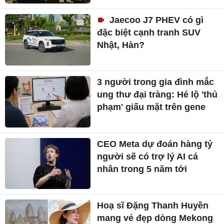
Jaecoo J7 PHEV có gì
đặc biệt cạnh tranh SUV
Nhật, Hàn?
3 người trong gia đình mắc
ung thư đại tràng: Hé lộ 'thủ
phạm' giấu mặt trên gene
CEO Meta dự đoán hàng tỷ
người sẽ có trợ lý AI cá
nhân trong 5 năm tới
Hoạ sĩ Đặng Thanh Huyền
mang vẻ đẹp dòng Mekong