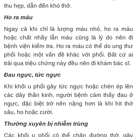
thu hẹp, dẫn đến khó thở.
Ho ra máu
Ngay cả khi chỉ là lượng máu nhỏ, ho ra máu
hoặc chất nhầy lẫn máu cũng là lý do nên đi
bệnh viện kiểm tra. Ho ra máu có thể do ung thư
phổi hoặc một vấn đề khác với phổi. Bất cứ ai
trải qua triệu chứng này đều nên đi khám bác sĩ.
Đau ngực, tức ngực
Khi khối u phổi gây tức ngực hoặc chèn ép lên
các dây thần kinh, người bệnh cảm thấy đau ở
ngực, đặc biệt trở nên nặng hơn là khi hít thở
sâu, ho hoặc cười.
Thường xuyên bị nhiễm trùng
Các khối u phổi có thể chặn đường thở, gây