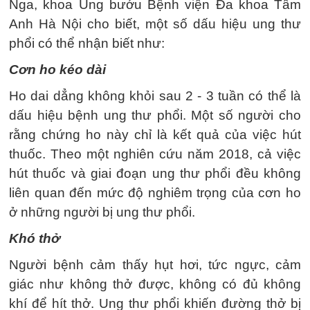
Nga, khoa Ung bướu Bệnh viện Đa khoa Tâm
Anh Hà Nội cho biết, một số dấu hiệu ung thư
phổi có thể nhận biết như:
Cơn ho kéo dài
Ho dai dẳng không khỏi sau 2 - 3 tuần có thể là
dấu hiệu bệnh ung thư phổi. Một số người cho
rằng chứng ho này chỉ là kết quả của việc hút
thuốc. Theo một nghiên cứu năm 2018, cả việc
hút thuốc và giai đoạn ung thư phổi đều không
liên quan đến mức độ nghiêm trọng của cơn ho
ở những người bị ung thư phổi.
Khó thở
Người bệnh cảm thấy hụt hơi, tức ngực, cảm
giác như không thở được, không có đủ không
khí để hít thở. Ung thư phổi khiến đường thở bị