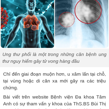
Ung thư phổi là một trong những căn bệnh ung
thư nguy hiểm gây tử vong hàng đầu
Chỉ đến giai đoạn muộn hơn, u xâm lấn tại chỗ,
tại vùng hoặc di căn xa mới gây ra các triệu
chứng.
Bài viết trên website Bệnh viện Đa khoa Tâm
Anh có sự tham vấn y khoa của ThS.BS Bùi Thị