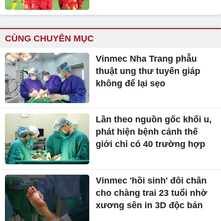
CÙNG CHUYÊN MỤC
Vinmec Nha Trang phẫu
thuật ung thư tuyến giáp
không để lại sẹo
Lần theo nguồn gốc khối u,
phát hiện bệnh cảnh thế
giới chỉ có 40 trường hợp
Vinmec 'hồi sinh' đôi chân
cho chàng trai 23 tuổi nhờ
xương sên in 3D độc bản