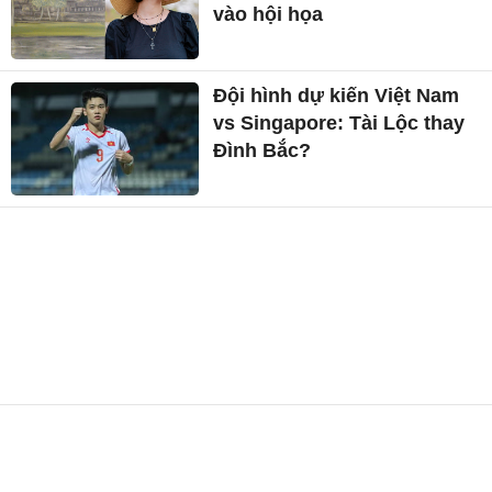
vào hội họa
Đội hình dự kiến Việt Nam
vs Singapore: Tài Lộc thay
Đình Bắc?