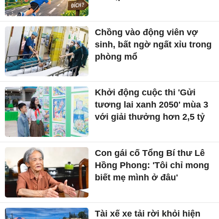
Chồng vào động viên vợ
sinh, bất ngờ ngất xỉu trong
phòng mổ
Khởi động cuộc thi 'Gửi
tương lai xanh 2050' mùa 3
với giải thưởng hơn 2,5 tỷ
Con gái cố Tổng Bí thư Lê
Hồng Phong: 'Tôi chỉ mong
biết mẹ mình ở đâu'
Tài xế xe tải rời khỏi hiện