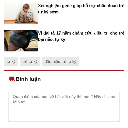
Xét nghiệm gene giúp hỗ trợ chẩn đoán trẻ
tự kỷ sớm
Vị đại tá 17 năm châm cứu điều trị cho trẻ
bại não, tự kỷ
tự kỷ
trẻ tự kỷ
dấu hiệu trẻ tự kỷ
Bình luận