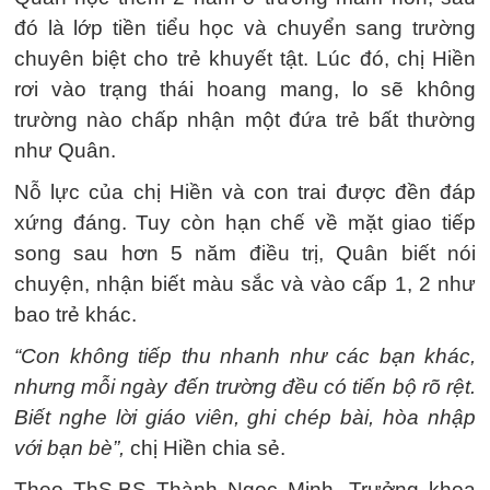
đó là lớp tiền tiểu học và chuyển sang trường
chuyên biệt cho trẻ khuyết tật. Lúc đó, chị Hiền
rơi vào trạng thái hoang mang, lo sẽ không
trường nào chấp nhận một đứa trẻ bất thường
như Quân.
Nỗ lực của chị Hiền và con trai được đền đáp
xứng đáng. Tuy còn hạn chế về mặt giao tiếp
song sau hơn 5 năm điều trị, Quân biết nói
chuyện, nhận biết màu sắc và vào cấp 1, 2 như
bao trẻ khác.
“Con không tiếp thu nhanh như các bạn khác,
nhưng mỗi ngày đến trường đều có tiến bộ rõ rệt.
Biết nghe lời giáo viên, ghi chép bài, hòa nhập
với bạn bè”,
chị Hiền chia sẻ.
Theo ThS.BS Thành Ngọc Minh, Trưởng khoa