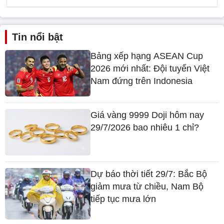
Tin nổi bật
Bảng xếp hạng ASEAN Cup
2026 mới nhất: Đội tuyển Việt
Nam đứng trên Indonesia
Giá vàng 9999 Doji hôm nay
29/7/2026 bao nhiêu 1 chỉ?
Dự báo thời tiết 29/7: Bắc Bộ
giảm mưa từ chiều, Nam Bộ
tiếp tục mưa lớn