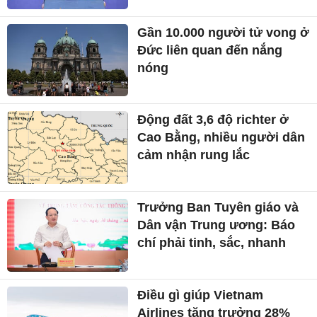
Gần 10.000 người tử vong ở
Đức liên quan đến nắng
nóng
Động đất 3,6 độ richter ở
Cao Bằng, nhiều người dân
cảm nhận rung lắc
Trưởng Ban Tuyên giáo và
Dân vận Trung ương: Báo
chí phải tinh, sắc, nhanh
Điều gì giúp Vietnam
Airlines tăng trưởng 28%