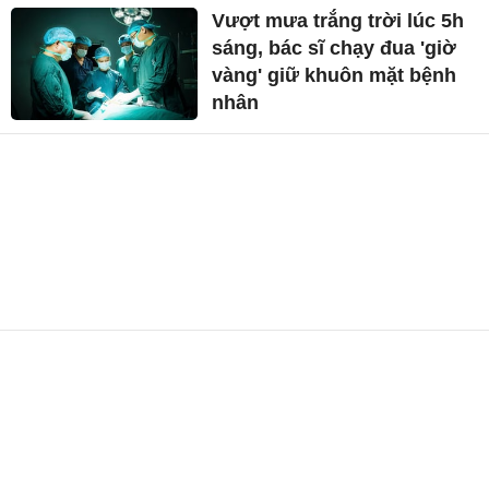
Vượt mưa trắng trời lúc 5h
sáng, bác sĩ chạy đua 'giờ
vàng' giữ khuôn mặt bệnh
nhân