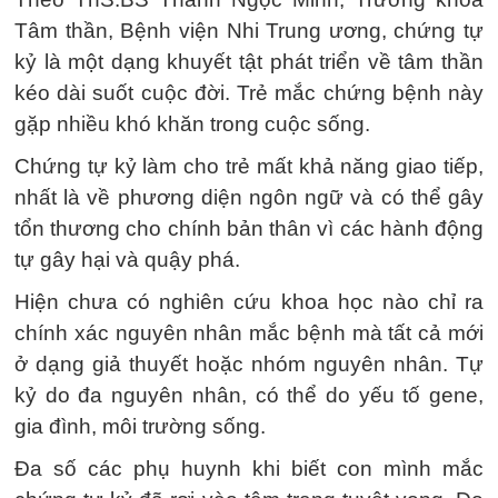
Tâm thần, Bệnh viện Nhi Trung ương, chứng tự
kỷ là một dạng khuyết tật phát triển về tâm thần
kéo dài suốt cuộc đời. Trẻ mắc chứng bệnh này
gặp nhiều khó khăn trong cuộc sống.
Chứng tự kỷ làm cho trẻ mất khả năng giao tiếp,
nhất là về phương diện ngôn ngữ và có thể gây
tổn thương cho chính bản thân vì các hành động
tự gây hại và quậy phá.
Hiện chưa có nghiên cứu khoa học nào chỉ ra
chính xác nguyên nhân mắc bệnh mà tất cả mới
ở dạng giả thuyết hoặc nhóm nguyên nhân. Tự
kỷ do đa nguyên nhân, có thể do yếu tố gene,
gia đình, môi trường sống.
Đa số các phụ huynh khi biết con mình mắc