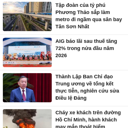
Tập đoàn của tỷ phú
Phương Thảo sắp làm
metro đi ngầm qua sân bay
Tân Sơn Nhất
AIG báo lãi sau thuế tăng
72% trong nửa đầu năm
2026
Thành Lập Ban Chỉ đạo
Trung ương về tổng kết
thực tiễn, nghiên cứu sửa
Điều lệ Đảng
Cháy xe khách trên đường
Hồ Chí Minh, hành khách
may mắn thoát hiểm