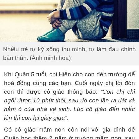
Nhiều trẻ tự kỷ sống thu mình, tự làm đau chính
bản thân. (Ảnh minh hoạ)
Khi Quân 5 tuổi, chị Hiền cho con đến trường để
hoà đồng cùng các bạn. Cuối ngày chị tới đón
con thì được cô giáo thông báo:
“Con chị chỉ
ngồi được 10 phút thôi, sau đó con lăn ra đất và
nằm ở cửa nhà vệ sinh. Lúc cô giáo đến nhấc
lên thì con lại giãy giụa”.
Có cô giáo mầm non còn nói với gia đình để
Quân học thêm 2 năm ở trường mầm non, sau