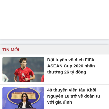
TIN MỚI
Đội tuyển vô địch FIFA
ASEAN Cup 2026 nhận
thưởng 26 tỷ đồng
48 thuyền viên tàu Khôi
Nguyên 18 trở về đoàn tụ
với gia đình