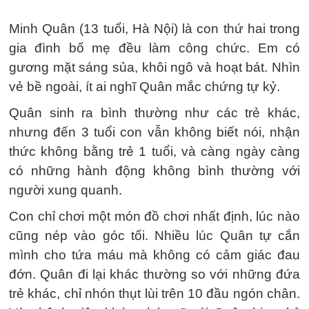
Minh Quân (13 tuổi, Hà Nội) là con thứ hai trong
gia đình bố mẹ đều làm công chức. Em có
gương mặt sáng sủa, khôi ngô và hoạt bát. Nhìn
vẻ bề ngoài, ít ai nghĩ Quân mắc chứng tự kỷ.
Quân sinh ra bình thường như các trẻ khác,
nhưng đến 3 tuổi con vẫn không biết nói, nhận
thức không bằng trẻ 1 tuổi, và càng ngày càng
có những hành động không bình thường với
người xung quanh.
Con chỉ chơi một món đồ chơi nhất định, lúc nào
cũng nép vào góc tối. Nhiều lúc Quân tự cắn
mình cho tứa máu mà không có cảm giác đau
đớn. Quân đi lại khác thường so với những đứa
trẻ khác, chỉ nhón thụt lùi trên 10 đầu ngón chân.