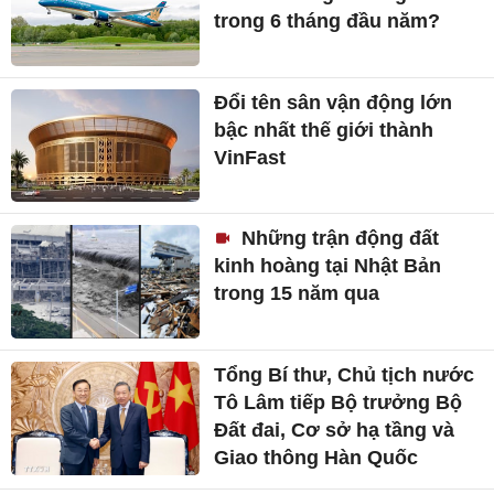
trong 6 tháng đầu năm?
Đổi tên sân vận động lớn
bậc nhất thế giới thành
VinFast
Những trận động đất
kinh hoàng tại Nhật Bản
trong 15 năm qua
Tổng Bí thư, Chủ tịch nước
Tô Lâm tiếp Bộ trưởng Bộ
Đất đai, Cơ sở hạ tầng và
Giao thông Hàn Quốc