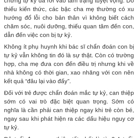
chứng tự kỷ đã rơi vào tâm trạng tuyệt vọng. Do
thiếu kiến thức, các bậc cha mẹ thường có xu
hướng đổ lỗi cho bản thân vì không biết cách
chăm sóc, nuôi dưỡng, thiếu quan tâm đến con,
dẫn đến việc con bị tự kỷ.
Không ít phụ huynh khi bác sĩ chẩn đoán con bị
tự kỷ vẫn không tin đó là sự thật. Còn có trường
hợp, cha mẹ đưa con đến điều trị nhưng khi về
nhà không có thời gian, xao nhãng với con nên
kết quả “đâu lại vào đấy”.
Đối với trẻ được chẩn đoán mắc tự kỷ, can thiệp
sớm có vai trò đặc biệt quan trọng. Sớm có
nghĩa là cần phải can thiệp ngay khi trẻ còn bé,
ngay sau khi phát hiện ra các dấu hiệu nguy cơ
tự kỷ.