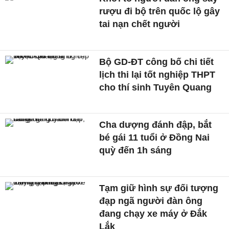
rượu đi bộ trên quốc lộ gây
tai nạn chết người
Bộ GD-ĐT công bố chi tiết
lịch thi lại tốt nghiệp THPT
cho thí sinh Tuyên Quang
Cha dượng đánh đập, bắt
bé gái 11 tuổi ở Đồng Nai
quỳ đến 1h sáng
Tạm giữ hình sự đối tượng
đạp ngã người đàn ông
đang chạy xe máy ở Đắk
Lắk