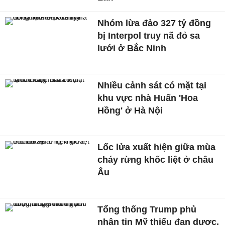
Nhóm lừa đảo 327 tỷ đồng
bị Interpol truy nã đỏ sa
lưới ở Bắc Ninh
Nhiều cảnh sát có mặt tại
khu vực nhà Huấn 'Hoa
Hồng' ở Hà Nội
Lốc lửa xuất hiện giữa mùa
cháy rừng khốc liệt ở châu
Âu
Tổng thống Trump phủ
nhận tin Mỹ thiếu đạn dược,