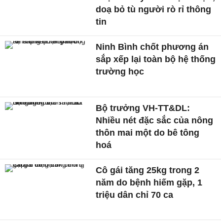
doạ bỏ tù người rò rỉ thông
tin
Ninh Bình chốt phương án
sắp xếp lại toàn bộ hệ thống
trường học
Bộ trưởng VH-TT&DL:
Nhiều nét đặc sắc của nông
thôn mai một do bê tông
hoá
Cô gái tăng 25kg trong 2
năm do bệnh hiếm gặp, 1
triệu dân chỉ 70 ca