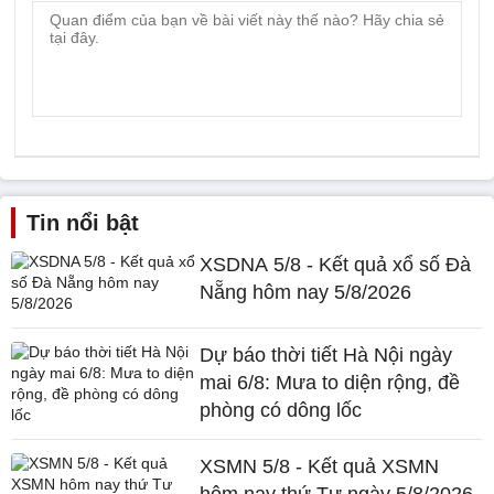
Tin nổi bật
XSDNA 5/8 - Kết quả xổ số Đà
Nẵng hôm nay 5/8/2026
Dự báo thời tiết Hà Nội ngày
mai 6/8: Mưa to diện rộng, đề
phòng có dông lốc
XSMN 5/8 - Kết quả XSMN