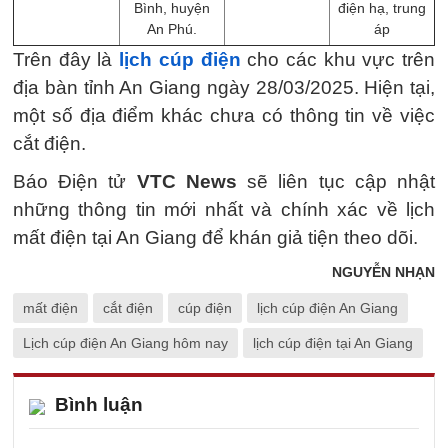
Bình, huyện
điện hạ, trung
An Phú.
áp
Trên đây là
lịch cúp điện
cho các khu vực trên
địa bàn tỉnh An Giang ngày 28/03/2025. Hiện tại,
một số địa điểm khác chưa có thông tin về việc
cắt điện.
Báo Điện tử
VTC News
sẽ liên tục cập nhật
những thông tin mới nhất và chính xác về lịch
mất điện tại An Giang để khán giả tiện theo dõi.
NGUYỄN NHẠN
mất điện
cắt điện
cúp điện
lịch cúp điện An Giang
Lịch cúp điện An Giang hôm nay
lịch cúp điện tại An Giang
Bình luận