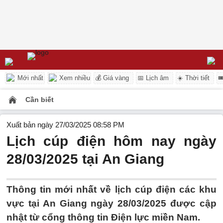
Mới nhất
Xem nhiều
💰 Giá vàng
📅 Lịch âm
☀️ Thời tiết

Cần biết
Xuất bản ngày 27/03/2025 08:58 PM
Lịch cúp điện hôm nay ngày
28/03/2025 tại An Giang
Thông tin mới nhất về lịch cúp điện các khu
vực tại An Giang ngày 28/03/2025 được cập
nhật từ cổng thông tin Điện lực miền Nam.