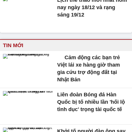
Lịch thể thao mới nhất hôm
nay ngày 18/12 và rạng
sáng 19/12
TIN MỚI
Cảm động các bạn trẻ
Việt lái xe hàng giờ tham
gia cứu trợ động đất tại
Nhật Bản
Liên đoàn Bóng đá Hàn
Quốc bị tố nhiều lần 'hối lộ
tình dục' trọng tài quốc tế
Khởi tố người đàn ông say