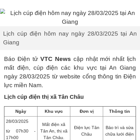
Lịch cúp điện hôm nay ngày 28/03/2025 tại An
Giang
Báo Điện tử
VTC News
cập nhật mới nhất lịch
mất điện, cúp điện các khu vực tại An Giang
ngày 28/03/2025 từ website cổng thông tin Điện
lực miền Nam.
Lịch cúp điện thị xã Tân Châu
Ngày
Khu vực
Đơn vị
Thông tin
28/03/2025
Mất điện xã
Điện lực Tân
Bảo trì và sửa
từ 07h30 -
Tân An, thị xã
Châu
chữa lưới điện
17h00
Tân Châu.