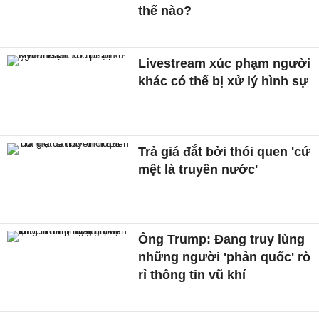
thế nào?
Livestream xúc phạm người
khác có thể bị xử lý hình sự
Trả giá đắt bởi thói quen 'cứ
mệt là truyền nước'
Ông Trump: Đang truy lùng
những người 'phản quốc' rò
rỉ thông tin vũ khí