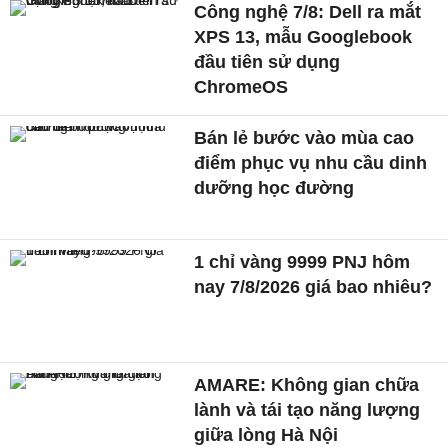
Công nghệ 7/8: Dell ra mắt
XPS 13, mẫu Googlebook
đầu tiên sử dụng
ChromeOS
Bán lẻ bước vào mùa cao
điểm phục vụ nhu cầu dinh
dưỡng học đường
1 chỉ vàng 9999 PNJ hôm
nay 7/8/2026 giá bao nhiêu?
AMARE: Không gian chữa
lành và tái tạo năng lượng
giữa lòng Hà Nội