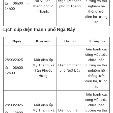
xã Vị Tân,
Điện lực thành
dưỡng và thử
từ 06h00 -
thành phố Vị
phố Vị Thanh
nghiệm hệ
14h00
Thanh.
thống lưới
điện hạ, trung
áp
Lịch cúp điện thành phố Ngã Bảy
Ngày
Khu vực
Đơn vị
Thông tin
Tiến hành các
công việc sửa
28/03/2025
Mất điện ấp
chữa, bảo
Mỹ Thạnh, xã
Điện lực thành
dưỡng và thử
từ 06h00 -
Tân Phước
phố Ngã Bảy
nghiệm hệ
12h00
Hưng.
thống lưới
điện hạ, trung
áp
Tiến hành các
công việc sửa
28/03/2025
Mất điện ấp
chữa, bảo
Mỹ Thạnh, xã
Điện lực thành
dưỡng và thử
từ 13h00 -