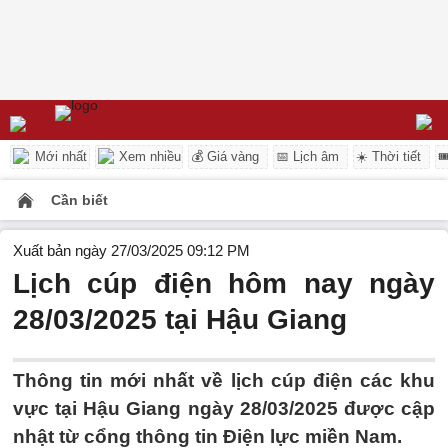
Mới nhất
Xem nhiều
💰 Giá vàng
📅 Lịch âm
☀️ Thời tiết

Cần biết
Xuất bản ngày 27/03/2025 09:12 PM
Lịch cúp điện hôm nay ngày
28/03/2025 tại Hậu Giang
Thông tin mới nhất về lịch cúp điện các khu
vực tại Hậu Giang ngày 28/03/2025 được cập
nhật từ cổng thông tin Điện lực miền Nam.