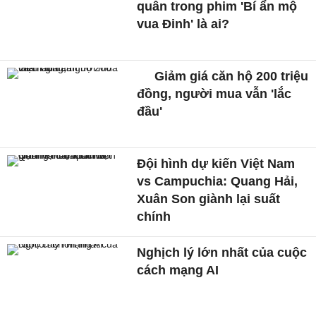
quân trong phim 'Bí ẩn mộ
vua Đinh' là ai?
Giảm giá căn hộ 200 triệu
đồng, người mua vẫn 'lắc
đầu'
Đội hình dự kiến Việt Nam
vs Campuchia: Quang Hải,
Xuân Son giành lại suất
chính
Nghịch lý lớn nhất của cuộc
cách mạng AI