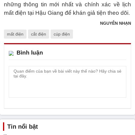
những thông tin mới nhất và chính xác về lịch
mất điện tại Hậu Giang để khán giả tiện theo dõi.
NGUYỄN NHẠN
mất điện
cắt điện
cúp điện
Bình luận
Tin nổi bật