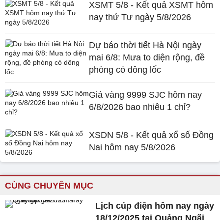
XSMT 5/8 - Kết quả XSMT hôm
nay thứ Tư ngày 5/8/2026
Dự báo thời tiết Hà Nội ngày
mai 6/8: Mưa to diện rộng, đề
phòng có dông lốc
Giá vàng 9999 SJC hôm nay
6/8/2026 bao nhiêu 1 chỉ?
XSDN 5/8 - Kết quả xổ số Đồng
Nai hôm nay 5/8/2026
CÙNG CHUYÊN MỤC
Lịch cúp điện hôm nay ngày
18/12/2025 tại Quảng Ngãi