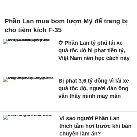
Phần Lan mua bom lượn Mỹ để trang bị
cho tiêm kích F-35
Ở Phần Lan tỷ phú lái xe
quá tốc độ bị phạt tiền tỷ,
Việt Nam nên học cách này
Bị phạt 3,6 tỷ đồng vì lái xe
quá tốc độ, người đàn ông
vẫn thấy mình may mắn
Vì sao người Phần Lan
thích tắm hơi trước khi bàn
chuyện làm ăn?