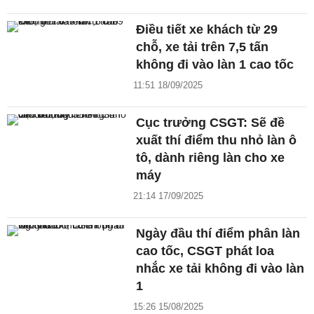
Điều tiết xe khách từ 29
chỗ, xe tải trên 7,5 tấn
không đi vào làn 1 cao tốc
11:51 18/09/2025
Cục trưởng CSGT: Sẽ đề
xuất thí điểm thu nhỏ làn ô
tô, dành riêng làn cho xe
máy
21:14 17/09/2025
Ngày đầu thí điểm phân làn
cao tốc, CSGT phát loa
nhắc xe tải không đi vào làn
1
15:26 15/08/2025