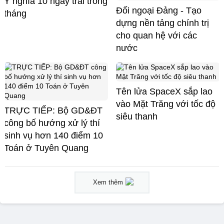
Ý nghĩa 10 ngày trai trong
Đối ngoại Đảng - Tạo
tháng
dựng nền tảng chính trị
cho quan hệ với các
nước
Tên lửa SpaceX sắp lao
vào Mặt Trăng với tốc độ
TRỰC TIẾP: Bộ GD&ĐT
siêu thanh
công bố hướng xử lý thí
sinh vụ hơn 140 điểm 10
Toán ở Tuyên Quang
Xem thêm