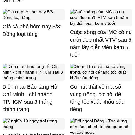
tâm thần
Giá cà phê hôm nay 5/8:
Cuộc sống của 'MC có nụ
Đồng loạt tăng
cười đẹp nhất VTV' sau 5
năm lấy diễn viên kém 5
tuổi
Diện mạo Bảo tàng Hồ
Gỡ nút thắt về mã số
Chí Minh - chi nhánh
vùng trồng, cơ hội để
TP.HCM sau 3 tháng
tăng tốc xuất khẩu sầu
chỉnh trang
riêng